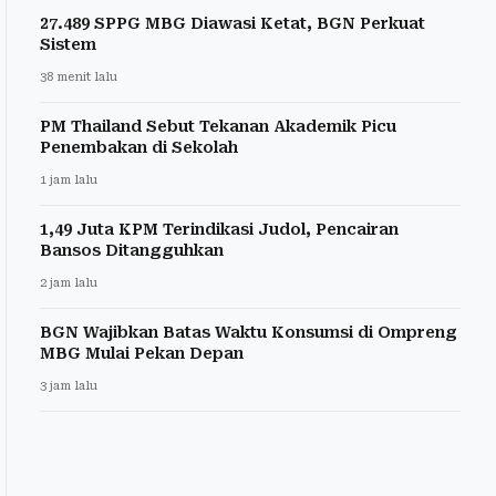
27.489 SPPG MBG Diawasi Ketat, BGN Perkuat
Sistem
38 menit lalu
PM Thailand Sebut Tekanan Akademik Picu
Penembakan di Sekolah
1 jam lalu
1,49 Juta KPM Terindikasi Judol, Pencairan
Bansos Ditangguhkan
2 jam lalu
BGN Wajibkan Batas Waktu Konsumsi di Ompreng
MBG Mulai Pekan Depan
3 jam lalu