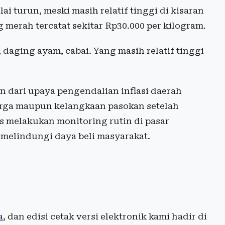
i turun, meski masih relatif tinggi di kisaran
g merah tercatat sekitar Rp30.000 per kilogram.
 daging ayam, cabai. Yang masih relatif tinggi
n dari upaya pengendalian inflasi daerah
harga maupun kelangkaan pasokan setelah
 melakukan monitoring rutin di pasar
n melindungi daya beli masyarakat.
a
, dan edisi cetak versi elektronik kami hadir di