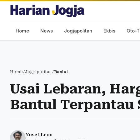
Home
News
Jogjapolitan
Ekbis
Oto-T
Home
/
Jogjapolitan
/
Bantul
Usai Lebaran, Har
Bantul Terpantau 
Yosef Leon