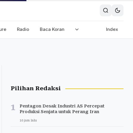
ure
Radio
Baca Koran
Index
Pilihan Redaksi
1
Pentagon Desak Industri AS Percepat
Produksi Senjata untuk Perang Iran
10 jam lalu