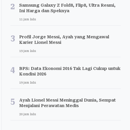
2
Samsung Galaxy Z Fold8, Flip8, Ultra Resmi,
Ini Harga dan Speknya
11 jam lalu
3
Profil Jorge Messi, Ayah yang Mengawal
Karier Lionel Messi
19 jam lalu
4
BPS: Data Ekonomi 2016 Tak Lagi Cukup untuk
Kondisi 2026
19 jam lalu
5
Ayah Lionel Messi Meninggal Dunia, Sempat
Menjalani Perawatan Medis
20 jam lalu