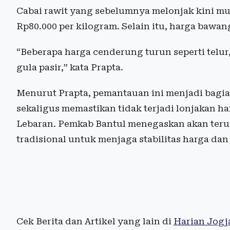
Cabai rawit yang sebelumnya melonjak kini mula
Rp80.000 per kilogram. Selain itu, harga bawan
“Beberapa harga cenderung turun seperti telur,
gula pasir,” kata Prapta.
Menurut Prapta, pemantauan ini menjadi bagia
sekaligus memastikan tidak terjadi lonjakan 
Lebaran. Pemkab Bantul menegaskan akan terus
tradisional untuk menjaga stabilitas harga da
Cek Berita dan Artikel yang lain di
Harian Jogj