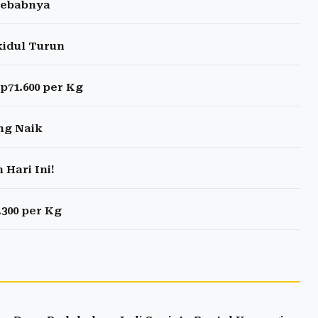
nyebabnya
kidul Turun
p71.600 per Kg
ng Naik
Hari Ini!
300 per Kg