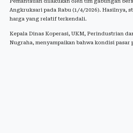
Pemantauan dilakukan oleh tim gabungan bers
Angkruksari pada Rabu (1/4/2026). Hasilnya,
harga yang relatif terkendali.
Kepala Dinas Koperasi, UKM, Perindustrian d
Nugraha, menyampaikan bahwa kondisi pasar p