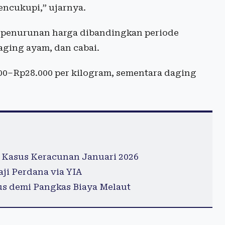
encukupi,” ujarnya.
 penurunan harga dibandingkan periode
aging ayam, dan cabai.
000–Rp28.000 per kilogram, sementara daging
 Kasus Keracunan Januari 2026
ji Perdana via YIA
s demi Pangkas Biaya Melaut