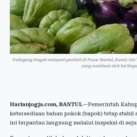
Pedagang tengah melayani pembeli di Pasar Bantul, Kamis (29/1
yang membuat stok berlimpa
Harianjogja.com, BANTUL
—Pemerintah Kabup
ketersediaan bahan pokok (bapok) tetap stabil s
ini terpantau langsung melalui inspeksi di seju