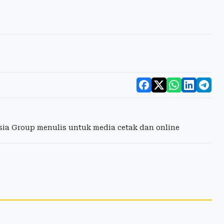
esia Group menulis untuk media cetak dan online