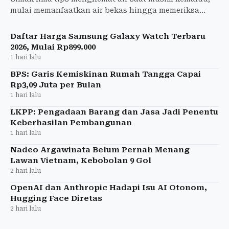
mulai memanfaatkan air bekas hingga memeriksa
kebocoran saluran air di rumah.
Daftar Harga Samsung Galaxy Watch Terbaru
2026, Mulai Rp899.000
1 hari lalu
BPS: Garis Kemiskinan Rumah Tangga Capai
Rp3,09 Juta per Bulan
1 hari lalu
LKPP: Pengadaan Barang dan Jasa Jadi Penentu
Keberhasilan Pembangunan
1 hari lalu
Nadeo Argawinata Belum Pernah Menang
Lawan Vietnam, Kebobolan 9 Gol
2 hari lalu
OpenAI dan Anthropic Hadapi Isu AI Otonom,
Hugging Face Diretas
2 hari lalu