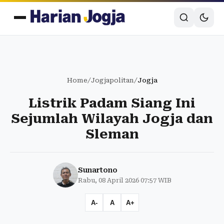
Home
/
Jogjapolitan
/
Jogja
Listrik Padam Siang Ini
Sejumlah Wilayah Jogja dan
Sleman
Sunartono
Rabu, 08 April 2026 07:57 WIB
A-
A
A+