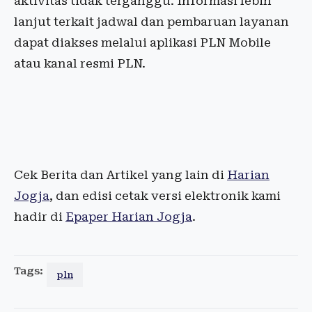
aktivitas tidak terganggu. Informasi lebih
lanjut terkait jadwal dan pembaruan layanan
dapat diakses melalui aplikasi PLN Mobile
atau kanal resmi PLN.
Cek Berita dan Artikel yang lain di
Harian
Jogja
, dan edisi cetak versi elektronik kami
hadir di
Epaper Harian Jogja
.
Tags:
pln