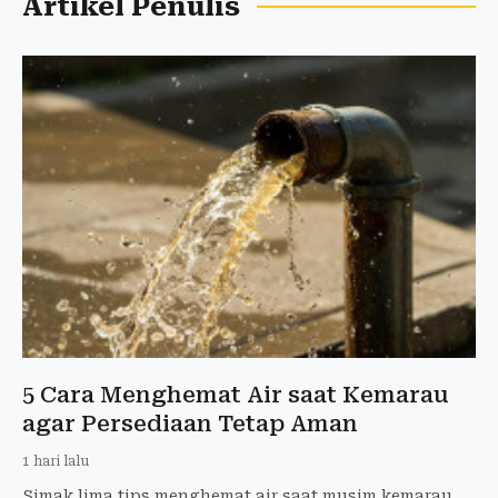
Artikel Penulis
5 Cara Menghemat Air saat Kemarau
agar Persediaan Tetap Aman
1 hari lalu
Simak lima tips menghemat air saat musim kemarau,