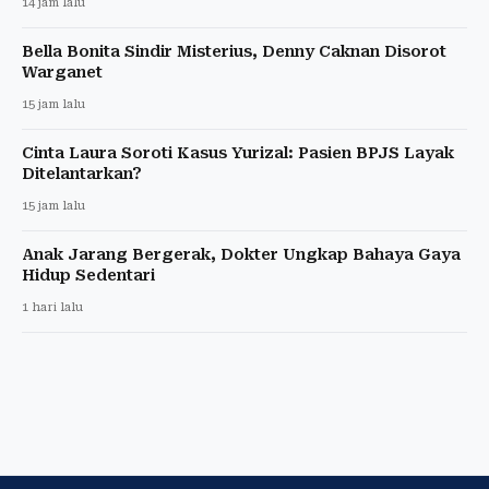
14 jam lalu
Bella Bonita Sindir Misterius, Denny Caknan Disorot
Warganet
15 jam lalu
Cinta Laura Soroti Kasus Yurizal: Pasien BPJS Layak
Ditelantarkan?
15 jam lalu
Anak Jarang Bergerak, Dokter Ungkap Bahaya Gaya
Hidup Sedentari
1 hari lalu