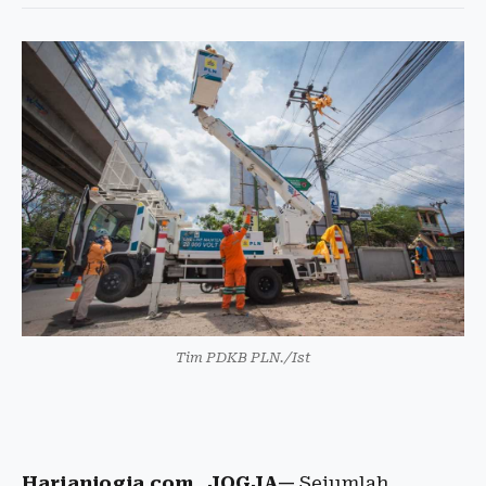
Tim PDKB PLN./Ist
Harianjogja.com, JOGJA—
Sejumlah