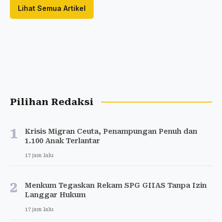
Lihat Semua Artikel
Pilihan Redaksi
1
Krisis Migran Ceuta, Penampungan Penuh dan
1.100 Anak Terlantar
17 jam lalu
2
Menkum Tegaskan Rekam SPG GIIAS Tanpa Izin
Langgar Hukum
17 jam lalu