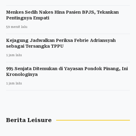
Menkes Sedih Nakes Hina Pasien BPJS, Tekankan
Pentingnya Empati
59 menit lalu
Kejagung Jadwalkan Periksa Febrie Adriansyah
sebagai Tersangka TPPU
1 jam lalu
995 Senjata Ditemukan di Yayasan Pondok Pinang, Ini
Kronologinya
1 jam lalu
Berita Leisure