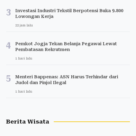
3
Investasi Industri Tekstil Berpotensi Buka 9.800
Lowongan Kerja
22 jam lalu
4
Pemkot Jogja Tekan Belanja Pegawai Lewat
Pembatasan Rekrutmen
1 hari lalu
5
Menteri Bappenas: ASN Harus Terhindar dari
Judol dan Pinjol Ilegal
1 hari lalu
Berita Wisata