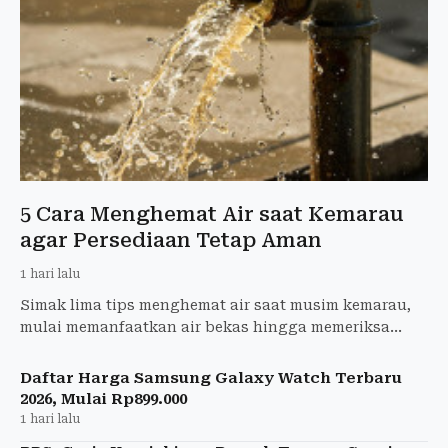
5 Cara Menghemat Air saat Kemarau
agar Persediaan Tetap Aman
1 hari lalu
Simak lima tips menghemat air saat musim kemarau,
mulai memanfaatkan air bekas hingga memeriksa
kebocoran saluran air di rumah.
Daftar Harga Samsung Galaxy Watch Terbaru
2026, Mulai Rp899.000
1 hari lalu