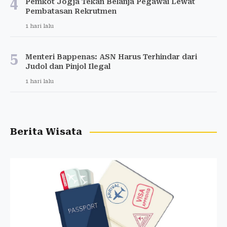
4
Pemkot Jogja Tekan Belanja Pegawai Lewat
Pembatasan Rekrutmen
1 hari lalu
5
Menteri Bappenas: ASN Harus Terhindar dari
Judol dan Pinjol Ilegal
1 hari lalu
Berita Wisata