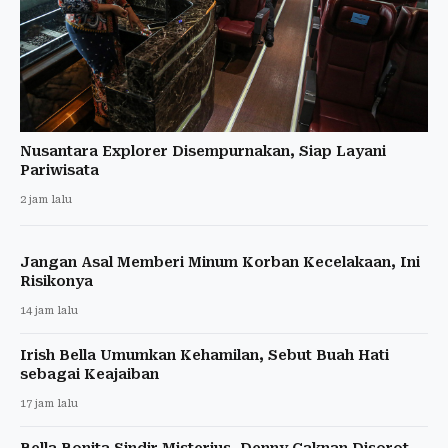
Nusantara Explorer Disempurnakan, Siap Layani
Pariwisata
2 jam lalu
Jangan Asal Memberi Minum Korban Kecelakaan, Ini
Risikonya
14 jam lalu
Irish Bella Umumkan Kehamilan, Sebut Buah Hati
sebagai Keajaiban
17 jam lalu
Bella Bonita Sindir Misterius, Denny Caknan Disorot