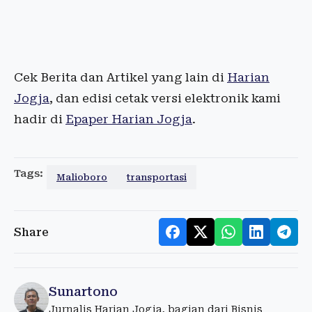
Cek Berita dan Artikel yang lain di
Harian
Jogja
, dan edisi cetak versi elektronik kami
hadir di
Epaper Harian Jogja
.
Tags:
Malioboro
transportasi
Share
Sunartono
Jurnalis Harian Jogja, bagian dari Bisnis