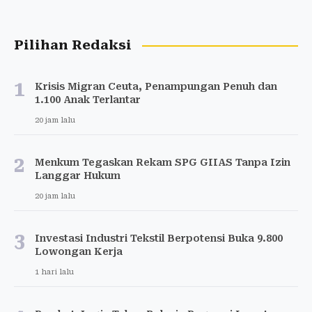
Pilihan Redaksi
1
Krisis Migran Ceuta, Penampungan Penuh dan
1.100 Anak Terlantar
20 jam lalu
2
Menkum Tegaskan Rekam SPG GIIAS Tanpa Izin
Langgar Hukum
20 jam lalu
3
Investasi Industri Tekstil Berpotensi Buka 9.800
Lowongan Kerja
1 hari lalu