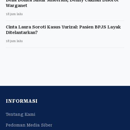
Warganet
18 jam lalu
Cinta Laura Soroti Kasus Yurizal: Pasien BPJS Layak
Ditelantarkan?
18 jam lalu
INFORMASI
Tentang Kami
Pedoman Media Siber