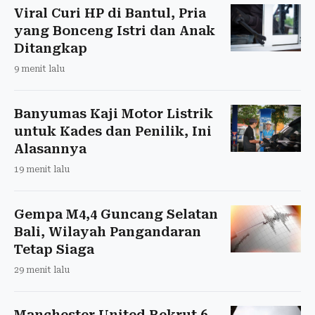
Viral Curi HP di Bantul, Pria
yang Bonceng Istri dan Anak
Ditangkap
9 menit lalu
Banyumas Kaji Motor Listrik
untuk Kades dan Penilik, Ini
Alasannya
19 menit lalu
Gempa M4,4 Guncang Selatan
Bali, Wilayah Pangandaran
Tetap Siaga
29 menit lalu
Manchester United Rekrut 6