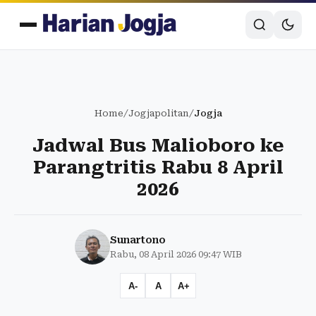
Home
/
Jogjapolitan
/
Jogja
Jadwal Bus Malioboro ke
Parangtritis Rabu 8 April
2026
Sunartono
Rabu, 08 April 2026 09:47 WIB
A-
A
A+