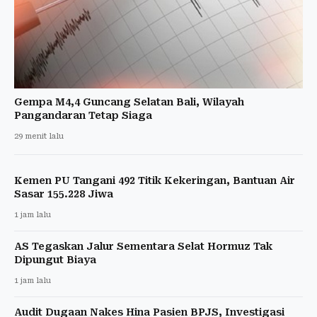
Gempa M4,4 Guncang Selatan Bali, Wilayah
Pangandaran Tetap Siaga
29 menit lalu
Kemen PU Tangani 492 Titik Kekeringan, Bantuan Air
Sasar 155.228 Jiwa
1 jam lalu
AS Tegaskan Jalur Sementara Selat Hormuz Tak
Dipungut Biaya
1 jam lalu
Audit Dugaan Nakes Hina Pasien BPJS, Investigasi