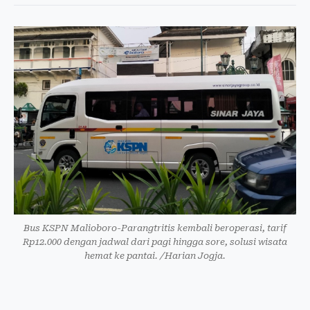
Bus KSPN Malioboro-Parangtritis kembali beroperasi, tarif
Rp12.000 dengan jadwal dari pagi hingga sore, solusi wisata
hemat ke pantai. /Harian Jogja.