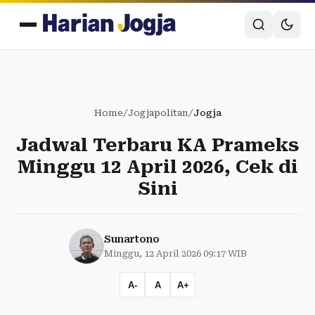
Home
/
Jogjapolitan
/
Jogja
Jadwal Terbaru KA Prameks
Minggu 12 April 2026, Cek di
Sini
Sunartono
Minggu, 12 April 2026 09:17 WIB
A-
A
A+