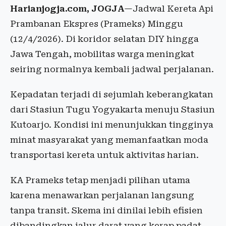
Harianjogja.com, JOGJA
—Jadwal Kereta Api
Prambanan Ekspres (Prameks) Minggu
(12/4/2026). Di koridor selatan DIY hingga
Jawa Tengah, mobilitas warga meningkat
seiring normalnya kembali jadwal perjalanan.
Kepadatan terjadi di sejumlah keberangkatan
dari Stasiun Tugu Yogyakarta menuju Stasiun
Kutoarjo. Kondisi ini menunjukkan tingginya
minat masyarakat yang memanfaatkan moda
transportasi kereta untuk aktivitas harian.
KA Prameks tetap menjadi pilihan utama
karena menawarkan perjalanan langsung
tanpa transit. Skema ini dinilai lebih efisien
dibandingkan jalur darat yang kerap padat,