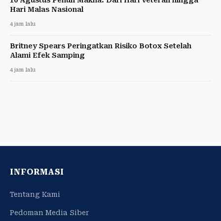
Hari Malas Nasional
4 jam lalu
Britney Spears Peringatkan Risiko Botox Setelah
Alami Efek Samping
4 jam lalu
INFORMASI
Tentang Kami
Pedoman Media Siber