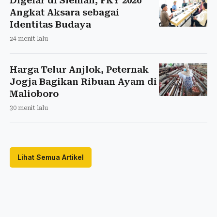
Digelar di Sleman, FKY 2026
Angkat Aksara sebagai
Identitas Budaya
24 menit lalu
Harga Telur Anjlok, Peternak
Jogja Bagikan Ribuan Ayam di
Malioboro
30 menit lalu
Lihat Semua Artikel