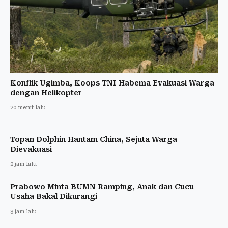
Konflik Ugimba, Koops TNI Habema Evakuasi Warga
dengan Helikopter
20 menit lalu
Topan Dolphin Hantam China, Sejuta Warga
Dievakuasi
2 jam lalu
Prabowo Minta BUMN Ramping, Anak dan Cucu
Usaha Bakal Dikurangi
3 jam lalu