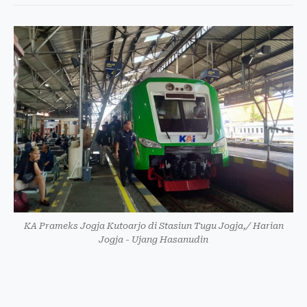
KA Prameks Jogja Kutoarjo di Stasiun Tugu Jogja,/ Harian
Jogja - Ujang Hasanudin