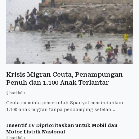
Krisis Migran Ceuta, Penampungan
Penuh dan 1.100 Anak Terlantar
3 hari lalu
Ceuta meminta pemerintah Spanyol memindahkan
1.100 anak migran tanpa pendamping setelah
gelombang 72.000 migran membuat penampungan
penuh.
Insentif EV Diprioritaskan untuk Mobil dan
Motor Listrik Nasional
3 hari lalu