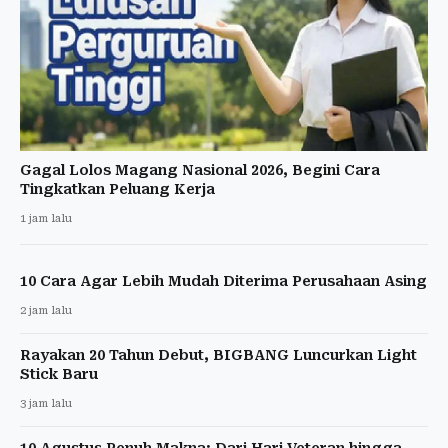
Gagal Lolos Magang Nasional 2026, Begini Cara
Tingkatkan Peluang Kerja
1 jam lalu
10 Cara Agar Lebih Mudah Diterima Perusahaan Asing
2 jam lalu
Rayakan 20 Tahun Debut, BIGBANG Luncurkan Light
Stick Baru
3 jam lalu
10 Agustus Penuh Makna: Dari Hari Veteran hingga