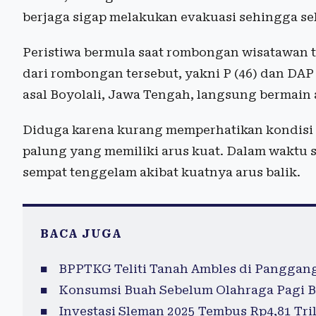
berjaga sigap melakukan evakuasi sehingga se
Peristiwa bermula saat rombongan wisatawan tib
dari rombongan tersebut, yakni P (46) dan DAP 
asal Boyolali, Jawa Tengah, langsung bermain ai
Diduga karena kurang memperhatikan kondisi s
palung yang memiliki arus kuat. Dalam waktu s
sempat tenggelam akibat kuatnya arus balik.
BACA JUGA
BPPTKG Teliti Tanah Ambles di Panggan
Konsumsi Buah Sebelum Olahraga Pagi B
Investasi Sleman 2025 Tembus Rp4,81 Tril