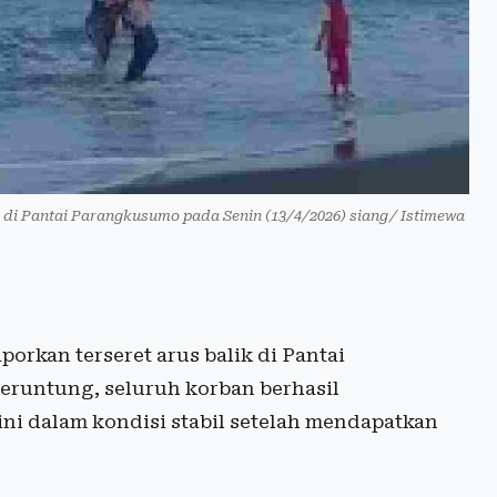
k di Pantai Parangkusumo pada Senin (13/4/2026) siang/ Istimewa
orkan terseret arus balik di Pantai
eruntung, seluruh korban berhasil
ni dalam kondisi stabil setelah mendapatkan