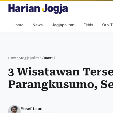
Home
News
Jogjapolitan
Ekbis
Oto-T
Home
/
Jogjapolitan
/
Bantul
3 Wisatawan Terse
Parangkusumo, S
Yosef Leon