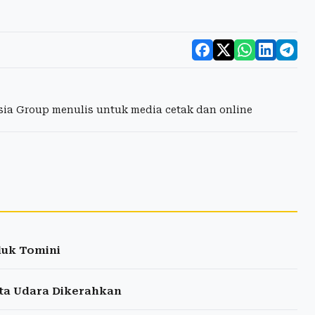
esia Group menulis untuk media cetak dan online
luk Tomini
sta Udara Dikerahkan