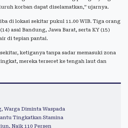
luruh korban dapat diselamatkan,” ujarnya.
a di lokasi sekitar pukul 11.00 WIB. Tiga orang
(14) asal Bandung, Jawa Barat, serta KY (15)
r di tepian pantai.
ekitar, ketiganya tanpa sadar memasuki zona
ingkat, mereka terseret ke tengah laut dan
g, Warga Diminta Waspada
antu Tingkatkan Stamina
iun, Naik 110 Persen