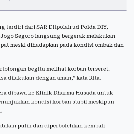
g terdiri dari SAR Ditpolairud Polda DIY,
s Jogo Segoro langsung bergerak melakukan
epat meski dihadapkan pada kondisi ombak dan
tolongan begitu melihat korban terseret.
isa dilakukan dengan aman,” kata Rita.
gera dibawa ke Klinik Dharma Husada untuk
nunjukkan kondisi korban stabil meskipun
.
atakan pulih dan diperbolehkan kembali