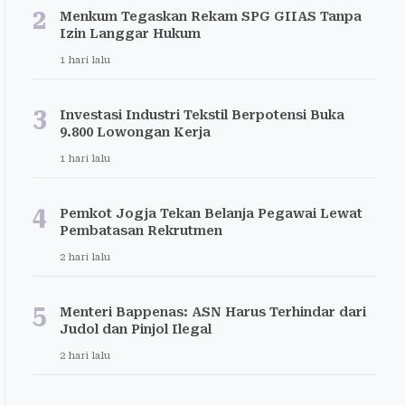
2
Menkum Tegaskan Rekam SPG GIIAS Tanpa
Izin Langgar Hukum
1 hari lalu
3
Investasi Industri Tekstil Berpotensi Buka
9.800 Lowongan Kerja
1 hari lalu
4
Pemkot Jogja Tekan Belanja Pegawai Lewat
Pembatasan Rekrutmen
2 hari lalu
5
Menteri Bappenas: ASN Harus Terhindar dari
Judol dan Pinjol Ilegal
2 hari lalu