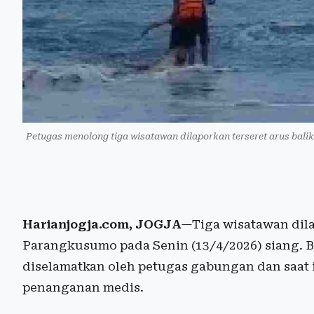
Petugas menolong tiga wisatawan dilaporkan terseret arus bali
Harianjogja.com, JOGJA
—Tiga wisatawan dilap
Parangkusumo pada Senin (13/4/2026) siang. B
diselamatkan oleh petugas gabungan dan saat i
penanganan medis.