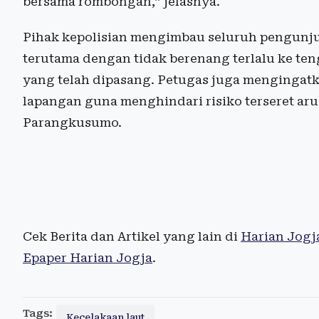
bersama rombongan,” jelasnya.
Pihak kepolisian mengimbau seluruh pengunj
terutama dengan tidak berenang terlalu ke te
yang telah dipasang. Petugas juga mengingatk
lapangan guna menghindari risiko terseret arus
Parangkusumo.
Cek Berita dan Artikel yang lain di
Harian Jogj
Epaper Harian Jogja
.
Tags:
Kecelakaan laut