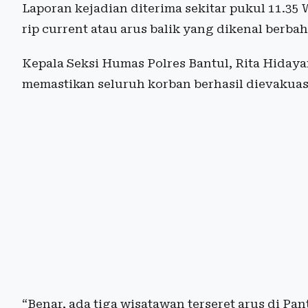
Laporan kejadian diterima sekitar pukul 11.35 W
rip current atau arus balik yang dikenal berbah
Kepala Seksi Humas Polres Bantul, Rita Hiday
memastikan seluruh korban berhasil dievakuas
“Benar, ada tiga wisatawan terseret arus di P