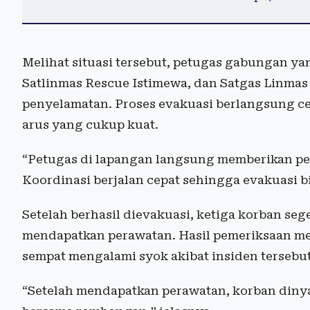
Melihat situasi tersebut, petugas gabungan yan
Satlinmas Rescue Istimewa, dan Satgas Linma
penyelamatan. Proses evakuasi berlangsung c
arus yang cukup kuat.
“Petugas di lapangan langsung memberikan per
Koordinasi berjalan cepat sehingga evakuasi b
Setelah berhasil dievakuasi, ketiga korban se
mendapatkan perawatan. Hasil pemeriksaan me
sempat mengalami syok akibat insiden tersebut
“Setelah mendapatkan perawatan, korban diny