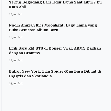
Sering Begadang Lalu Tidur Lama Saat Libur? Ini
Kata Ahli
10 jam lalu
Nadin Amizah Rilis Moonlight, Lagu Lama yang
Buka Semesta Album Baru
11 jam lalu
Lirik Baru RM BTS di Konser Viral, ARMY Kaitkan
dengan Grammy
12 jam lalu
Bukan New York, Film Spider-Man Baru Dibuat di
Inggris dan Skotlandia
14 jam lalu