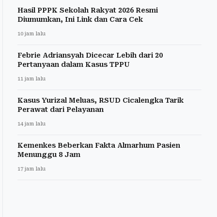
Hasil PPPK Sekolah Rakyat 2026 Resmi
Diumumkan, Ini Link dan Cara Cek
10 jam lalu
Febrie Adriansyah Dicecar Lebih dari 20
Pertanyaan dalam Kasus TPPU
11 jam lalu
Kasus Yurizal Meluas, RSUD Cicalengka Tarik
Perawat dari Pelayanan
14 jam lalu
Kemenkes Beberkan Fakta Almarhum Pasien
Menunggu 8 Jam
17 jam lalu