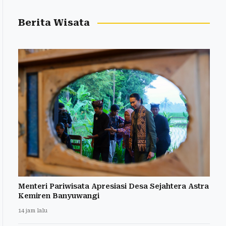
Berita Wisata
Menteri Pariwisata Apresiasi Desa Sejahtera Astra
Kemiren Banyuwangi
14 jam lalu