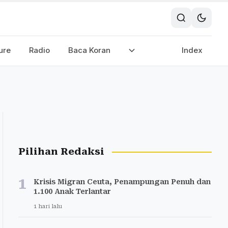
ure
Radio
Baca Koran
Index
Pilihan Redaksi
1
Krisis Migran Ceuta, Penampungan Penuh dan
1.100 Anak Terlantar
1 hari lalu