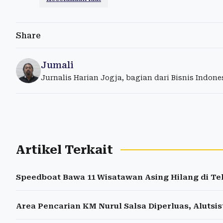
Share
Jumali
Jurnalis Harian Jogja, bagian dari Bisnis Indon
Artikel Terkait
Speedboat Bawa 11 Wisatawan Asing Hilang di Te
Area Pencarian KM Nurul Salsa Diperluas, Alutsi