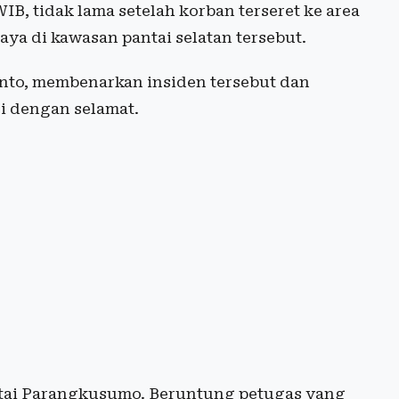
IB, tidak lama setelah korban terseret ke area
aya di kawasan pantai selatan tersebut.
anto, membenarkan insiden tersebut dan
i dengan selamat.
antai Parangkusumo. Beruntung petugas yang