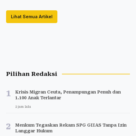
Lihat Semua Artikel
Pilihan Redaksi
1
Krisis Migran Ceuta, Penampungan Penuh dan
1.100 Anak Terlantar
2 jam lalu
2
Menkum Tegaskan Rekam SPG GIIAS Tanpa Izin
Langgar Hukum