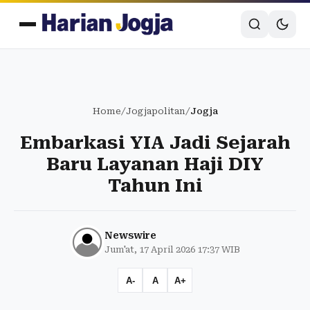
Home
/
Jogjapolitan
/
Jogja
Embarkasi YIA Jadi Sejarah
Baru Layanan Haji DIY
Tahun Ini
Newswire
Jum'at, 17 April 2026 17:37 WIB
A-
A
A+