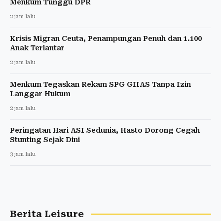
Menkum Tunggu DPR
2 jam lalu
Krisis Migran Ceuta, Penampungan Penuh dan 1.100
Anak Terlantar
2 jam lalu
Menkum Tegaskan Rekam SPG GIIAS Tanpa Izin
Langgar Hukum
2 jam lalu
Peringatan Hari ASI Sedunia, Hasto Dorong Cegah
Stunting Sejak Dini
3 jam lalu
Berita Leisure