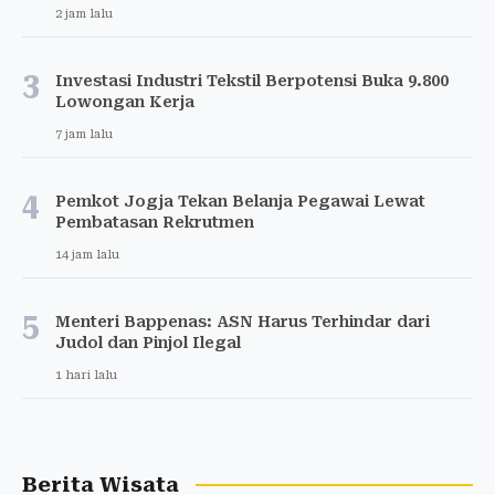
2 jam lalu
3
Investasi Industri Tekstil Berpotensi Buka 9.800
Lowongan Kerja
7 jam lalu
4
Pemkot Jogja Tekan Belanja Pegawai Lewat
Pembatasan Rekrutmen
14 jam lalu
5
Menteri Bappenas: ASN Harus Terhindar dari
Judol dan Pinjol Ilegal
1 hari lalu
Berita Wisata