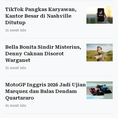
TikTok Pangkas Karyawan,
Kantor Besar di Nashville
Ditutup
25 menit lalu
Bella Bonita Sindir Misterius,
Denny Caknan Disorot
Warganet
35 menit lalu
MotoGP Inggris 2026 Jadi Ujian
Marquez dan Balas Dendam
Quartararo
45 menit lalu