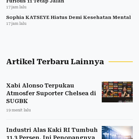
Furious 11 Tetap Jalan
17 jam lalu
Sophia KATSEYE Hiatus Demi Kesehatan Mental
17 jam lalu
Artikel Terbaru Lainnya
Xabi Alonso Terpukau
Atmosfer Suporter Chelsea di
SUGBK
19 menit lalu
Industri Alas Kaki RI Tumbuh
11,3 Persen, Ini Penopangnya