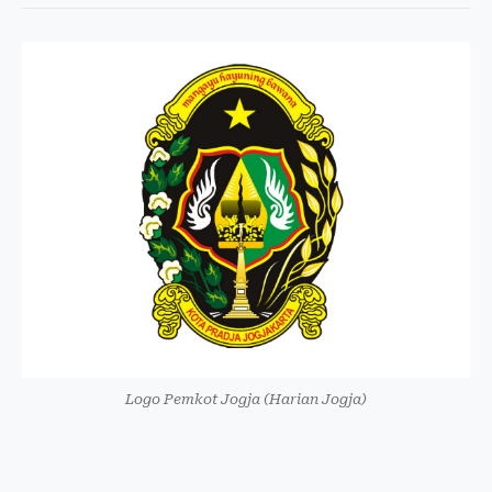
Logo Pemkot Jogja (Harian Jogja)