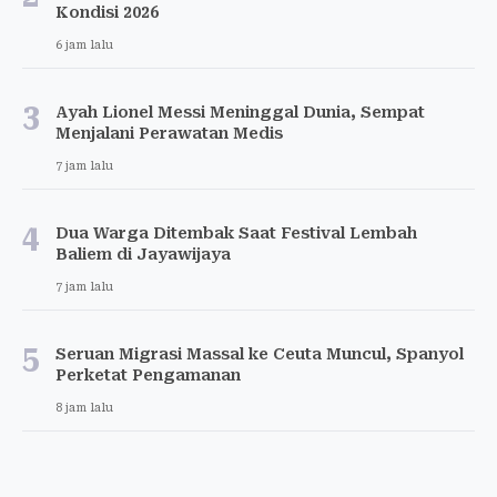
Kondisi 2026
6 jam lalu
3
Ayah Lionel Messi Meninggal Dunia, Sempat
Menjalani Perawatan Medis
7 jam lalu
4
Dua Warga Ditembak Saat Festival Lembah
Baliem di Jayawijaya
7 jam lalu
5
Seruan Migrasi Massal ke Ceuta Muncul, Spanyol
Perketat Pengamanan
8 jam lalu