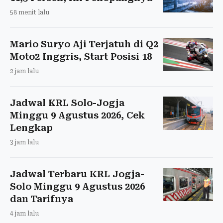
58 menit lalu
Mario Suryo Aji Terjatuh di Q2
Moto2 Inggris, Start Posisi 18
2 jam lalu
Jadwal KRL Solo-Jogja
Minggu 9 Agustus 2026, Cek
Lengkap
3 jam lalu
Jadwal Terbaru KRL Jogja-
Solo Minggu 9 Agustus 2026
dan Tarifnya
4 jam lalu