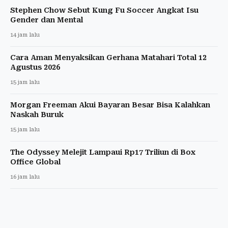
Stephen Chow Sebut Kung Fu Soccer Angkat Isu
Gender dan Mental
14 jam lalu
Cara Aman Menyaksikan Gerhana Matahari Total 12
Agustus 2026
15 jam lalu
Morgan Freeman Akui Bayaran Besar Bisa Kalahkan
Naskah Buruk
15 jam lalu
The Odyssey Melejit Lampaui Rp17 Triliun di Box
Office Global
16 jam lalu