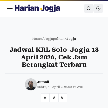
Home
/
Jogjapolitan
/
Jogja
Jadwal KRL Solo-Jogja 18
April 2026, Cek Jam
Berangkat Terbaru
Jumali
Sabtu, 18 April 2026 00:17 WIB
A-
A
A+