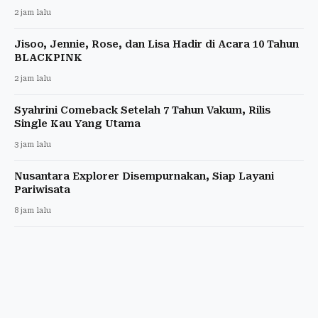
2 jam lalu
Jisoo, Jennie, Rose, dan Lisa Hadir di Acara 10 Tahun
BLACKPINK
2 jam lalu
Syahrini Comeback Setelah 7 Tahun Vakum, Rilis
Single Kau Yang Utama
3 jam lalu
Nusantara Explorer Disempurnakan, Siap Layani
Pariwisata
8 jam lalu