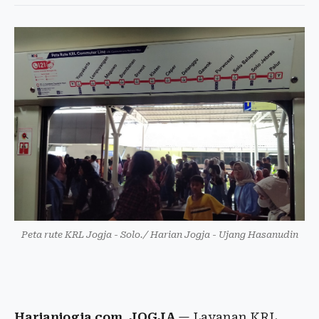
Peta rute KRL Jogja - Solo./ Harian Jogja - Ujang Hasanudin
Harianjogja.com, JOGJA
— Layanan KRL