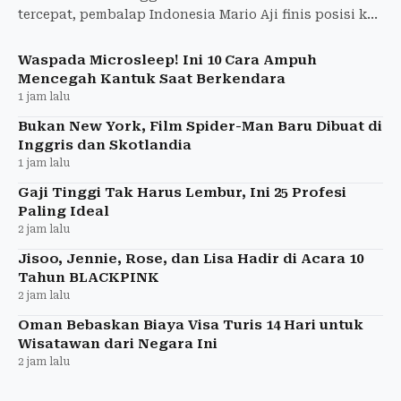
tercepat, pembalap Indonesia Mario Aji finis posisi ke-
18 dengan selisih +1,691 detik di Silverstone.
Waspada Microsleep! Ini 10 Cara Ampuh
Mencegah Kantuk Saat Berkendara
1 jam lalu
Bukan New York, Film Spider-Man Baru Dibuat di
Inggris dan Skotlandia
1 jam lalu
Gaji Tinggi Tak Harus Lembur, Ini 25 Profesi
Paling Ideal
2 jam lalu
Jisoo, Jennie, Rose, dan Lisa Hadir di Acara 10
Tahun BLACKPINK
2 jam lalu
Oman Bebaskan Biaya Visa Turis 14 Hari untuk
Wisatawan dari Negara Ini
2 jam lalu