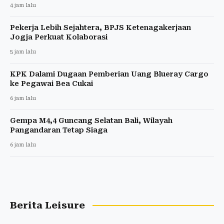
4 jam lalu
Pekerja Lebih Sejahtera, BPJS Ketenagakerjaan
Jogja Perkuat Kolaborasi
5 jam lalu
KPK Dalami Dugaan Pemberian Uang Blueray Cargo
ke Pegawai Bea Cukai
6 jam lalu
Gempa M4,4 Guncang Selatan Bali, Wilayah
Pangandaran Tetap Siaga
6 jam lalu
Berita Leisure