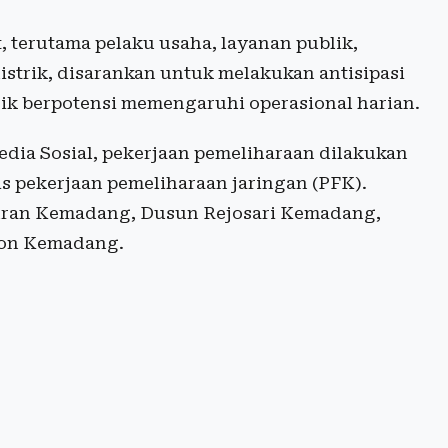
, terutama pelaku usaha, layanan publik,
trik, disarankan untuk melakukan antisipasi
trik berpotensi memengaruhi operasional harian.
edia Sosial, pekerjaan pemeliharaan dilakukan
s pekerjaan pemeliharaan jaringan (PFK).
uran Kemadang, Dusun Rejosari Kemadang,
on Kemadang.