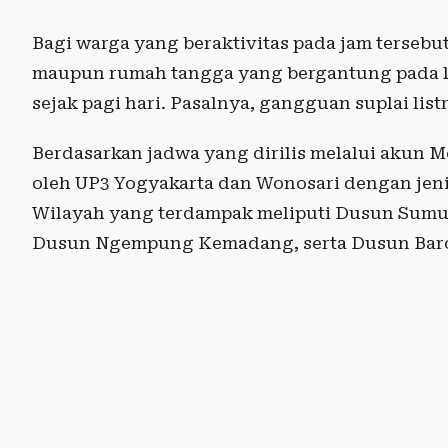
Bagi warga yang beraktivitas pada jam tersebut
maupun rumah tangga yang bergantung pada lis
sejak pagi hari. Pasalnya, gangguan suplai lis
Berdasarkan jadwa yang dirilis melalui akun M
oleh UP3 Yogyakarta dan Wonosari dengan jeni
Wilayah yang terdampak meliputi Dusun Sum
Dusun Ngempung Kemadang, serta Dusun Bar