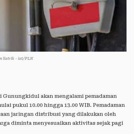
n listrik - ist/PLN
di Gunungkidul akan mengalami pemadaman
) mulai pukul 10.00 hingga 13.00 WIB. Pemadaman
aan jaringan distribusi yang dilakukan oleh
arga diminta menyesuaikan aktivitas sejak pagi