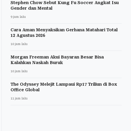
Stephen Chow Sebut Kung Fu Soccer Angkat Isu
Gender dan Mental
9 jam lalu
Cara Aman Menyaksikan Gerhana Matahari Total
12 Agustus 2026
10 jam lalu
Morgan Freeman Akui Bayaran Besar Bisa
Kalahkan Naskah Buruk
10 jam lalu
The Odyssey Melejit Lampaui Rp17 Triliun di Box
Office Global
11 jam lalu