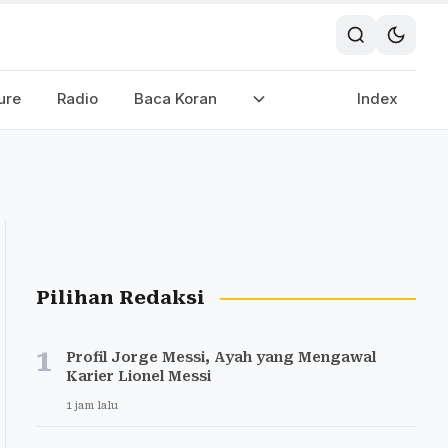
ure
Radio
Baca Koran
Index
Pilihan Redaksi
1
Profil Jorge Messi, Ayah yang Mengawal
Karier Lionel Messi
1 jam lalu