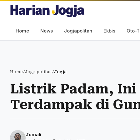
Home
News
Jogjapolitan
Ekbis
Oto-T
Home
/
Jogjapolitan
/
Jogja
Listrik Padam, Ini
Terdampak di Gu
Jumali