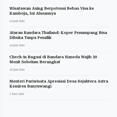
Wisatawan Asing Berpotensi Bebas Visa ke
Kamboja, Ini Alasannya
12 jam lalu
Aturan Bandara Thailand: Koper Penumpang Bisa
Dibuka Tanpa Pemilik
14 jam lalu
Check-in Bagasi di Bandara Haneda Wajib 30
Menit Sebelum Berangkat
15 jam lalu
Menteri Pariwisata Apresiasi Desa Sejahtera Astra
Kemiren Banyuwangi
1 hari lalu