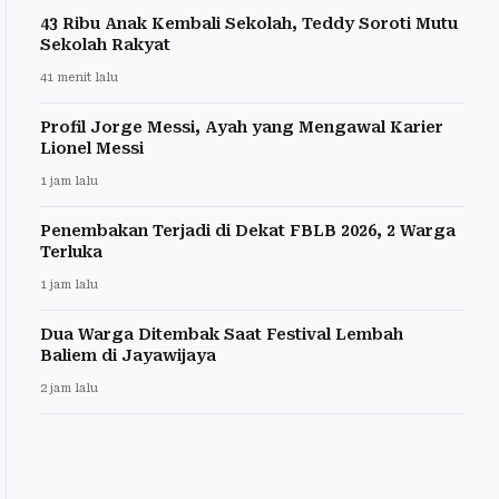
43 Ribu Anak Kembali Sekolah, Teddy Soroti Mutu
Sekolah Rakyat
41 menit lalu
Profil Jorge Messi, Ayah yang Mengawal Karier
Lionel Messi
1 jam lalu
Penembakan Terjadi di Dekat FBLB 2026, 2 Warga
Terluka
1 jam lalu
Dua Warga Ditembak Saat Festival Lembah
Baliem di Jayawijaya
2 jam lalu