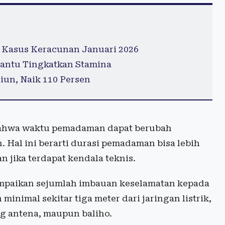
 Kasus Keracunan Januari 2026
antu Tingkatkan Stamina
iun, Naik 110 Persen
bahwa waktu pemadaman dapat berubah
 Hal ini berarti durasi pemadaman bisa lebih
n jika terdapat kendala teknis.
mpaikan sejumlah imbauan keselamatan kepada
inimal sekitar tiga meter dari jaringan listrik,
g antena, maupun baliho.