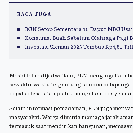
BACA JUGA
BGN Setop Sementara 10 Dapur MBG Usai
Konsumsi Buah Sebelum Olahraga Pagi B
Investasi Sleman 2025 Tembus Rp4,81 Tril
Meski telah dijadwalkan, PLN mengingatkan 
sewaktu-waktu tergantung kondisi di lapangan.
cepat selesai atau justru mengalami penyesuaia
Selain informasi pemadaman, PLN juga menya
masyarakat. Warga diminta menjaga jarak aman m
termasuk saat mendirikan bangunan, memasan