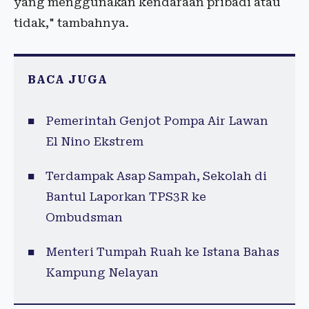
yang menggunakan kendaraan pribadi atau
tidak," tambahnya.
BACA JUGA
Pemerintah Genjot Pompa Air Lawan
El Nino Ekstrem
Terdampak Asap Sampah, Sekolah di
Bantul Laporkan TPS3R ke
Ombudsman
Menteri Tumpah Ruah ke Istana Bahas
Kampung Nelayan