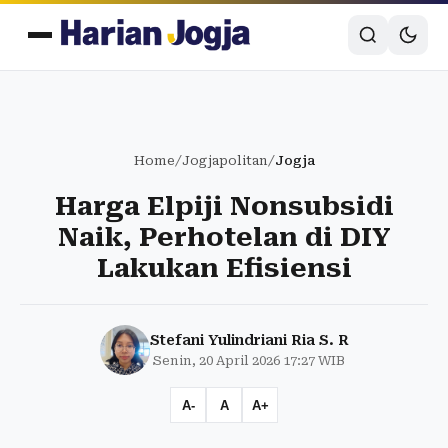
Home
/
Jogjapolitan
/
Jogja
Harga Elpiji Nonsubsidi
Naik, Perhotelan di DIY
Lakukan Efisiensi
Stefani Yulindriani Ria S. R
Senin, 20 April 2026 17:27 WIB
A-
A
A+