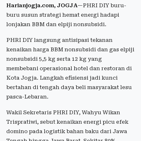
Harianjogja.com, JOGJA
—PHRI DIY buru-
buru susun strategi hemat energi hadapi
lonjakan BBM dan elpiji nonsubsidi.
PHRI DIY langsung antisipasi tekanan
kenaikan harga BBM nonsubsidi dan gas elpiji
nonsubsidi 5,5 kg serta 12 kg yang
membebani operasional hotel dan restoran di
Kota Jogja. Langkah efisiensi jadi kunci
bertahan di tengah daya beli masyarakat lesu
pasca-Lebaran.
Wakil Sekretaris PHRI DIY, Wahyu Wikan
Trispratiwi, sebut kenaikan energi picu efek
domino pada logistik bahan baku dari Jawa
Tengah hingga Jawa Barat. Sekitar 80%