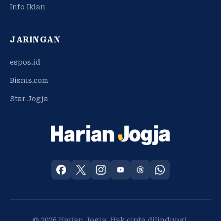
Info Iklan
JARINGAN
espos.id
Bisnis.com
Star Jogja
© 2026 Harian Jogja. Hak cipta dilindungi.