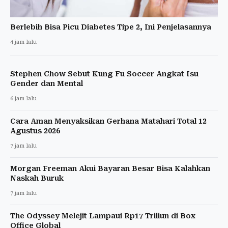
Berlebih Bisa Picu Diabetes Tipe 2, Ini Penjelasannya
4 jam lalu
Stephen Chow Sebut Kung Fu Soccer Angkat Isu
Gender dan Mental
6 jam lalu
Cara Aman Menyaksikan Gerhana Matahari Total 12
Agustus 2026
7 jam lalu
Morgan Freeman Akui Bayaran Besar Bisa Kalahkan
Naskah Buruk
7 jam lalu
The Odyssey Melejit Lampaui Rp17 Triliun di Box
Office Global