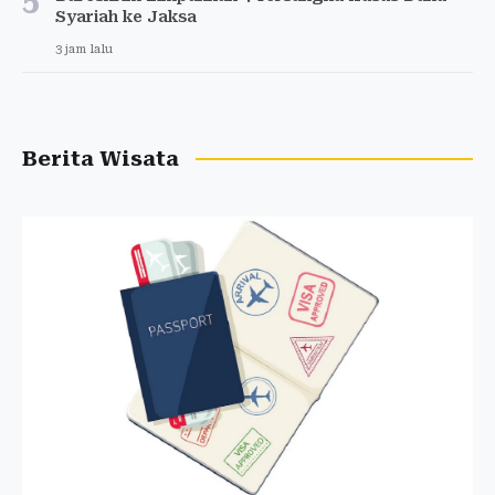
5
Syariah ke Jaksa
3 jam lalu
Berita Wisata