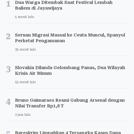
1
Dua Warga Ditembak Saat Festival Lembah
Baliem di Jayawijaya
5 menit lalu
2
Seruan Migrasi Massal ke Ceuta Muncul, Spanyol
Perketat Pengamanan
35 menit lalu
3
Slovakia Dilanda Gelombang Panas, Dua Wilayah
Krisis Air Minum
55 menit lalu
4
Bruno Guimaraes Resmi Gabung Arsenal dengan
Nilai Transfer Rp1,8 T
2 jam lalu
Bareskrim Limpahkan 4 Tersangka Kasus Dana