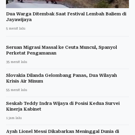
Dua Warga Ditembak Saat Festival Lembah Baliem di
Jayawijaya
5 menit lalu
Seruan Migrasi Massal ke Ceuta Muncul, Spanyol
Perketat Pengamanan
35 menit lalu
Slovakia Dilanda Gelombang Panas, Dua Wilayah
Krisis Air Minum
55 menit lalu
Seskab Teddy Indra Wijaya di Posisi Kedua Survei
Kinerja Kabinet
1 jam lalu
Ayah Lionel Messi Dikabarkan Meninggal Dunia di