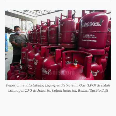
Pekerja menata tabung Liquefied Petroleum Gas (LPG) di salah
satu agen LPG di Jakarta, belum lama ini. Bisnis/Suselo Jati