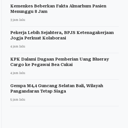
Kemenkes Beberkan Fakta Almarhum Pasien
Menunggu 8 Jam
3 jam lalu
Pekerja Lebih Sejahtera, BPJS Ketenagakerjaan
Jogja Perkuat Kolaborasi
4 jam lalu
KPK Dalami Dugaan Pemberian Uang Blueray
Cargo ke Pegawai Bea Cukai
4 jam lalu
Gempa M4,4 Guncang Selatan Bali, Wilayah
Pangandaran Tetap Siaga
5 jam lalu