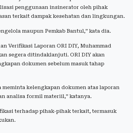
lisasi penggunaan insinerator oleh pihak
lasan terkait dampak kesehatan dan lingkungan.
 pengelola maupun Pemkab Bantul,” kata dia.
dan Verifikasi Laporan ORI DIY, Muhammad
an segera ditindaklanjuti. ORI DIY akan
ngkapan dokumen sebelum masuk tahap
a meminta kelengkapan dokumen atas laporan
 analisa formil materiil,” katanya.
ikasi terhadap pihak-pihak terkait, termasuk
kukan.