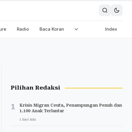
ure
Radio
Baca Koran
Index
Pilihan Redaksi
1
Krisis Migran Ceuta, Penampungan Penuh dan
1.100 Anak Terlantar
1 hari lalu