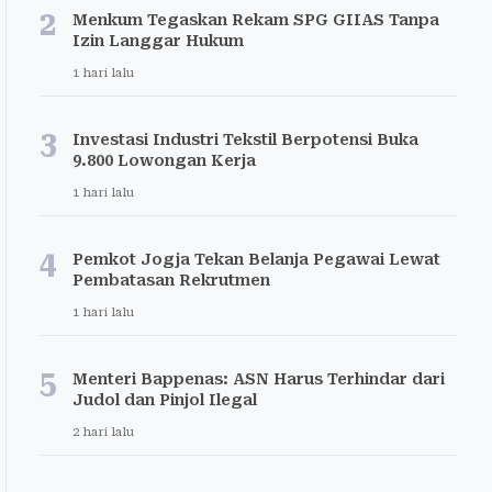
2
Menkum Tegaskan Rekam SPG GIIAS Tanpa
Izin Langgar Hukum
1 hari lalu
3
Investasi Industri Tekstil Berpotensi Buka
9.800 Lowongan Kerja
1 hari lalu
4
Pemkot Jogja Tekan Belanja Pegawai Lewat
Pembatasan Rekrutmen
1 hari lalu
5
Menteri Bappenas: ASN Harus Terhindar dari
Judol dan Pinjol Ilegal
2 hari lalu