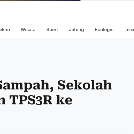
ekno
Wisata
Sport
Jateng
Ecologic
Leis
Sampah, Sekolah
n TPS3R ke