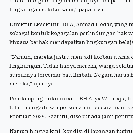
ditata ulanglah bagaimana supaya tempat itu 
lingkungan sekitar kami,” paparnya.
Direktur Eksekutif IDEA, Ahmad Hedar, yang m
sebagai bentuk kegagalan perlindungan hak w
khusus berhak mendapatkan lingkungan belaja
“Namun, mereka justru menjadi korban utama d
lingkungan. Tidak hanya mereka, warga sekitar
sumurnya tercemar bau limbah. Negara harus
mereka,” ujarnya.
Pendamping hukum dari LBH Arya Wiraraja, I
telah mengadukan persoalan ini secara lisan 
Februari 2025. Saat itu, disebut ada janji penut
Namun hingga kini, kondisi di lapangan just