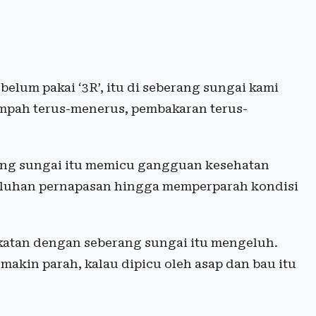
lum pakai ‘3R’, itu di seberang sungai kami
ampah terus-menerus, pembakaran terus-
rang sungai itu memicu gangguan kesehatan
eluhan pernapasan hingga memperparah kondisi
katan dengan seberang sungai itu mengeluh.
akin parah, kalau dipicu oleh asap dan bau itu