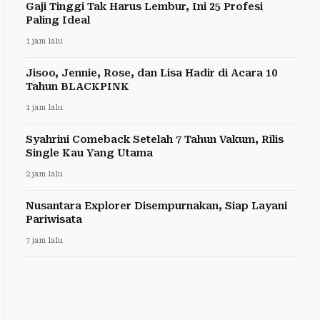
Gaji Tinggi Tak Harus Lembur, Ini 25 Profesi
Paling Ideal
1 jam lalu
Jisoo, Jennie, Rose, dan Lisa Hadir di Acara 10
Tahun BLACKPINK
1 jam lalu
Syahrini Comeback Setelah 7 Tahun Vakum, Rilis
Single Kau Yang Utama
2 jam lalu
Nusantara Explorer Disempurnakan, Siap Layani
Pariwisata
7 jam lalu