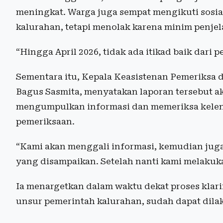
meningkat. Warga juga sempat mengikuti sosia
kalurahan, tetapi menolak karena minim penje
“Hingga April 2026, tidak ada itikad baik dari
Sementara itu, Kepala Keasistenan Pemeriksa 
Bagus Sasmita, menyatakan laporan tersebut ak
mengumpulkan informasi dan memeriksa kele
pemeriksaan.
“Kami akan menggali informasi, kemudian jug
yang disampaikan. Setelah nanti kami melakukan
Ia menargetkan dalam waktu dekat proses klarif
unsur pemerintah kalurahan, sudah dapat dila