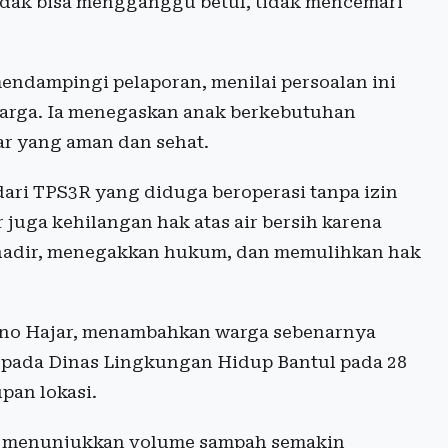
tidak bisa mengganggu betul, tidak mencemari
endampingi pelaporan, menilai persoalan ini
arga. Ia menegaskan anak berkebutuhan
r yang aman dan sehat.
ari TPS3R yang diduga beroperasi tanpa izin
 juga kehilangan hak atas air bersih karena
 hadir, menegakkan hukum, dan memulihkan hak
bno Hajar, menambahkan warga sebenarnya
kepada Dinas Lingkungan Hidup Bantul pada 28
upan lokasi.
ru menunjukkan volume sampah semakin