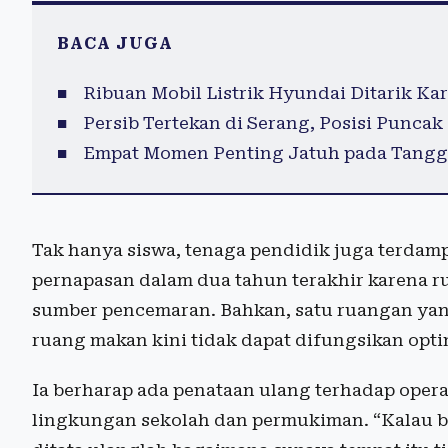
BACA JUGA
Ribuan Mobil Listrik Hyundai Ditarik Kar
Persib Tertekan di Serang, Posisi Punca
Empat Momen Penting Jatuh pada Tanggal
Tak hanya siswa, tenaga pendidik juga terd
pernapasan dalam dua tahun terakhir karena r
sumber pencemaran. Bahkan, satu ruangan ya
ruang makan kini tidak dapat difungsikan opti
Ia berharap ada penataan ulang terhadap oper
lingkungan sekolah dan permukiman. “Kalau b