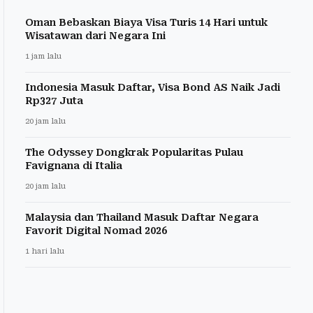
Oman Bebaskan Biaya Visa Turis 14 Hari untuk
Wisatawan dari Negara Ini
1 jam lalu
Indonesia Masuk Daftar, Visa Bond AS Naik Jadi
Rp327 Juta
20 jam lalu
The Odyssey Dongkrak Popularitas Pulau
Favignana di Italia
20 jam lalu
Malaysia dan Thailand Masuk Daftar Negara
Favorit Digital Nomad 2026
1 hari lalu