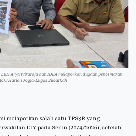
i LBH Arya Wiraraja dan IDEA melaporkan dugaan pencemaran
026)./Harian Jogja-Lugas Subarkah
mi melaporkan salah satu TPS3R yang
rwakilan DIY pada Senin (20/4/2026), setelah