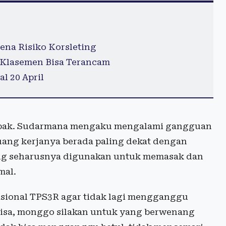
ena Risiko Korsleting
k Klasemen Bisa Terancam
 20 April
ampak. Sudarmana mengaku mengalami gangguan
uang kerjanya berada paling dekat dengan
ng seharusnya digunakan untuk memasak dan
mal.
asional TPS3R agar tidak lagi mengganggu
isa, monggo silakan untuk yang berwenang