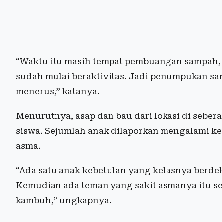
“Waktu itu masih tempat pembuangan sampah, be
sudah mulai beraktivitas. Jadi penumpukan s
menerus,” katanya.
Menurutnya, asap dan bau dari lokasi di sebe
siswa. Sejumlah anak dilaporkan mengalami k
asma.
“Ada satu anak kebetulan yang kelasnya berde
Kemudian ada teman yang sakit asmanya itu sem
kambuh,” ungkapnya.