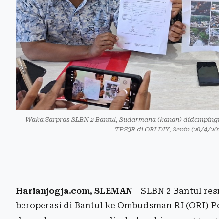
Waka Sarpras SLBN 2 Bantul, Sudarmana (kanan) didamping
TPS3R di ORI DIY, Senin (20/4/2
Harianjogja.com, SLEMAN
—SLBN 2 Bantul res
beroperasi di Bantul ke Ombudsman RI (ORI) Pe