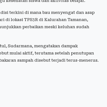
kesehatan siswa dan aktivitas belajar.
disi terkini di mana bau menyengat dan asap
ari di lokasi TPS3R di Kalurahan Tamanan,
menunjukkan perbaikan meski keluhan sudah
ntul, Sudarmana, mengatakan dampak
sebut mulai aktif, terutama setelah penutupan
akaran sampah disebut terjadi terus-menerus.