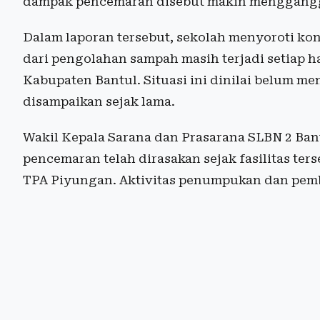
dampak pencemaran disebut makin mengganggu 
Dalam laporan tersebut, sekolah menyoroti kon
dari pengolahan sampah masih terjadi setiap h
Kabupaten Bantul. Situasi ini dinilai belum 
disampaikan sejak lama.
Wakil Kepala Sarana dan Prasarana SLBN 2 Ba
pencemaran telah dirasakan sejak fasilitas ter
TPA Piyungan. Aktivitas penumpukan dan pemb