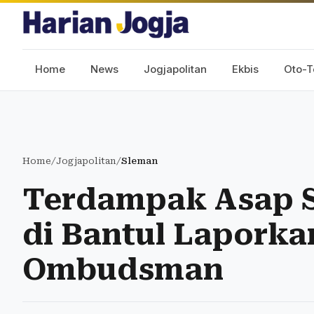
Home
News
Jogjapolitan
Ekbis
Oto-T
Home
/
Jogjapolitan
/
Sleman
Terdampak Asap 
di Bantul Laporka
Ombudsman