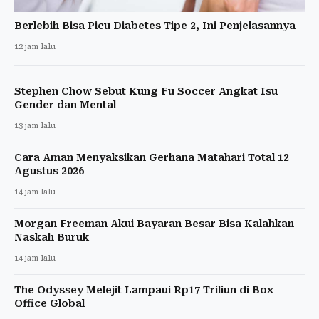
Berlebih Bisa Picu Diabetes Tipe 2, Ini Penjelasannya
12 jam lalu
Stephen Chow Sebut Kung Fu Soccer Angkat Isu
Gender dan Mental
13 jam lalu
Cara Aman Menyaksikan Gerhana Matahari Total 12
Agustus 2026
14 jam lalu
Morgan Freeman Akui Bayaran Besar Bisa Kalahkan
Naskah Buruk
14 jam lalu
The Odyssey Melejit Lampaui Rp17 Triliun di Box
Office Global