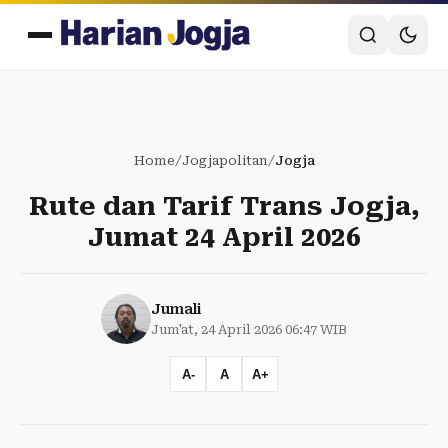
Home
/
Jogjapolitan
/
Jogja
Rute dan Tarif Trans Jogja,
Jumat 24 April 2026
Jumali
Jum'at, 24 April 2026 06:47 WIB
A-
A
A+