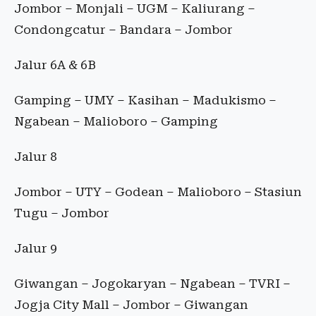
Jombor – Monjali – UGM – Kaliurang –
Condongcatur – Bandara – Jombor
Jalur 6A & 6B
Gamping – UMY – Kasihan – Madukismo –
Ngabean – Malioboro – Gamping
Jalur 8
Jombor – UTY – Godean – Malioboro – Stasiun
Tugu – Jombor
Jalur 9
Giwangan – Jogokaryan – Ngabean – TVRI –
Jogja City Mall – Jombor – Giwangan