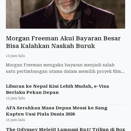
Morgan Freeman Akui Bayaran Besar
Bisa Kalahkan Naskah Buruk
14 jam lalu
Morgan Freeman mengaku bayaran menjadi salah
satu pertimbangan utama dalam memilih proyek film.
Aktor peraih Oscar itu menyampaikan pandangannya
menjelang penay
Liburan ke Nepal Kini Lebih Mudah, e-Visa
Berlaku Pekan Depan
15 jam lalu
AFA Serahkan Masa Depan Messi ke Sang
Kapten Usai Piala Dunia 2026
15 jam lalu
The Odyssey Melejit Lampaui Rp17 Triliun di Box