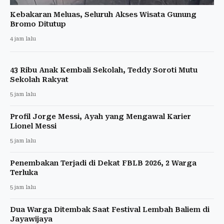
Kebakaran Meluas, Seluruh Akses Wisata Gunung
Bromo Ditutup
4 jam lalu
43 Ribu Anak Kembali Sekolah, Teddy Soroti Mutu
Sekolah Rakyat
5 jam lalu
Profil Jorge Messi, Ayah yang Mengawal Karier
Lionel Messi
5 jam lalu
Penembakan Terjadi di Dekat FBLB 2026, 2 Warga
Terluka
5 jam lalu
Dua Warga Ditembak Saat Festival Lembah Baliem di
Jayawijaya