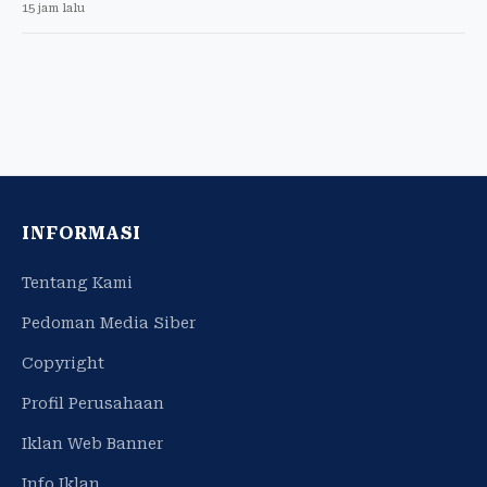
15 jam lalu
INFORMASI
Tentang Kami
Pedoman Media Siber
Copyright
Profil Perusahaan
Iklan Web Banner
Info Iklan