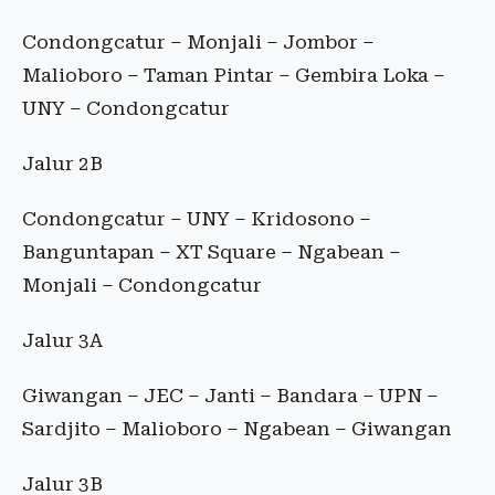
Condongcatur – Monjali – Jombor –
Malioboro – Taman Pintar – Gembira Loka –
UNY – Condongcatur
Jalur 2B
Condongcatur – UNY – Kridosono –
Banguntapan – XT Square – Ngabean –
Monjali – Condongcatur
Jalur 3A
Giwangan – JEC – Janti – Bandara – UPN –
Sardjito – Malioboro – Ngabean – Giwangan
Jalur 3B