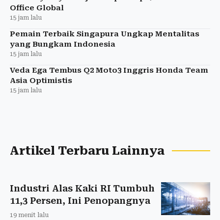
Office Global
15 jam lalu
Pemain Terbaik Singapura Ungkap Mentalitas
yang Bungkam Indonesia
15 jam lalu
Veda Ega Tembus Q2 Moto3 Inggris Honda Team
Asia Optimistis
15 jam lalu
Artikel Terbaru Lainnya
Industri Alas Kaki RI Tumbuh
11,3 Persen, Ini Penopangnya
19 menit lalu