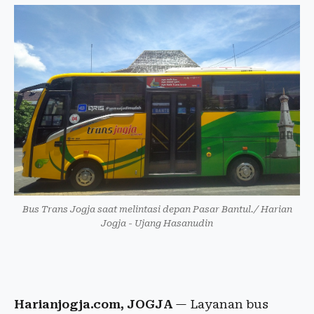
Bus Trans Jogja saat melintasi depan Pasar Bantul./ Harian
Jogja - Ujang Hasanudin
Harianjogja.com, JOGJA
— Layanan bus