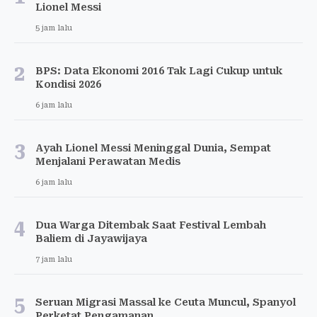
Lionel Messi
5 jam lalu
2
BPS: Data Ekonomi 2016 Tak Lagi Cukup untuk
Kondisi 2026
6 jam lalu
3
Ayah Lionel Messi Meninggal Dunia, Sempat
Menjalani Perawatan Medis
6 jam lalu
4
Dua Warga Ditembak Saat Festival Lembah
Baliem di Jayawijaya
7 jam lalu
5
Seruan Migrasi Massal ke Ceuta Muncul, Spanyol
Perketat Pengamanan