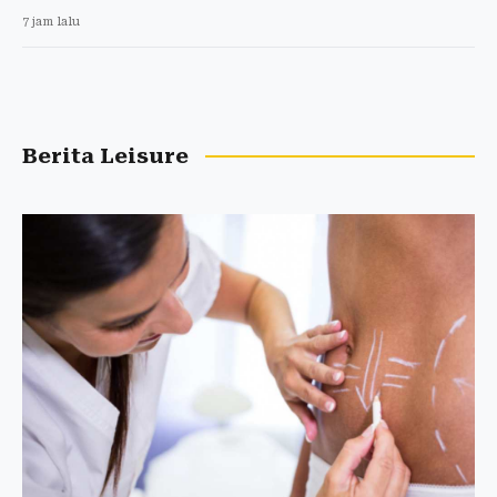
7 jam lalu
Berita Leisure