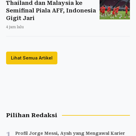
Thailand dan Malaysia ke
Semifinal Piala AFF, Indonesia
Gigit Jari
4 jam lalu
Lihat Semua Artikel
Pilihan Redaksi
1
Profil Jorge Messi, Ayah yang Mengawal Karier