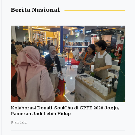
Berita Nasional
Kolaborasi Donati-SoulCha di GPFE 2026 Jogja,
Pameran Jadi Lebih Hidup
8 jam lalu