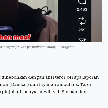
ns menyampaikan permohonan maaf. /Instagram.
t dihebohkan dengan aksi teror berupa laporan
ran (Damkar) dan layanan ambulans. Teror
) pinjol ini menyasar wilayah Sleman dan