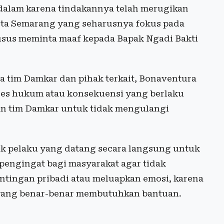
alam karena tindakannya telah merugikan
ota Semarang yang seharusnya fokus pada
husus meminta maaf kepada Bapak Ngadi Bakti
tim Damkar dan pihak terkait, Bonaventura
ses hukum atau konsekuensi yang berlaku
pan tim Damkar untuk tidak mengulangi
aik pelaku yang datang secara langsung untuk
 pengingat bagi masyarakat agar tidak
tingan pribadi atau meluapkan emosi, karena
k yang benar-benar membutuhkan bantuan.