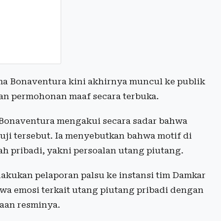
a Bonaventura kini akhirnya muncul ke publik
an permohonan maaf secara terbuka.
, Bonaventura mengakui secara sadar bahwa
uji tersebut. Ia menyebutkan bahwa motif di
lah pribadi, yakni persoalan utang piutang.
lakukan pelaporan palsu ke instansi tim Damkar
wa emosi terkait utang piutang pribadi dengan
aan resminya.