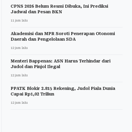
CPNS 2026 Belum Resmi Dibuka, Ini Prediksi
Jadwal dan Pesan BKN
11 jam lalu
Akademisi dan MPR Soroti Penerapan Otonomi
Daerah dan Pengelolaan SDA
12 jam lalu
Menteri Bappenas: ASN Harus Terhindar dari
Judol dan Pinjol Ilegal
12 jam lalu
PPATK Blokir 2.815 Rekening, Judol Piala Dunia
Capai Rp1,02 Triliun
12 jam lalu