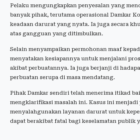
Pelaku mengungkapkan penyesalan yang mend
banyak pihak, terutama operasional Damkar K
keadaan darurat yang nyata. Ia juga secara k
atas gangguan yang ditimbulkan.
Selain menyampaikan permohonan maaf kepada 
menyatakan kesiapannya untuk menjalani pro
akibat perbuatannya. Ia juga berjanji di hada
perbuatan serupa di masa mendatang.
Pihak Damkar sendiri telah menerima itikad b
mengklarifikasi masalah ini. Kasus ini menjadi
menyalahgunakan layanan darurat untuk kepen
dapat berakibat fatal bagi keselamatan publi