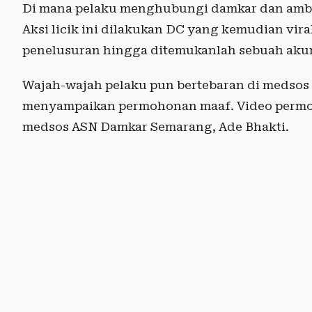
Di mana pelaku menghubungi damkar dan ambu
Aksi licik ini dilakukan DC yang kemudian vi
penelusuran hingga ditemukanlah sebuah akun
Wajah-wajah pelaku pun bertebaran di medso
menyampaikan permohonan maaf. Video permo
medsos ASN Damkar Semarang, Ade Bhakti.