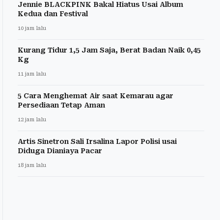
Jennie BLACKPINK Bakal Hiatus Usai Album
Kedua dan Festival
10 jam lalu
Kurang Tidur 1,5 Jam Saja, Berat Badan Naik 0,45
Kg
11 jam lalu
5 Cara Menghemat Air saat Kemarau agar
Persediaan Tetap Aman
12 jam lalu
Artis Sinetron Sali Irsalina Lapor Polisi usai
Diduga Dianiaya Pacar
18 jam lalu