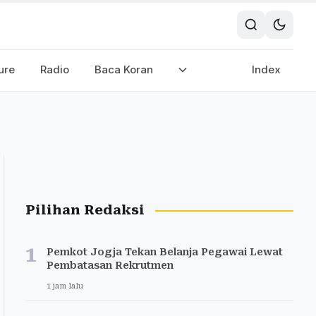
ure
Radio
Baca Koran
Index
Pilihan Redaksi
1
Pemkot Jogja Tekan Belanja Pegawai Lewat
Pembatasan Rekrutmen
1 jam lalu