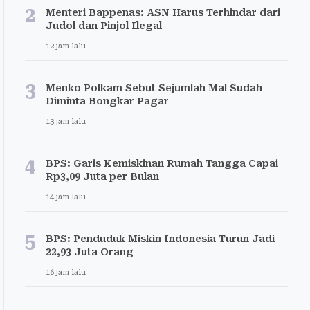
2
Menteri Bappenas: ASN Harus Terhindar dari
Judol dan Pinjol Ilegal
12 jam lalu
3
Menko Polkam Sebut Sejumlah Mal Sudah
Diminta Bongkar Pagar
13 jam lalu
4
BPS: Garis Kemiskinan Rumah Tangga Capai
Rp3,09 Juta per Bulan
14 jam lalu
5
BPS: Penduduk Miskin Indonesia Turun Jadi
22,93 Juta Orang
16 jam lalu