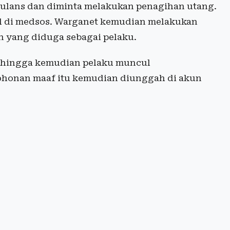
lans dan diminta melakukan penagihan utang.
ral di medsos. Warganet kemudian melakukan
 yang diduga sebagai pelaku.
s hingga kemudian pelaku muncul
honan maaf itu kemudian diunggah di akun