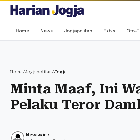
Home
News
Jogjapolitan
Ekbis
Oto-T
Home
/
Jogjapolitan
/
Jogja
Minta Maaf, Ini W
Pelaku Teror Dam
Newswire