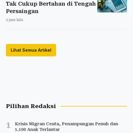
Tak Cukup Bertahan di Tengah
Persaingan
2 jam lalu
Lihat Semua Artikel
Pilihan Redaksi
1
Krisis Migran Ceuta, Penampungan Penuh dan
1.100 Anak Terlantar