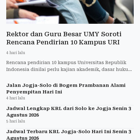
Rektor dan Guru Besar UMY Soroti
Rencana Pendirian 10 Kampus URI
4 hari lalu
Rencana pendirian 10 kampus Universitas Republik
Indonesia dinilai perlu kajian akademik, dasar hukum
yang jelas, dan perhitungan anggaran yang matang.
Jalan Jogja-Solo di Bogem Prambanan Alami
Penyempitan Hari Ini
4 hari lalu
Jadwal Lengkap KRL dari Solo ke Jogja Senin 3
Agustus 2026
5 hari lalu
Jadwal Terbaru KRL Jogja-Solo Hari Ini Senin 3
Agustus 2026