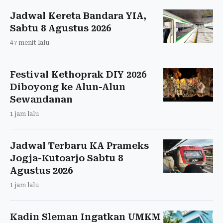
Jadwal Kereta Bandara YIA,
Sabtu 8 Agustus 2026
47 menit lalu
Festival Kethoprak DIY 2026
Diboyong ke Alun-Alun
Sewandanan
1 jam lalu
Jadwal Terbaru KA Prameks
Jogja-Kutoarjo Sabtu 8
Agustus 2026
1 jam lalu
Kadin Sleman Ingatkan UMKM