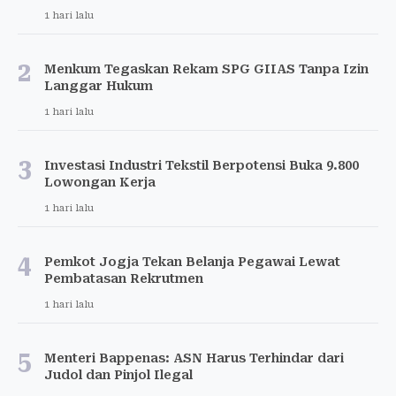
1 hari lalu
2
Menkum Tegaskan Rekam SPG GIIAS Tanpa Izin
Langgar Hukum
1 hari lalu
3
Investasi Industri Tekstil Berpotensi Buka 9.800
Lowongan Kerja
1 hari lalu
4
Pemkot Jogja Tekan Belanja Pegawai Lewat
Pembatasan Rekrutmen
1 hari lalu
5
Menteri Bappenas: ASN Harus Terhindar dari
Judol dan Pinjol Ilegal