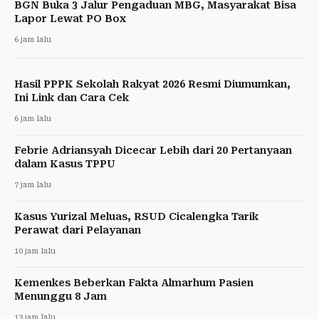
BGN Buka 3 Jalur Pengaduan MBG, Masyarakat Bisa
Lapor Lewat PO Box
6 jam lalu
Hasil PPPK Sekolah Rakyat 2026 Resmi Diumumkan,
Ini Link dan Cara Cek
6 jam lalu
Febrie Adriansyah Dicecar Lebih dari 20 Pertanyaan
dalam Kasus TPPU
7 jam lalu
Kasus Yurizal Meluas, RSUD Cicalengka Tarik
Perawat dari Pelayanan
10 jam lalu
Kemenkes Beberkan Fakta Almarhum Pasien
Menunggu 8 Jam
13 jam lalu