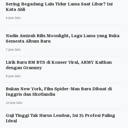
Sering Begadang Lalu Tidur Lama Saat Libur? Ini
Kata Ahli
6 jam lalu
Nadin Amizah Rilis Moonlight, Lagu Lama yang Buka
Semesta Album Baru
7 jam lalu
Lirik Baru RM BTS di Konser Viral, ARMY Kaitkan
dengan Grammy
8 jam lalu
Bukan New York, Film Spider-Man Baru Dibuat di
Inggris dan Skotlandia
10 jam lalu
Gaji Tinggi Tak Harus Lembur, Ini 25 Profesi Paling
Ideal