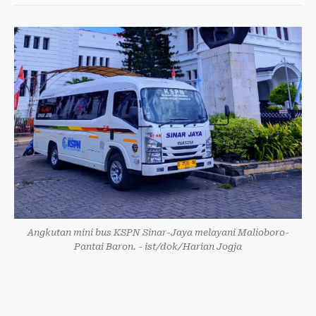
Angkutan mini bus KSPN Sinar-Jaya melayani Malioboro-
Pantai Baron. - ist/dok/Harian Jogja