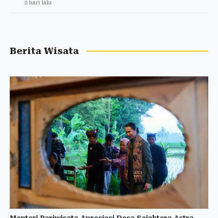
2 hari lalu
Berita Wisata
Menteri Pariwisata Apresiasi Desa Sejahtera Astra