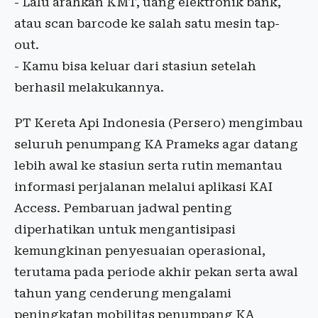
- Lalu arahkan KMT, uang elektronik bank,
atau scan barcode ke salah satu mesin tap-
out.
- Kamu bisa keluar dari stasiun setelah
berhasil melakukannya.
PT Kereta Api Indonesia (Persero) mengimbau
seluruh penumpang KA Prameks agar datang
lebih awal ke stasiun serta rutin memantau
informasi perjalanan melalui aplikasi KAI
Access. Pembaruan jadwal penting
diperhatikan untuk mengantisipasi
kemungkinan penyesuaian operasional,
terutama pada periode akhir pekan serta awal
tahun yang cenderung mengalami
peningkatan mobilitas penumpang KA