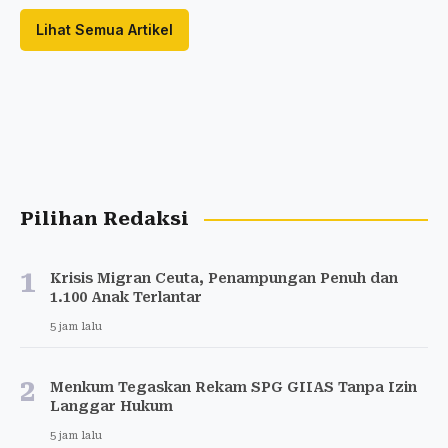
Booth BAIC Diserbu
Pengunjung di GIIAS 2026, T1
Jadi Bintang
30 menit lalu
Stunting di Bantul Tak Selesai
Saat Anak Keluar dari Kategori
35 menit lalu
Lihat Semua Artikel