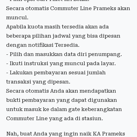
Secara otomatis Commuter Line Prameks akan
muncul.
Apabila kuota masih tersedia akan ada
beberapa pilihan jadwal yang bisa dipesan
dengan notifikasi Tersedia.
- Pilih dan masukkan data diri penumpang.
- Ikuti instruksi yang muncul pada layar.
- Lakukan pembayaran sesuai jumlah
transaksi yang dipesan.
Secara otomatis Anda akan mendapatkan
bukti pembayaran yang dapat digunakan
untuk masuk ke dalam gate keberangkatan
Commuter Line yang ada di stasiun.
Nah, buat Anda yang ingin naik KA Prameks