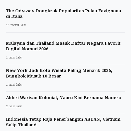
Pembatasan Rekrutmen
17 jam lalu
5
Menteri Bappenas: ASN Harus Terhindar dari
Judol dan Pinjol Ilegal
1 hari lalu
Berita Wisata