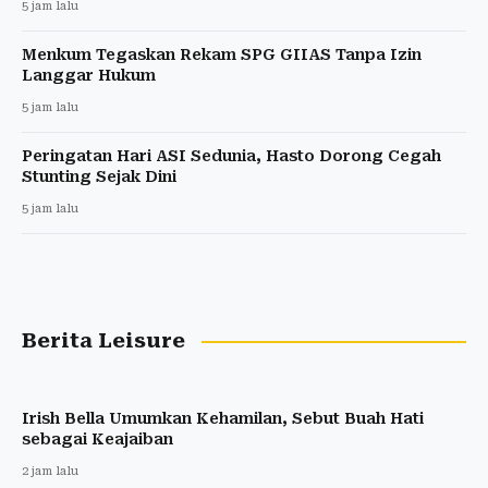
2 hari lalu
Indonesia Tetap Raja Penerbangan ASEAN, Vietnam
Salip Thailand
2 hari lalu
Berita Nasional