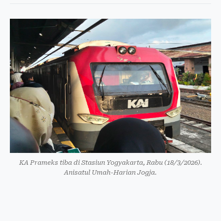
KA Prameks tiba di Stasiun Yogyakarta, Rabu (18/3/2026).
Anisatul Umah-Harian Jogja.