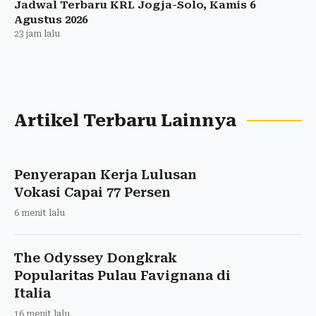
Yala FC Tewas
19 jam lalu
Jadwal Kereta Bandara YIA, Paling Pagi 04.20
WIB dari Tugu
20 jam lalu
Jadwal KA Prameks Jogja-Kutoarjo, Kamis 6
Agustus 2026
21 jam lalu
Jadwal Lengkap KRL dari Solo ke Jogja Kamis 6
Agustus 2026
22 jam lalu
Jadwal Terbaru KRL Jogja-Solo, Kamis 6
Agustus 2026
23 jam lalu
Artikel Terbaru Lainnya