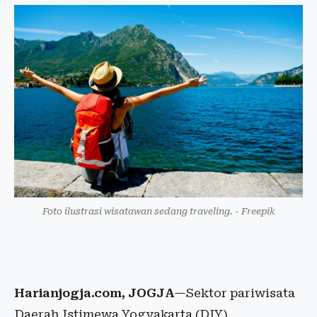
Foto ilustrasi wisatawan sedang traveling. - Freepik
Harianjogja.com, JOGJA
—Sektor pariwisata
Daerah Istimewa Yogyakarta (DIY)