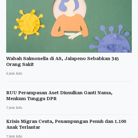
Wabah Salmonella di AS, Jalapeno Sebabkan 345
Orang Sakit
6 jam lalu
RUU Perampasan Aset Diusulkan Ganti Nama,
Menkum Tunggu DPR
7 jam lalu
Krisis Migran Ceuta, Penampungan Penuh dan 1.100
Anak Terlantar
7 jam lalu