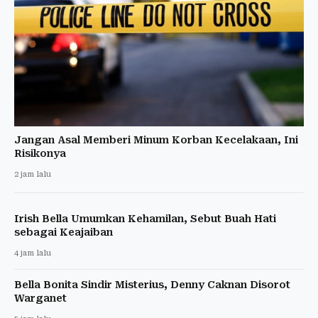
Jangan Asal Memberi Minum Korban Kecelakaan, Ini
Risikonya
2 jam lalu
Irish Bella Umumkan Kehamilan, Sebut Buah Hati
sebagai Keajaiban
4 jam lalu
Bella Bonita Sindir Misterius, Denny Caknan Disorot
Warganet