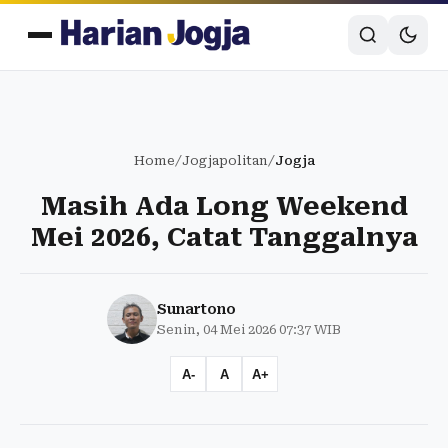
Home
/
Jogjapolitan
/
Jogja
Masih Ada Long Weekend
Mei 2026, Catat Tanggalnya
Sunartono
Senin, 04 Mei 2026 07:37 WIB
A-
A
A+