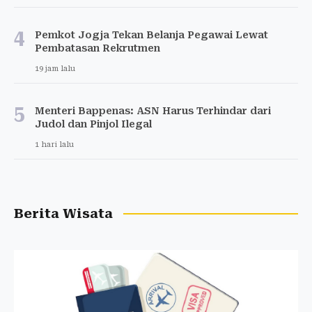
4
Pemkot Jogja Tekan Belanja Pegawai Lewat
Pembatasan Rekrutmen
19 jam lalu
5
Menteri Bappenas: ASN Harus Terhindar dari
Judol dan Pinjol Ilegal
1 hari lalu
Berita Wisata