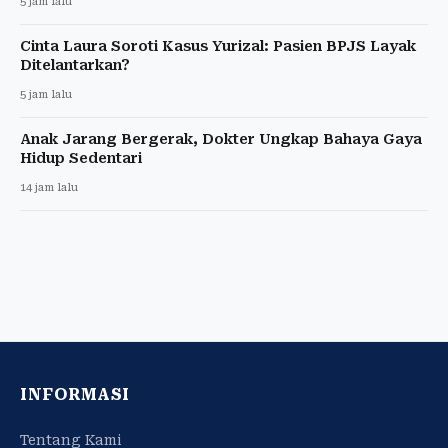
5 jam lalu
Cinta Laura Soroti Kasus Yurizal: Pasien BPJS Layak
Ditelantarkan?
5 jam lalu
Anak Jarang Bergerak, Dokter Ungkap Bahaya Gaya
Hidup Sedentari
14 jam lalu
INFORMASI
Tentang Kami