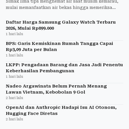
Simak lima tips menghemat air saat musim kemarau,
mulai memanfaatkan air bekas hingga memeriksa
kebocoran saluran air di rumah.
Daftar Harga Samsung Galaxy Watch Terbaru
2026, Mulai Rp899.000
1 hari lalu
BPS: Garis Kemiskinan Rumah Tangga Capai
Rp3,09 Juta per Bulan
1 hari lalu
LKPP: Pengadaan Barang dan Jasa Jadi Penentu
Keberhasilan Pembangunan
1 hari lalu
Nadeo Argawinata Belum Pernah Menang
Lawan Vietnam, Kebobolan 9 Gol
2 hari lalu
OpenAI dan Anthropic Hadapi Isu AI Otonom,
Hugging Face Diretas
2 hari lalu