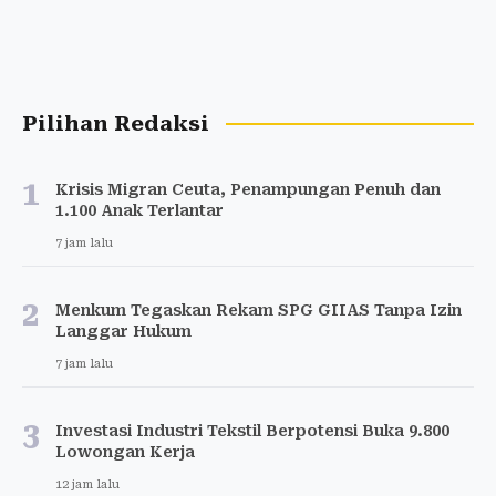
Pilihan Redaksi
1
Krisis Migran Ceuta, Penampungan Penuh dan
1.100 Anak Terlantar
7 jam lalu
2
Menkum Tegaskan Rekam SPG GIIAS Tanpa Izin
Langgar Hukum
7 jam lalu
3
Investasi Industri Tekstil Berpotensi Buka 9.800
Lowongan Kerja
12 jam lalu