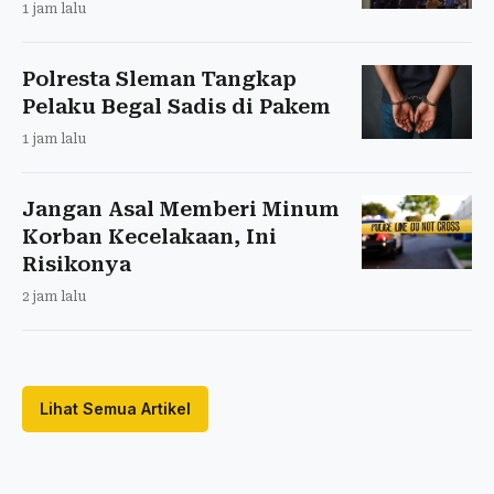
1 jam lalu
Polresta Sleman Tangkap
Pelaku Begal Sadis di Pakem
1 jam lalu
Jangan Asal Memberi Minum
Korban Kecelakaan, Ini
Risikonya
2 jam lalu
Lihat Semua Artikel