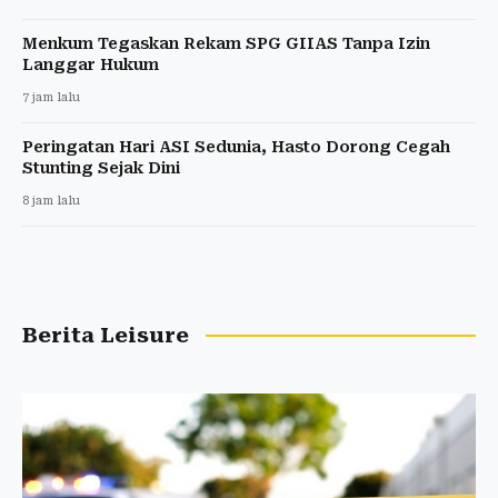
Menkum Tegaskan Rekam SPG GIIAS Tanpa Izin
Langgar Hukum
7 jam lalu
Peringatan Hari ASI Sedunia, Hasto Dorong Cegah
Stunting Sejak Dini
8 jam lalu
Berita Leisure