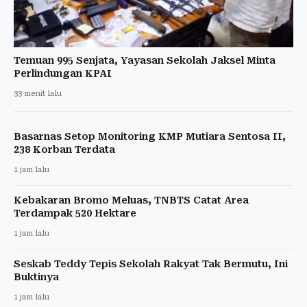
Temuan 995 Senjata, Yayasan Sekolah Jaksel Minta
Perlindungan KPAI
33 menit lalu
Basarnas Setop Monitoring KMP Mutiara Sentosa II,
238 Korban Terdata
1 jam lalu
Kebakaran Bromo Meluas, TNBTS Catat Area
Terdampak 520 Hektare
1 jam lalu
Seskab Teddy Tepis Sekolah Rakyat Tak Bermutu, Ini
Buktinya
1 jam lalu