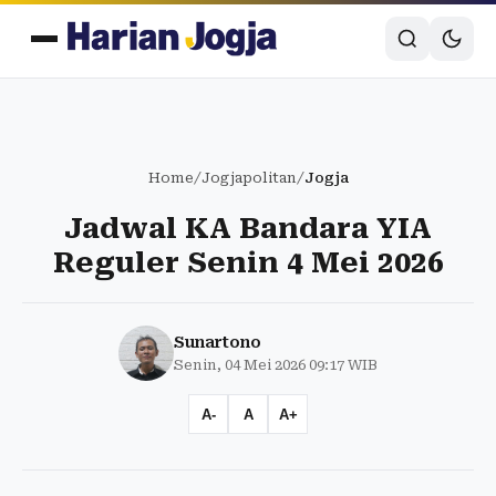
Home
/
Jogjapolitan
/
Jogja
Jadwal KA Bandara YIA
Reguler Senin 4 Mei 2026
Sunartono
Senin, 04 Mei 2026 09:17 WIB
A-
A
A+