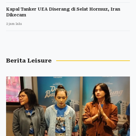
Kapal Tanker UEA Diserang di Selat Hormuz, Iran
Dikecam
2 jam lalu
Berita Leisure