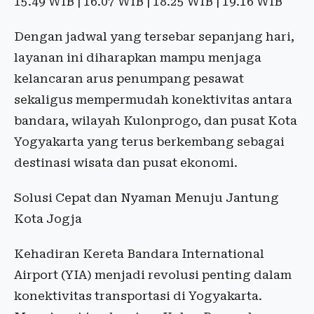
15.49 WIB | 16.07 WIB | 18.25 WIB | 19.16 WIB
Dengan jadwal yang tersebar sepanjang hari,
layanan ini diharapkan mampu menjaga
kelancaran arus penumpang pesawat
sekaligus mempermudah konektivitas antara
bandara, wilayah Kulonprogo, dan pusat Kota
Yogyakarta yang terus berkembang sebagai
destinasi wisata dan pusat ekonomi.
Solusi Cepat dan Nyaman Menuju Jantung
Kota Jogja
Kehadiran Kereta Bandara International
Airport (YIA) menjadi revolusi penting dalam
konektivitas transportasi di Yogyakarta.