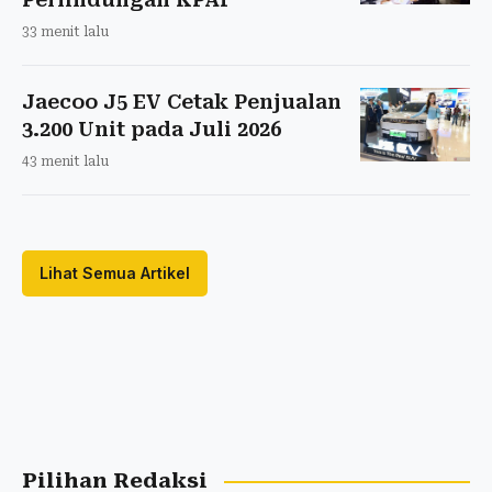
33 menit lalu
Jaecoo J5 EV Cetak Penjualan
3.200 Unit pada Juli 2026
43 menit lalu
Lihat Semua Artikel
Pilihan Redaksi