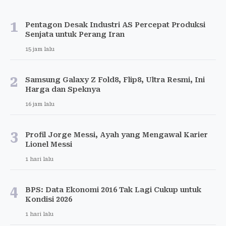
1
Pentagon Desak Industri AS Percepat Produksi
Senjata untuk Perang Iran
15 jam lalu
2
Samsung Galaxy Z Fold8, Flip8, Ultra Resmi, Ini
Harga dan Speknya
16 jam lalu
3
Profil Jorge Messi, Ayah yang Mengawal Karier
Lionel Messi
1 hari lalu
4
BPS: Data Ekonomi 2016 Tak Lagi Cukup untuk
Kondisi 2026
1 hari lalu