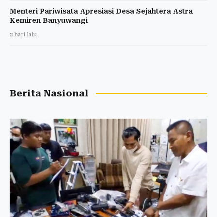
Menteri Pariwisata Apresiasi Desa Sejahtera Astra
Kemiren Banyuwangi
2 hari lalu
Berita Nasional