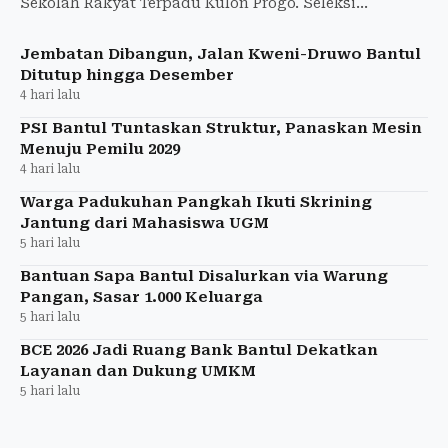
Sekolah Rakyat Terpadu Kulon Progo. Seleksi
dilakukan melalui asesmen kondisi keluarga.
Jembatan Dibangun, Jalan Kweni-Druwo Bantul
Ditutup hingga Desember
4 hari lalu
PSI Bantul Tuntaskan Struktur, Panaskan Mesin
Menuju Pemilu 2029
4 hari lalu
Warga Padukuhan Pangkah Ikuti Skrining
Jantung dari Mahasiswa UGM
5 hari lalu
Bantuan Sapa Bantul Disalurkan via Warung
Pangan, Sasar 1.000 Keluarga
5 hari lalu
BCE 2026 Jadi Ruang Bank Bantul Dekatkan
Layanan dan Dukung UMKM
5 hari lalu