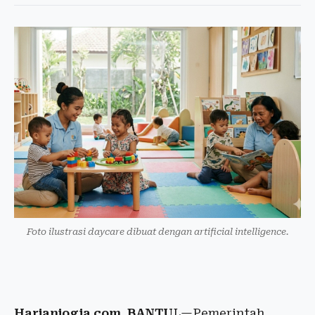
Foto ilustrasi daycare dibuat dengan artificial intelligence.
Harianjogja.com, BANTU
L—Pemerintah