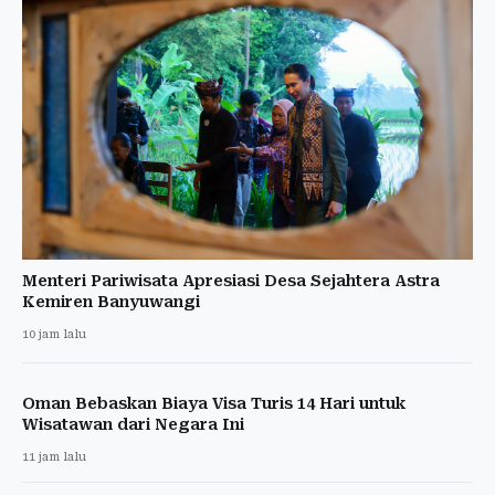
Menteri Pariwisata Apresiasi Desa Sejahtera Astra
Kemiren Banyuwangi
10 jam lalu
Oman Bebaskan Biaya Visa Turis 14 Hari untuk
Wisatawan dari Negara Ini
11 jam lalu