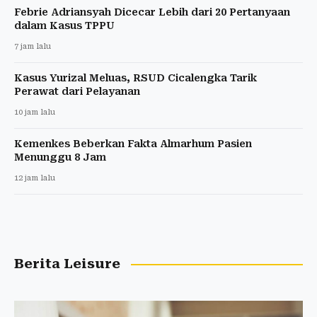
Febrie Adriansyah Dicecar Lebih dari 20 Pertanyaan
dalam Kasus TPPU
7 jam lalu
Kasus Yurizal Meluas, RSUD Cicalengka Tarik
Perawat dari Pelayanan
10 jam lalu
Kemenkes Beberkan Fakta Almarhum Pasien
Menunggu 8 Jam
12 jam lalu
Berita Leisure