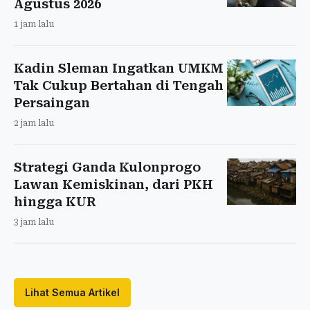
Agustus 2026
1 jam lalu
Kadin Sleman Ingatkan UMKM
Tak Cukup Bertahan di Tengah
Persaingan
2 jam lalu
Strategi Ganda Kulonprogo
Lawan Kemiskinan, dari PKH
hingga KUR
3 jam lalu
Lihat Semua Artikel