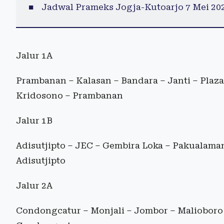
Jadwal Prameks Jogja-Kutoarjo 7 Mei 20
Jalur 1A
Prambanan – Kalasan – Bandara – Janti – Plaz
Kridosono – Prambanan
Jalur 1B
Adisutjipto – JEC – Gembira Loka – Pakualama
Adisutjipto
Jalur 2A
Condongcatur – Monjali – Jombor – Malioboro 