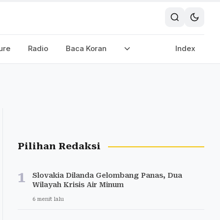
ure
Radio
Baca Koran
Index
Pilihan Redaksi
1
Slovakia Dilanda Gelombang Panas, Dua
Wilayah Krisis Air Minum
6 menit lalu