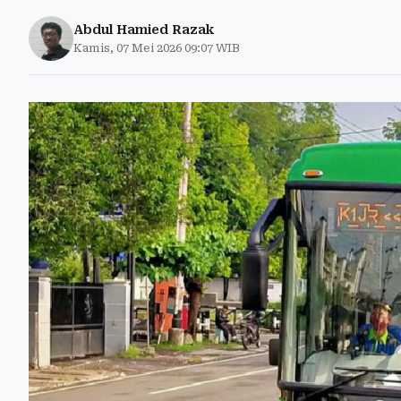
Abdul Hamied Razak
Kamis, 07 Mei 2026 09:07 WIB