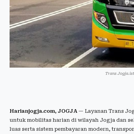
Trans Jogja.i
Harianjogja.com, JOGJA
— Layanan Trans Jogj
untuk mobilitas harian di wilayah Jogja dan s
luas serta sistem pembayaran modern, transporta