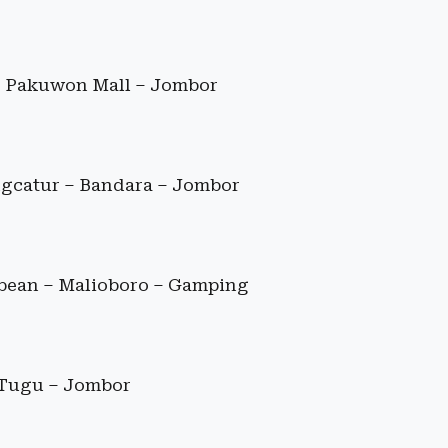
– Pakuwon Mall – Jombor
gcatur – Bandara – Jombor
bean – Malioboro – Gamping
 Tugu – Jombor