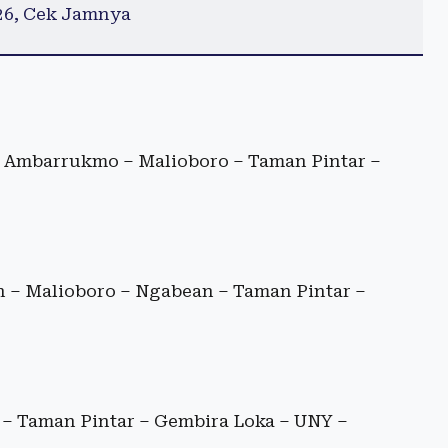
26, Cek Jamnya
a Ambarrukmo – Malioboro – Taman Pintar –
n – Malioboro – Ngabean – Taman Pintar –
– Taman Pintar – Gembira Loka – UNY –