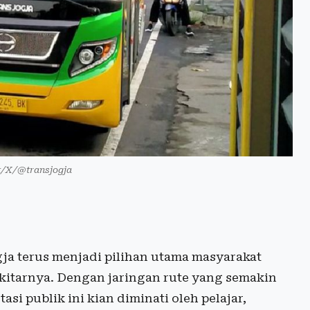
st/X/@transjogja
a terus menjadi pilihan utama masyarakat
ekitarnya. Dengan jaringan rute yang semakin
si publik ini kian diminati oleh pelajar,