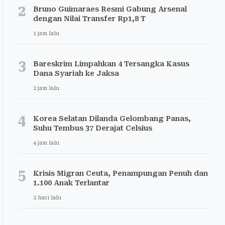
2
Bruno Guimaraes Resmi Gabung Arsenal
dengan Nilai Transfer Rp1,8 T
1 jam lalu
3
Bareskrim Limpahkan 4 Tersangka Kasus
Dana Syariah ke Jaksa
2 jam lalu
4
Korea Selatan Dilanda Gelombang Panas,
Suhu Tembus 37 Derajat Celsius
4 jam lalu
5
Krisis Migran Ceuta, Penampungan Penuh dan
1.100 Anak Terlantar
2 hari lalu