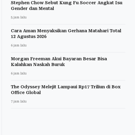
Stephen Chow Sebut Kung Fu Soccer Angkat Isu
Gender dan Mental
5 jam lalu
Cara Aman Menyaksikan Gerhana Matahari Total
12 Agustus 2026
6 jam lalu
Morgan Freeman Akui Bayaran Besar Bisa
Kalahkan Naskah Buruk
6 jam lalu
The Odyssey Melejit Lampaui Rp17 Triliun di Box
Office Global
7 jam lalu