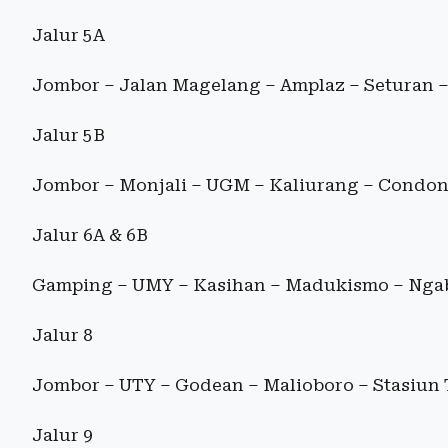
Jalur 5A
Jombor – Jalan Magelang – Amplaz – Seturan 
Jalur 5B
Jombor – Monjali – UGM – Kaliurang – Condon
Jalur 6A & 6B
Gamping – UMY – Kasihan – Madukismo – Nga
Jalur 8
Jombor – UTY – Godean – Malioboro – Stasiun
Jalur 9