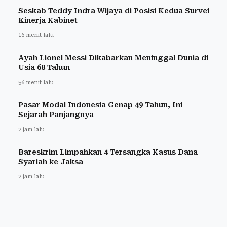
Seskab Teddy Indra Wijaya di Posisi Kedua Survei
Kinerja Kabinet
16 menit lalu
Ayah Lionel Messi Dikabarkan Meninggal Dunia di
Usia 68 Tahun
56 menit lalu
Pasar Modal Indonesia Genap 49 Tahun, Ini
Sejarah Panjangnya
2 jam lalu
Bareskrim Limpahkan 4 Tersangka Kasus Dana
Syariah ke Jaksa
2 jam lalu