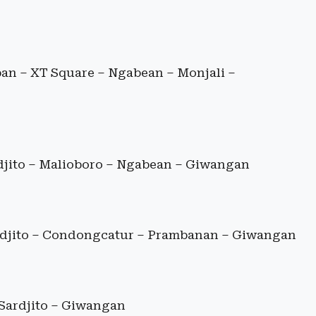
n – XT Square – Ngabean – Monjali –
djito – Malioboro – Ngabean – Giwangan
rdjito – Condongcatur – Prambanan – Giwangan
Sardjito – Giwangan