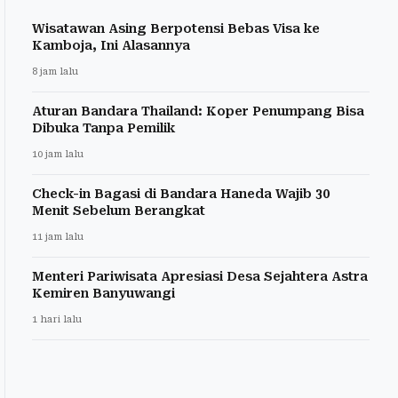
Wisatawan Asing Berpotensi Bebas Visa ke
Kamboja, Ini Alasannya
8 jam lalu
Aturan Bandara Thailand: Koper Penumpang Bisa
Dibuka Tanpa Pemilik
10 jam lalu
Check-in Bagasi di Bandara Haneda Wajib 30
Menit Sebelum Berangkat
11 jam lalu
Menteri Pariwisata Apresiasi Desa Sejahtera Astra
Kemiren Banyuwangi
1 hari lalu