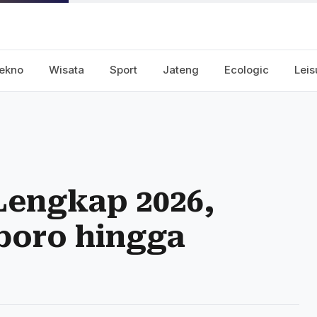
ekno
Wisata
Sport
Jateng
Ecologic
Leis
Lengkap 2026,
boro hingga