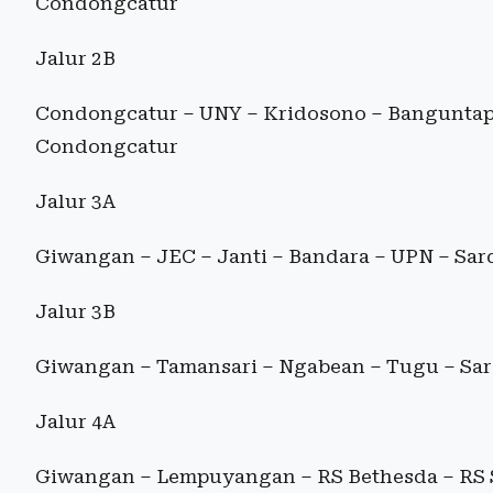
Condongcatur
Jalur 2B
Condongcatur – UNY – Kridosono – Banguntapa
Condongcatur
Jalur 3A
Giwangan – JEC – Janti – Bandara – UPN – Sar
Jalur 3B
Giwangan – Tamansari – Ngabean – Tugu – Sa
Jalur 4A
Giwangan – Lempuyangan – RS Bethesda – RS 