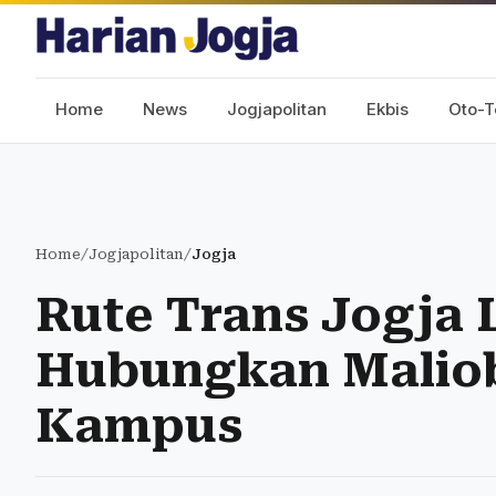
Home
News
Jogjapolitan
Ekbis
Oto-T
Home
/
Jogjapolitan
/
Jogja
Rute Trans Jogja 
Hubungkan Malio
Kampus