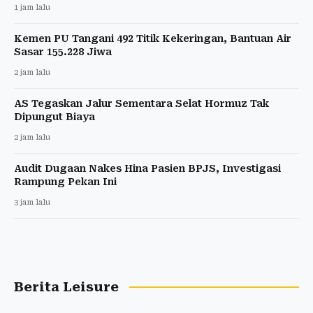
1 jam lalu
Kemen PU Tangani 492 Titik Kekeringan, Bantuan Air
Sasar 155.228 Jiwa
2 jam lalu
AS Tegaskan Jalur Sementara Selat Hormuz Tak
Dipungut Biaya
2 jam lalu
Audit Dugaan Nakes Hina Pasien BPJS, Investigasi
Rampung Pekan Ini
3 jam lalu
Berita Leisure