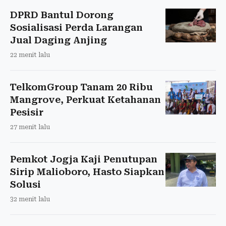
DPRD Bantul Dorong
Sosialisasi Perda Larangan
Jual Daging Anjing
22 menit lalu
TelkomGroup Tanam 20 Ribu
Mangrove, Perkuat Ketahanan
Pesisir
27 menit lalu
Pemkot Jogja Kaji Penutupan
Sirip Malioboro, Hasto Siapkan
Solusi
32 menit lalu