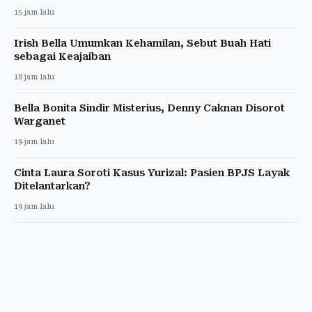
15 jam lalu
Irish Bella Umumkan Kehamilan, Sebut Buah Hati
sebagai Keajaiban
18 jam lalu
Bella Bonita Sindir Misterius, Denny Caknan Disorot
Warganet
19 jam lalu
Cinta Laura Soroti Kasus Yurizal: Pasien BPJS Layak
Ditelantarkan?
19 jam lalu