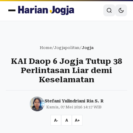
Home
/
Jogjapolitan
/
Jogja
KAI Daop 6 Jogja Tutup 38
Perlintasan Liar demi
Keselamatan
Stefani Yulindriani Ria S. R
Kamis, 07 Mei 2026 14:17 WIB
A-
A
A+