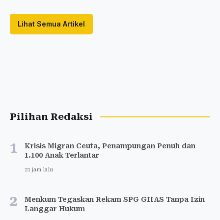
Lihat Semua Artikel
Pilihan Redaksi
1
Krisis Migran Ceuta, Penampungan Penuh dan
1.100 Anak Terlantar
21 jam lalu
2
Menkum Tegaskan Rekam SPG GIIAS Tanpa Izin
Langgar Hukum