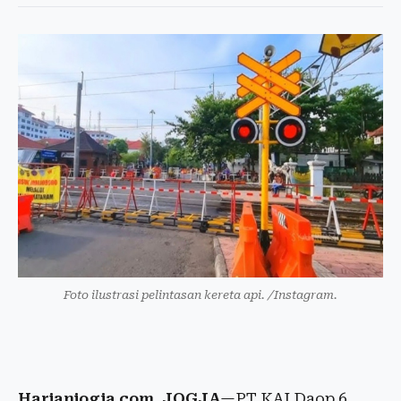
Foto ilustrasi pelintasan kereta api. /Instagram.
Harianjogja.com, JOGJA
—PT KAI Daop 6