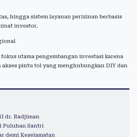
tas, hingga sistem layanan perizinan berbasis
inat investor.
gional
 fokus utama pengembangan investasi karena
nya akses pintu tol yang menghubungkan DIY dan
RI dr. Radjiman
i Puluhan Santri
iar demi Keselamatan