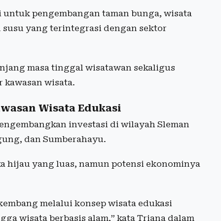
i untuk pengembangan taman bunga, wisata
 susu yang terintegrasi dengan sektor
jang masa tinggal wisatawan sekaligus
r kawasan wisata.
awasan Wisata Edukasi
mengembangkan investasi di wilayah Sleman
gung, dan Sumberahayu.
ka hijau yang luas, namun potensi ekonominya
erkembang melalui konsep wisata edukasi
gga wisata berbasis alam,” kata Triana dalam