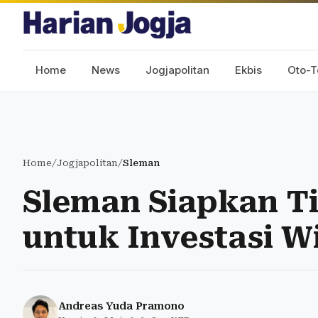
Home
News
Jogjapolitan
Ekbis
Oto-T
Home
/
Jogjapolitan
/
Sleman
Sleman Siapkan T
untuk Investasi W
Andreas Yuda Pramono