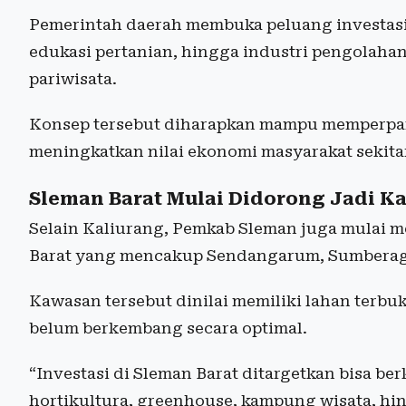
Pemerintah daerah membuka peluang investas
edukasi pertanian, hingga industri pengolahan
pariwisata.
Konsep tersebut diharapkan mampu memperpan
meningkatkan nilai ekonomi masyarakat sekita
Sleman Barat Mulai Didorong Jadi K
Selain Kaliurang, Pemkab Sleman juga mulai 
Barat yang mencakup Sendangarum, Sumbera
Kawasan tersebut dinilai memiliki lahan terbu
belum berkembang secara optimal.
“Investasi di Sleman Barat ditargetkan bisa b
hortikultura, greenhouse, kampung wisata, hin