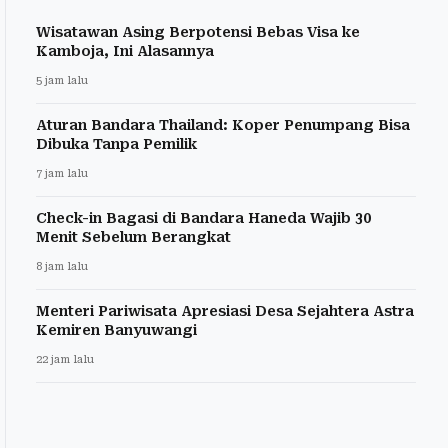
Wisatawan Asing Berpotensi Bebas Visa ke
Kamboja, Ini Alasannya
5 jam lalu
Aturan Bandara Thailand: Koper Penumpang Bisa
Dibuka Tanpa Pemilik
7 jam lalu
Check-in Bagasi di Bandara Haneda Wajib 30
Menit Sebelum Berangkat
8 jam lalu
Menteri Pariwisata Apresiasi Desa Sejahtera Astra
Kemiren Banyuwangi
22 jam lalu