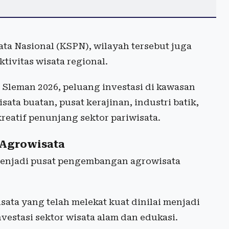
ta Nasional (KSPN), wilayah tersebut juga
ivitas wisata regional.
 Sleman 2026, peluang investasi di kawasan
ta buatan, pusat kerajinan, industri batik,
eatif penunjang sektor pariwisata.
 Agrowisata
menjadi pusat pengembangan agrowisata
sata yang telah melekat kuat dinilai menjadi
estasi sektor wisata alam dan edukasi.