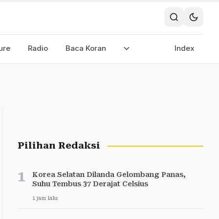
ure
Radio
Baca Koran
Index
Pilihan Redaksi
1
Korea Selatan Dilanda Gelombang Panas,
Suhu Tembus 37 Derajat Celsius
1 jam lalu