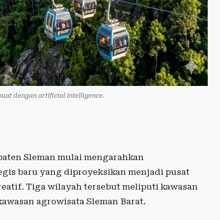
uat dengan artificial intelligence.
aten Sleman mulai mengarahkan
egis baru yang diproyeksikan menjadi pusat
atif. Tiga wilayah tersebut meliputi kawasan
kawasan agrowisata Sleman Barat.