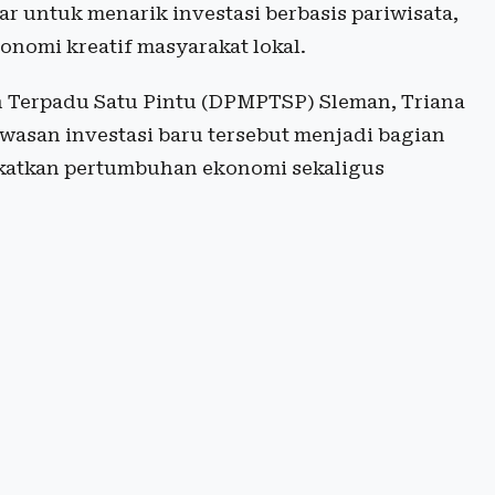
ar untuk menarik investasi berbasis pariwisata,
nomi kreatif masyarakat lokal.
 Terpadu Satu Pintu (DPMPTSP) Sleman, Triana
san investasi baru tersebut menjadi bagian
gkatkan pertumbuhan ekonomi sekaligus