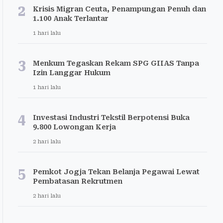
2
Krisis Migran Ceuta, Penampungan Penuh dan
1.100 Anak Terlantar
1 hari lalu
3
Menkum Tegaskan Rekam SPG GIIAS Tanpa
Izin Langgar Hukum
1 hari lalu
4
Investasi Industri Tekstil Berpotensi Buka
9.800 Lowongan Kerja
2 hari lalu
5
Pemkot Jogja Tekan Belanja Pegawai Lewat
Pembatasan Rekrutmen
2 hari lalu