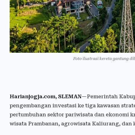
Foto ilustrasi kereta gantung dib
Harianjogja.com, SLEMAN
—Pemerintah Kabup
pengembangan investasi ke tiga kawasan strat
pertumbuhan sektor pariwisata dan ekonomi kre
wisata Prambanan, agrowisata Kaliurang, dan 