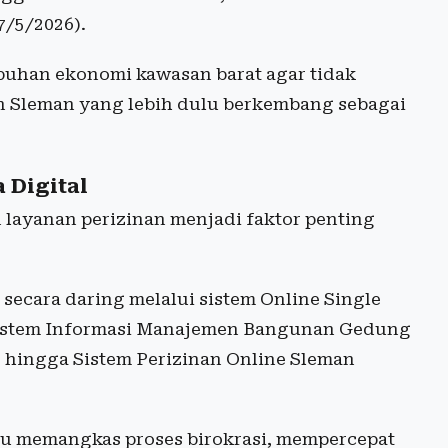
7/5/2026).
uhan ekonomi kawasan barat agar tidak
en Sleman yang lebih dulu berkembang sebagai
 Digital
 layanan perizinan menjadi faktor penting
 secara daring melalui sistem Online Single
Sistem Informasi Manajemen Bangunan Gedung
, hingga Sistem Perizinan Online Sleman
pu memangkas proses birokrasi, mempercepat