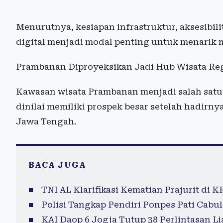
Menurutnya, kesiapan infrastruktur, aksesibili
digital menjadi modal penting untuk menarik m
Prambanan Diproyeksikan Jadi Hub Wisata Re
Kawasan wisata Prambanan menjadi salah satu
dinilai memiliki prospek besar setelah hadir
Jawa Tengah.
BACA JUGA
TNI AL Klarifikasi Kematian Prajurit di K
Polisi Tangkap Pendiri Ponpes Pati Cabul
KAI Daop 6 Jogja Tutup 38 Perlintasan L