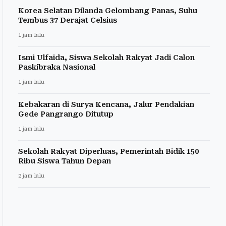
Korea Selatan Dilanda Gelombang Panas, Suhu
Tembus 37 Derajat Celsius
1 jam lalu
Ismi Ulfaida, Siswa Sekolah Rakyat Jadi Calon
Paskibraka Nasional
1 jam lalu
Kebakaran di Surya Kencana, Jalur Pendakian
Gede Pangrango Ditutup
1 jam lalu
Sekolah Rakyat Diperluas, Pemerintah Bidik 150
Ribu Siswa Tahun Depan
2 jam lalu