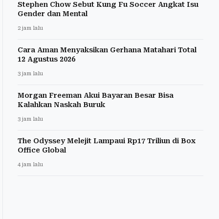
Stephen Chow Sebut Kung Fu Soccer Angkat Isu
Gender dan Mental
2 jam lalu
Cara Aman Menyaksikan Gerhana Matahari Total
12 Agustus 2026
3 jam lalu
Morgan Freeman Akui Bayaran Besar Bisa
Kalahkan Naskah Buruk
3 jam lalu
The Odyssey Melejit Lampaui Rp17 Triliun di Box
Office Global
4 jam lalu