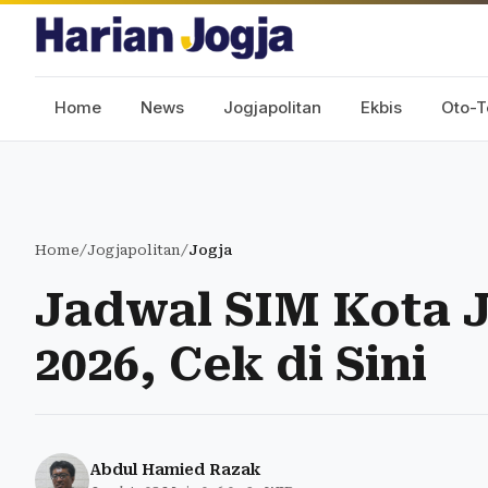
Home
News
Jogjapolitan
Ekbis
Oto-T
Home
/
Jogjapolitan
/
Jogja
Jadwal SIM Kota Jo
2026, Cek di Sini
Abdul Hamied Razak