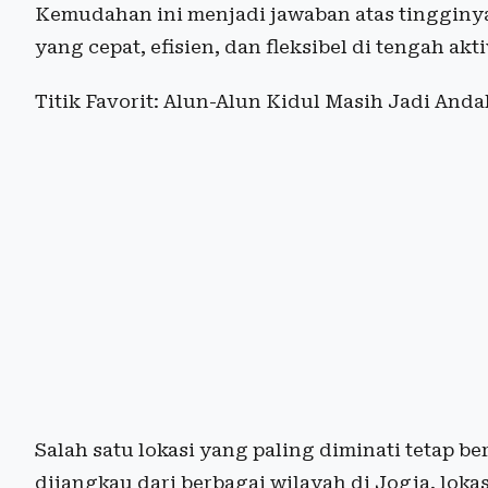
Kemudahan ini menjadi jawaban atas tingginy
yang cepat, efisien, dan fleksibel di tengah akt
Titik Favorit: Alun-Alun Kidul Masih Jadi Anda
Salah satu lokasi yang paling diminati tetap b
dijangkau dari berbagai wilayah di Jogja, lokas