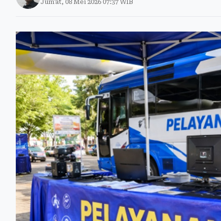
Jum'at, 08 Mei 2026 07:37 WIB