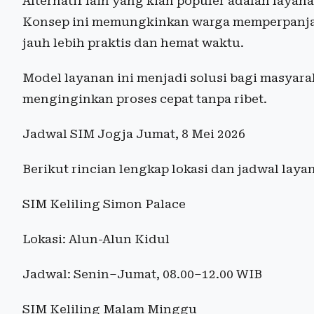
Alternatif lain yang kian populer adalah layan
Konsep ini memungkinkan warga memperpanjan
jauh lebih praktis dan hemat waktu.
Model layanan ini menjadi solusi bagi masyara
menginginkan proses cepat tanpa ribet.
Jadwal SIM Jogja Jumat, 8 Mei 2026
Berikut rincian lengkap lokasi dan jadwal laya
SIM Keliling Simon Palace
Lokasi: Alun-Alun Kidul
Jadwal: Senin–Jumat, 08.00–12.00 WIB
SIM Keliling Malam Minggu