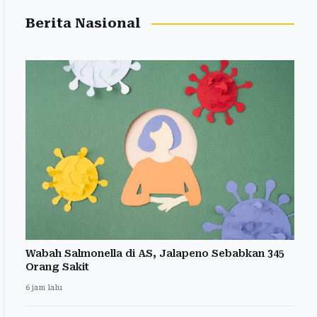
Berita Nasional
Wabah Salmonella di AS, Jalapeno Sebabkan 345
Orang Sakit
6 jam lalu