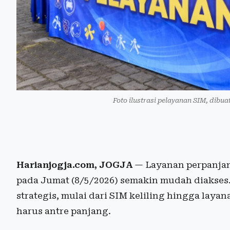
Foto ilustrasi pelayanan SIM, dibua
Harianjogja.com, JOGJA
— Layanan perpanjan
pada Jumat (8/5/2026) semakin mudah diakses. 
strategis, mulai dari SIM keliling hingga lay
harus antre panjang.