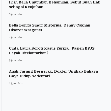
Irish Bella Umumkan Kehamilan, Sebut Buah Hati
sebagai Keajaiban
3 jam lalu
Bella Bonita Sindir Misterius, Denny Caknan
Disorot Warganet
4 jam lalu
Cinta Laura Soroti Kasus Yurizal: Pasien BPJS
Layak Ditelantarkan?
5 jam lalu
Anak Jarang Bergerak, Dokter Ungkap Bahaya
Gaya Hidup Sedentari
13 jam lalu