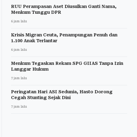
RUU Perampasan Aset Diusulkan Ganti Nama,
Menkum Tunggu DPR
6 jam lalu
Krisis Migran Ceuta, Penampungan Penuh dan
1.100 Anak Terlantar
6 jam lalu
Menkum Tegaskan Rekam SPG GIIAS Tanpa Izin
Langgar Hukum
7 jam lalu
Peringatan Hari ASI Sedunia, Hasto Dorong
Cegah Stunting Sejak Dini
7 jam lalu