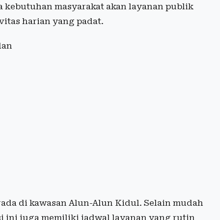
a kebutuhan masyarakat akan layanan publik
ivitas harian yang padat.
lan
erada di kawasan Alun-Alun Kidul. Selain mudah
i ini juga memiliki jadwal layanan yang rutin