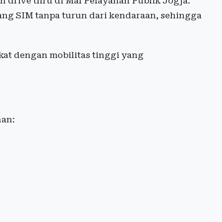
an drive thru di Mal Pelayanan Publik Jogja.
g SIM tanpa turun dari kendaraan, sehingga
kat dengan mobilitas tinggi yang
nan: