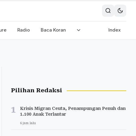
ure
Radio
Baca Koran
Index
Pilihan Redaksi
1
Krisis Migran Ceuta, Penampungan Penuh dan
1.100 Anak Terlantar
6 jam lalu