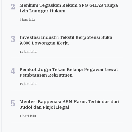
2
Menkum Tegaskan Rekam SPG GIIAS Tanpa
Izin Langgar Hukum
7 jam lalu
3
Investasi Industri Tekstil Berpotensi Buka
9.800 Lowongan Kerja
11 jam lalu
4
Pemkot Jogja Tekan Belanja Pegawai Lewat
Pembatasan Rekrutmen
19 jam lalu
5
Menteri Bappenas: ASN Harus Terhindar dari
Judol dan Pinjol Ilegal
1 hari lalu