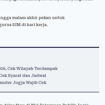
hingga malam akhir pekan untuk
rus SIM di hari kerja.
026, Cek Wilayah Terdampak
, Cek Syarat dan Jadwal
muter Jogja Wajib Cek