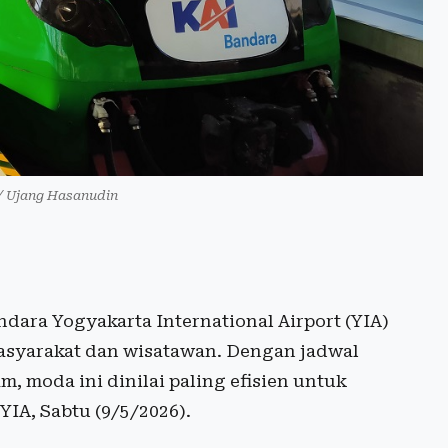
/ Ujang Hasanudin
dara Yogyakarta International Airport (YIA)
 masyarakat dan wisatawan. Dengan jadwal
m, moda ini dinilai paling efisien untuk
YIA, Sabtu (9/5/2026).