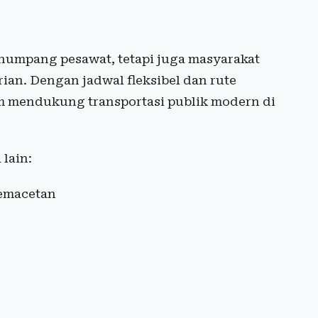
numpang pesawat, tetapi juga masyarakat
ian. Dengan jadwal fleksibel dan rute
am mendukung transportasi publik modern di
lain:
kemacetan