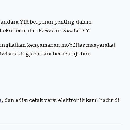
Bandara YIA berperan penting dalam
t ekonomi, dan kawasan wisata DIY.
ningkatkan kenyamanan mobilitas masyarakat
isata Jogja secara berkelanjutan.
a
, dan edisi cetak versi elektronik kami hadir di