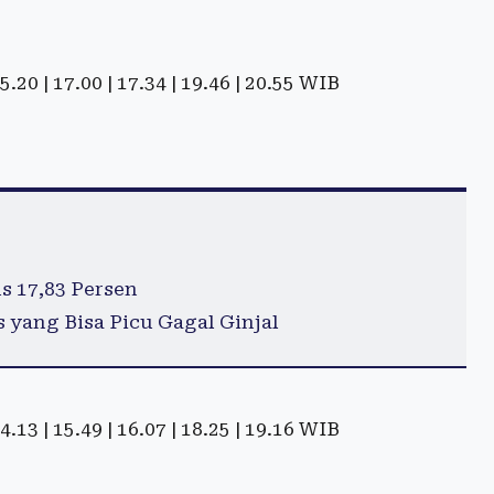
 15.20 | 17.00 | 17.34 | 19.46 | 20.55 WIB
s 17,83 Persen
 yang Bisa Picu Gagal Ginjal
 14.13 | 15.49 | 16.07 | 18.25 | 19.16 WIB