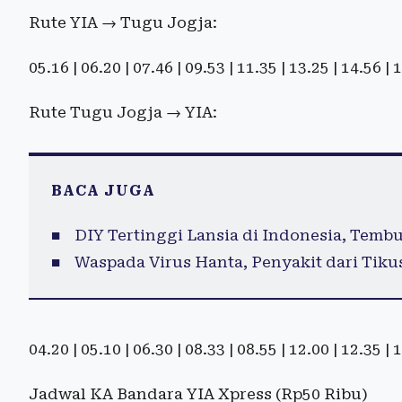
Rute YIA → Tugu Jogja:
05.16 | 06.20 | 07.46 | 09.53 | 11.35 | 13.25 | 14.56 |
Rute Tugu Jogja → YIA:
BACA JUGA
DIY Tertinggi Lansia di Indonesia, Tembu
Waspada Virus Hanta, Penyakit dari Tikus
04.20 | 05.10 | 06.30 | 08.33 | 08.55 | 12.00 | 12.35 |
Jadwal KA Bandara YIA Xpress (Rp50 Ribu)