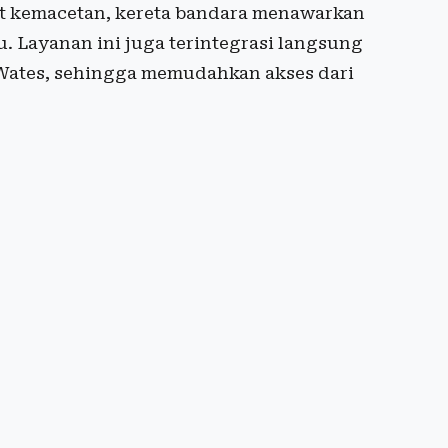
at kemacetan, kereta bandara menawarkan
u. Layanan ini juga terintegrasi langsung
Wates, sehingga memudahkan akses dari