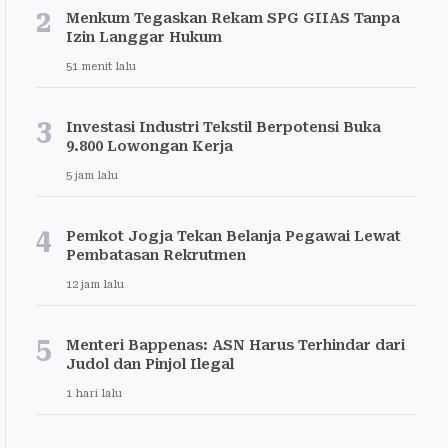
2
Menkum Tegaskan Rekam SPG GIIAS Tanpa
Izin Langgar Hukum
51 menit lalu
3
Investasi Industri Tekstil Berpotensi Buka
9.800 Lowongan Kerja
5 jam lalu
4
Pemkot Jogja Tekan Belanja Pegawai Lewat
Pembatasan Rekrutmen
12 jam lalu
5
Menteri Bappenas: ASN Harus Terhindar dari
Judol dan Pinjol Ilegal
1 hari lalu