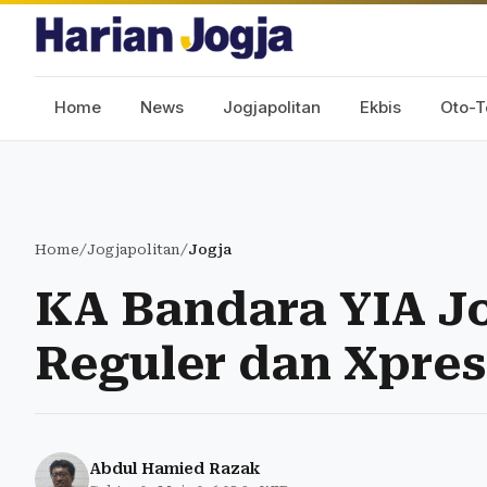
Home
News
Jogjapolitan
Ekbis
Oto-T
Home
/
Jogjapolitan
/
Jogja
KA Bandara YIA Jo
Reguler dan Xpre
Abdul Hamied Razak