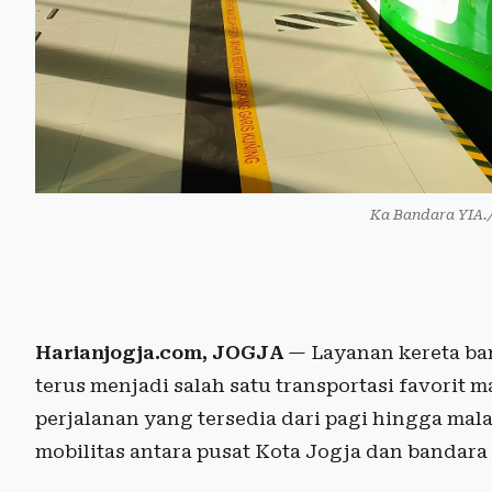
Ka Bandara YIA.
Harianjogja.com, JOGJA
— Layanan kereta ban
terus menjadi salah satu transportasi favorit
perjalanan yang tersedia dari pagi hingga mala
mobilitas antara pusat Kota Jogja dan bandara 