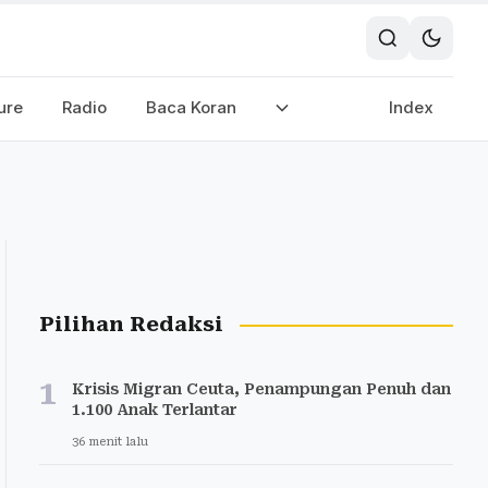
ure
Radio
Baca Koran
Index
Pilihan Redaksi
1
Krisis Migran Ceuta, Penampungan Penuh dan
1.100 Anak Terlantar
36 menit lalu