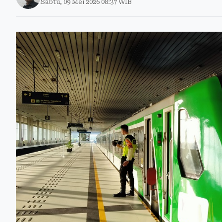
Sabtu, 09 Mei 2026 08:37 WIB