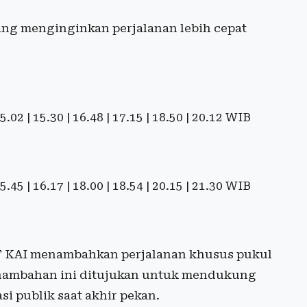
ng menginginkan perjalanan lebih cepat
 15.02 | 15.30 | 16.48 | 17.15 | 18.50 | 20.12 WIB
 15.45 | 16.17 | 18.00 | 18.54 | 20.15 | 21.30 WIB
T KAI menambahkan perjalanan khusus pukul
enambahan ini ditujukan untuk mendukung
i publik saat akhir pekan.