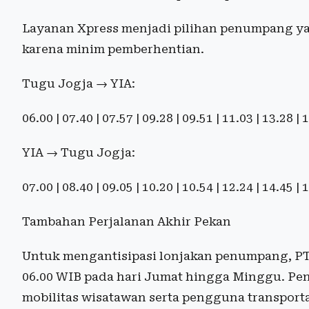
Layanan Xpress menjadi pilihan penumpang ya
karena minim pemberhentian.
Tugu Jogja → YIA:
06.00 | 07.40 | 07.57 | 09.28 | 09.51 | 11.03 | 13.28 |
YIA → Tugu Jogja:
07.00 | 08.40 | 09.05 | 10.20 | 10.54 | 12.24 | 14.45 |
Tambahan Perjalanan Akhir Pekan
Untuk mengantisipasi lonjakan penumpang, P
06.00 WIB pada hari Jumat hingga Minggu. P
mobilitas wisatawan serta pengguna transportas