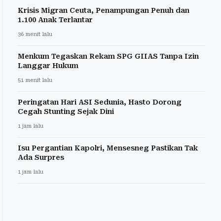
Krisis Migran Ceuta, Penampungan Penuh dan
1.100 Anak Terlantar
36 menit lalu
Menkum Tegaskan Rekam SPG GIIAS Tanpa Izin
Langgar Hukum
51 menit lalu
Peringatan Hari ASI Sedunia, Hasto Dorong
Cegah Stunting Sejak Dini
1 jam lalu
Isu Pergantian Kapolri, Mensesneg Pastikan Tak
Ada Surpres
1 jam lalu