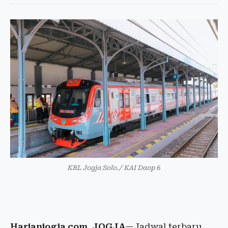
KRL Jogja Solo./ KAI Daop 6
Harianjogja.com, JOGJA
—Jadwal terbaru