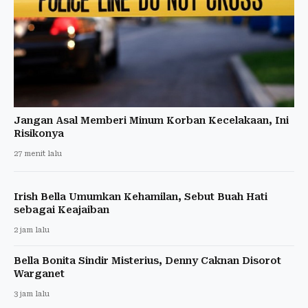
Jangan Asal Memberi Minum Korban Kecelakaan, Ini
Risikonya
27 menit lalu
Irish Bella Umumkan Kehamilan, Sebut Buah Hati
sebagai Keajaiban
2 jam lalu
Bella Bonita Sindir Misterius, Denny Caknan Disorot
Warganet
3 jam lalu