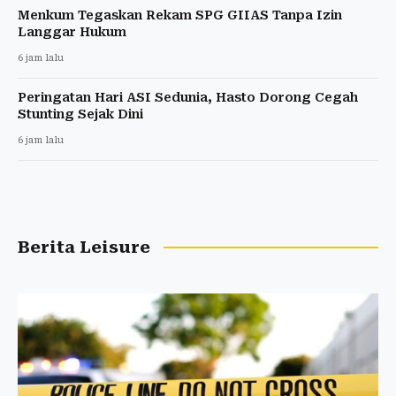
Menkum Tegaskan Rekam SPG GIIAS Tanpa Izin
Langgar Hukum
6 jam lalu
Peringatan Hari ASI Sedunia, Hasto Dorong Cegah
Stunting Sejak Dini
6 jam lalu
Berita Leisure