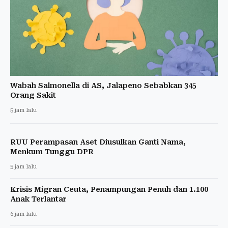
Wabah Salmonella di AS, Jalapeno Sebabkan 345
Orang Sakit
5 jam lalu
RUU Perampasan Aset Diusulkan Ganti Nama,
Menkum Tunggu DPR
5 jam lalu
Krisis Migran Ceuta, Penampungan Penuh dan 1.100
Anak Terlantar
6 jam lalu