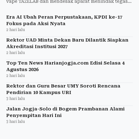
vape TAZELAB dan mendesak aparat menindak tegas
pelanggaran etika serta hukum.
Era AI Ubah Peran Perpustakaan, KPDI ke-17
Fokus pada Aksi Nyata
2 hari lalu
Rektor UAD Minta Dekan Baru Dilantik Siapkan
Akreditasi Institusi 2027
2 hari lalu
Top Ten News Harianjogja.com Edisi Selasa 4
Agustus 2026
2 hari lalu
Rektor dan Guru Besar UMY Soroti Rencana
Pendirian 10 Kampus URI
3 hari lalu
Jalan Jogja-Solo di Bogem Prambanan Alami
Penyempitan Hari Ini
3 hari lalu