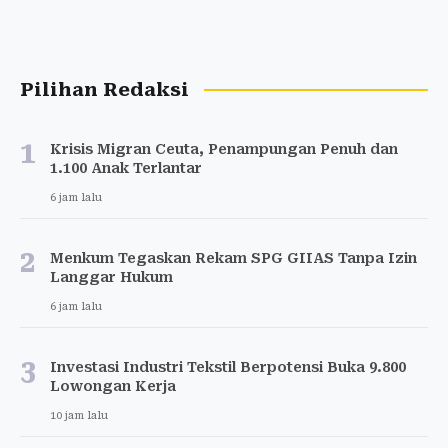
Pilihan Redaksi
1
Krisis Migran Ceuta, Penampungan Penuh dan
1.100 Anak Terlantar
6 jam lalu
2
Menkum Tegaskan Rekam SPG GIIAS Tanpa Izin
Langgar Hukum
6 jam lalu
3
Investasi Industri Tekstil Berpotensi Buka 9.800
Lowongan Kerja
10 jam lalu