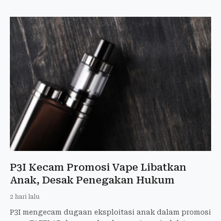
P3I Kecam Promosi Vape Libatkan
Anak, Desak Penegakan Hukum
2 hari lalu
P3I mengecam dugaan eksploitasi anak dalam promosi