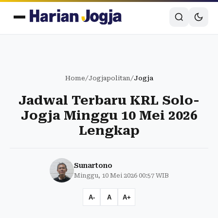
Home
/
Jogjapolitan
/
Jogja
Jadwal Terbaru KRL Solo-
Jogja Minggu 10 Mei 2026
Lengkap
Sunartono
Minggu, 10 Mei 2026 00:57 WIB
A-
A
A+