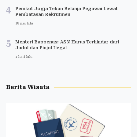
4
Pemkot Jogja Tekan Belanja Pegawai Lewat
Pembatasan Rekrutmen
18 jam lalu
5
Menteri Bappenas: ASN Harus Terhindar dari
Judol dan Pinjol Ilegal
1 hari lalu
Berita Wisata