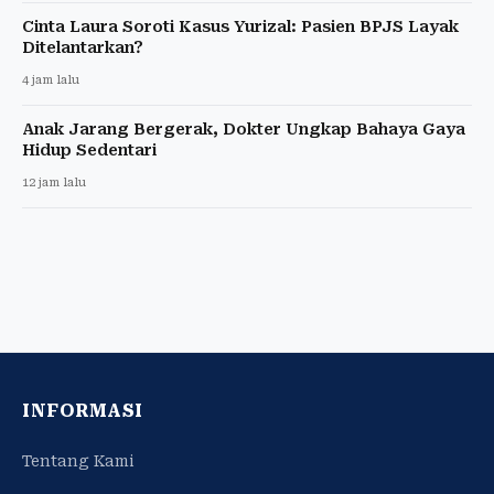
Cinta Laura Soroti Kasus Yurizal: Pasien BPJS Layak
Ditelantarkan?
4 jam lalu
Anak Jarang Bergerak, Dokter Ungkap Bahaya Gaya
Hidup Sedentari
12 jam lalu
INFORMASI
Tentang Kami