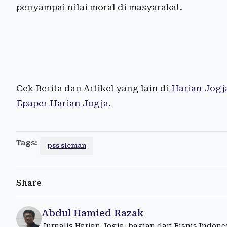
penyampai nilai moral di masyarakat.
Cek Berita dan Artikel yang lain di
Harian Jogj
Epaper Harian Jogja
.
Tags:
pss sleman
Share
Abdul Hamied Razak
Jurnalis Harian Jogja, bagian dari Bisnis Indon