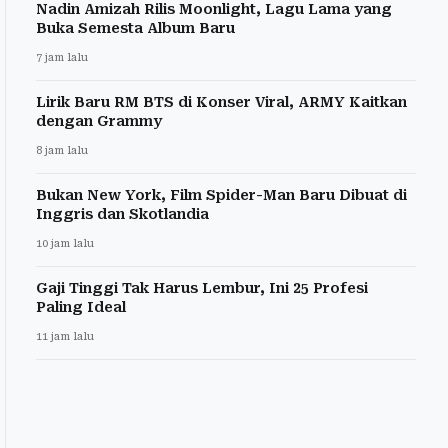
Nadin Amizah Rilis Moonlight, Lagu Lama yang
Buka Semesta Album Baru
7 jam lalu
Lirik Baru RM BTS di Konser Viral, ARMY Kaitkan
dengan Grammy
8 jam lalu
Bukan New York, Film Spider-Man Baru Dibuat di
Inggris dan Skotlandia
10 jam lalu
Gaji Tinggi Tak Harus Lembur, Ini 25 Profesi
Paling Ideal
11 jam lalu