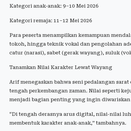
Kategori anak-anak: 9–10 Mei 2026
Kategori remaja: 11–12 Mei 2026
Para peserta menampilkan kemampuan mendalan
tokoh, hingga teknik vokal dan pengolahan a
catur (narasi), sabet (gerak wayang), suluk (v
Tanamkan Nilai Karakter Lewat Wayang
Arif menegaskan bahwa seni pedalangan sarat 
tengah perkembangan zaman. Nilai seperti kej
menjadi bagian penting yang ingin diwariskan
“Di tengah derasnya arus digital, nilai-nilai 
membentuk karakter anak-anak,” tambahnya.