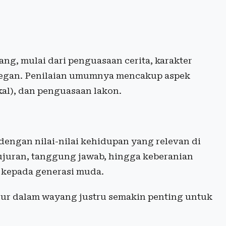
g, mulai dari penguasaan cerita, karakter
degan. Penilaian umumnya mencakup aspek
okal), dan penguasaan lakon.
dengan nilai-nilai kehidupan yang relevan di
ujuran, tanggung jawab, hingga keberanian
 kepada generasi muda.
luhur dalam wayang justru semakin penting untuk