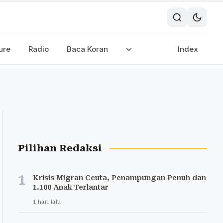
ure
Radio
Baca Koran
Index
Pilihan Redaksi
1
Krisis Migran Ceuta, Penampungan Penuh dan
1.100 Anak Terlantar
1 hari lalu