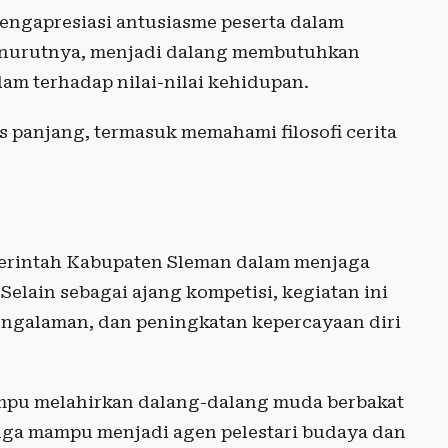
engapresiasi antusiasme peserta dalam
Menurutnya, menjadi dalang membutuhkan
m terhadap nilai-nilai kehidupan.
s panjang, termasuk memahami filosofi cerita
emerintah Kabupaten Sleman dalam menjaga
Selain sebagai ajang kompetisi, kegiatan ini
engalaman, dan peningkatan kepercayaan diri
ampu melahirkan dalang-dalang muda berbakat
 juga mampu menjadi agen pelestari budaya dan