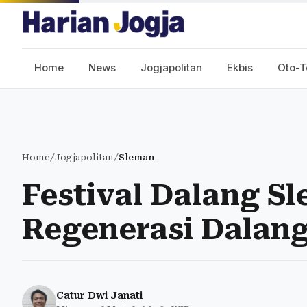
Home
News
Jogjapolitan
Ekbis
Oto-T
Home
/
Jogjapolitan
/
Sleman
Festival Dalang Sl
Regenerasi Dalan
Catur Dwi Janati