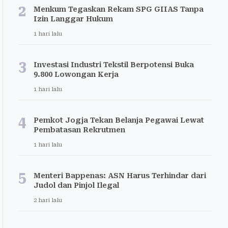
2
Menkum Tegaskan Rekam SPG GIIAS Tanpa
Izin Langgar Hukum
1 hari lalu
3
Investasi Industri Tekstil Berpotensi Buka
9.800 Lowongan Kerja
1 hari lalu
4
Pemkot Jogja Tekan Belanja Pegawai Lewat
Pembatasan Rekrutmen
1 hari lalu
5
Menteri Bappenas: ASN Harus Terhindar dari
Judol dan Pinjol Ilegal
2 hari lalu