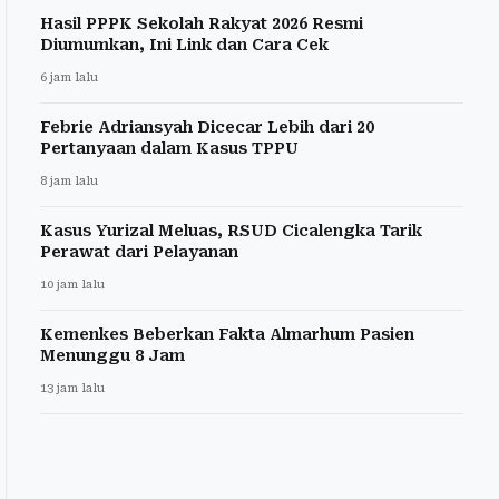
Hasil PPPK Sekolah Rakyat 2026 Resmi
Diumumkan, Ini Link dan Cara Cek
6 jam lalu
Febrie Adriansyah Dicecar Lebih dari 20
Pertanyaan dalam Kasus TPPU
8 jam lalu
Kasus Yurizal Meluas, RSUD Cicalengka Tarik
Perawat dari Pelayanan
10 jam lalu
Kemenkes Beberkan Fakta Almarhum Pasien
Menunggu 8 Jam
13 jam lalu