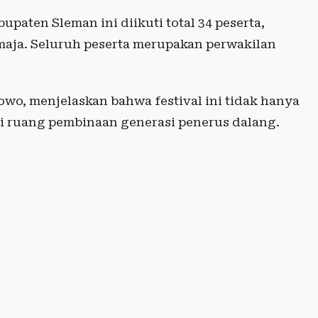
paten Sleman ini diikuti total 34 peserta,
remaja. Seluruh peserta merupakan perwakilan
wo, menjelaskan bahwa festival ini tidak hanya
gai ruang pembinaan generasi penerus dalang.