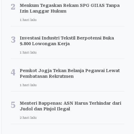
2
Menkum Tegaskan Rekam SPG GIIAS Tanpa
Izin Langgar Hukum
1 hari lalu
3
Investasi Industri Tekstil Berpotensi Buka
9.800 Lowongan Kerja
1 hari lalu
4
Pemkot Jogja Tekan Belanja Pegawai Lewat
Pembatasan Rekrutmen
1 hari lalu
5
Menteri Bappenas: ASN Harus Terhindar dari
Judol dan Pinjol Ilegal
2 hari lalu