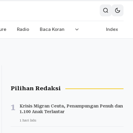
ure
Radio
Baca Koran
Index
Pilihan Redaksi
1
Krisis Migran Ceuta, Penampungan Penuh dan
1.100 Anak Terlantar
1 hari lalu