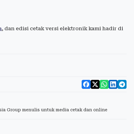
a
, dan edisi cetak versi elektronik kami hadir di
esia Group menulis untuk media cetak dan online