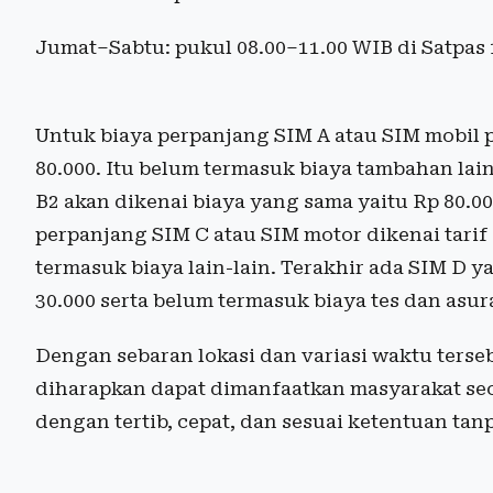
Jumat–Sabtu: pukul 08.00–11.00 WIB di Satpas
Untuk biaya perpanjang SIM A atau SIM mobil p
80.000. Itu belum termasuk biaya tambahan lai
B2 akan dikenai biaya yang sama yaitu Rp 80.00
perpanjang SIM C atau SIM motor dikenai tarif
termasuk biaya lain-lain. Terakhir ada SIM D 
30.000 serta belum termasuk biaya tes dan asur
Dengan sebaran lokasi dan variasi waktu terse
diharapkan dapat dimanfaatkan masyarakat se
dengan tertib, cepat, dan sesuai ketentuan ta