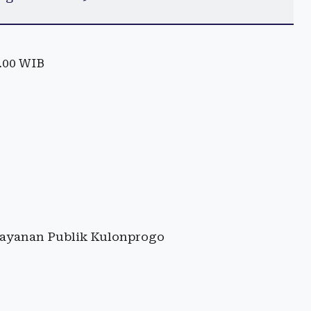
.00 WIB
elayanan Publik Kulonprogo