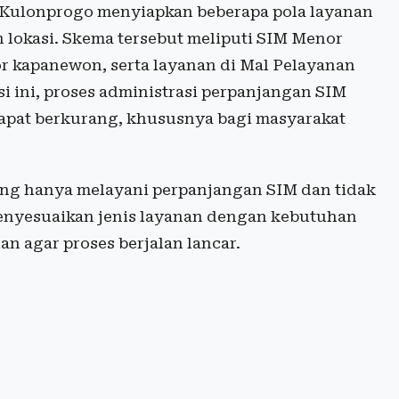
 Kulonprogo menyiapkan beberapa pola layanan
lokasi. Skema tersebut meliputi SIM Menor
or kapanewon, serta layanan di Mal Pelayanan
i ini, proses administrasi perpanjangan SIM
dapat berkurang, khususnya bagi masyarakat
ing hanya melayani perpanjangan SIM dan tidak
enyesuaikan jenis layanan dengan kebutuhan
n agar proses berjalan lancar.