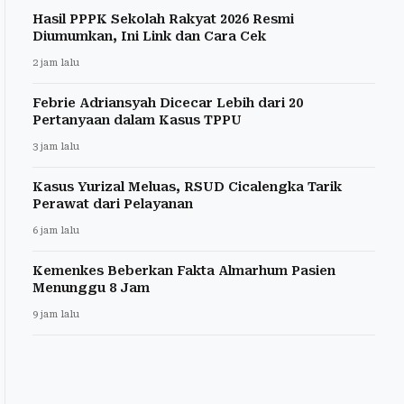
Hasil PPPK Sekolah Rakyat 2026 Resmi
Diumumkan, Ini Link dan Cara Cek
2 jam lalu
Febrie Adriansyah Dicecar Lebih dari 20
Pertanyaan dalam Kasus TPPU
3 jam lalu
Kasus Yurizal Meluas, RSUD Cicalengka Tarik
Perawat dari Pelayanan
6 jam lalu
Kemenkes Beberkan Fakta Almarhum Pasien
Menunggu 8 Jam
9 jam lalu