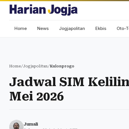
Home
News
Jogjapolitan
Ekbis
Oto-T
Home
/
Jogjapolitan
/
Kulonprogo
Jadwal SIM Kelili
Mei 2026
Jumali