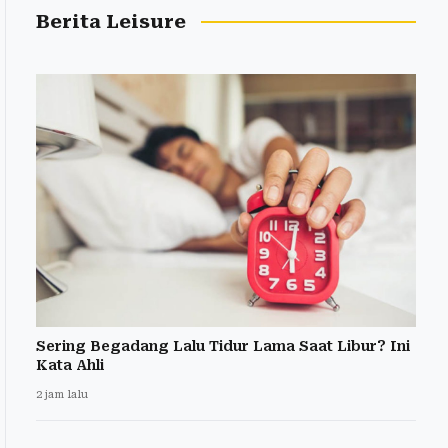
Berita Leisure
Sering Begadang Lalu Tidur Lama Saat Libur? Ini
Kata Ahli
2 jam lalu