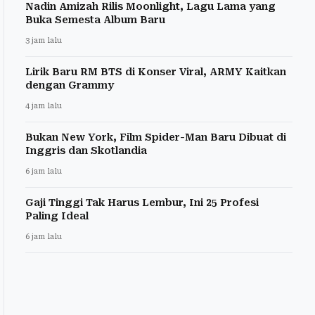
Nadin Amizah Rilis Moonlight, Lagu Lama yang
Buka Semesta Album Baru
3 jam lalu
Lirik Baru RM BTS di Konser Viral, ARMY Kaitkan
dengan Grammy
4 jam lalu
Bukan New York, Film Spider-Man Baru Dibuat di
Inggris dan Skotlandia
6 jam lalu
Gaji Tinggi Tak Harus Lembur, Ini 25 Profesi
Paling Ideal
6 jam lalu