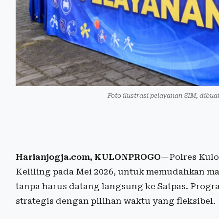
Foto ilustrasi pelayanan SIM, dibua
Harianjogja.com, KULONPROGO
—Polres Kul
Keliling pada Mei 2026, untuk memudahkan m
tanpa harus datang langsung ke Satpas. Progr
strategis dengan pilihan waktu yang fleksibel.