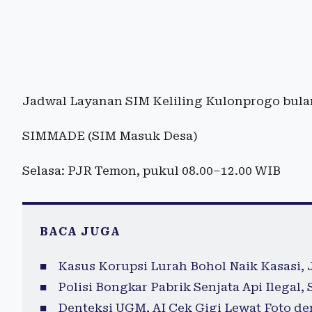
Jadwal Layanan SIM Keliling Kulonprogo bula
SIMMADE (SIM Masuk Desa)
Selasa: PJR Temon, pukul 08.00–12.00 WIB
BACA JUGA
Kasus Korupsi Lurah Bohol Naik Kasasi, 
Polisi Bongkar Pabrik Senjata Api Ilegal,
Denteksi UGM, AI Cek Gigi Lewat Foto de