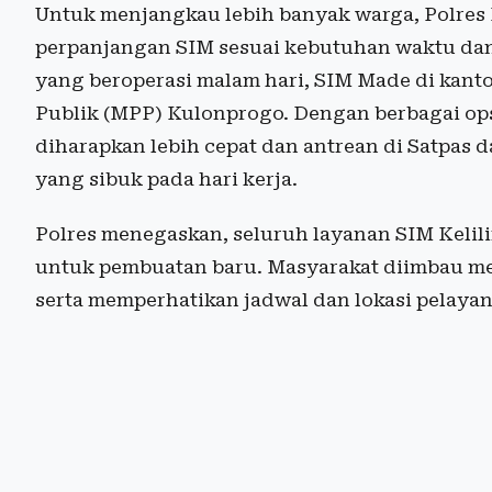
Untuk menjangkau lebih banyak warga, Polres
perpanjangan SIM sesuai kebutuhan waktu dan 
yang beroperasi malam hari, SIM Made di kant
Publik (MPP) Kulonprogo. Dengan berbagai ops
diharapkan lebih cepat dan antrean di Satpas 
yang sibuk pada hari kerja.
Polres menegaskan, seluruh layanan SIM Kelil
untuk pembuatan baru. Masyarakat diimbau m
serta memperhatikan jadwal dan lokasi pelayana