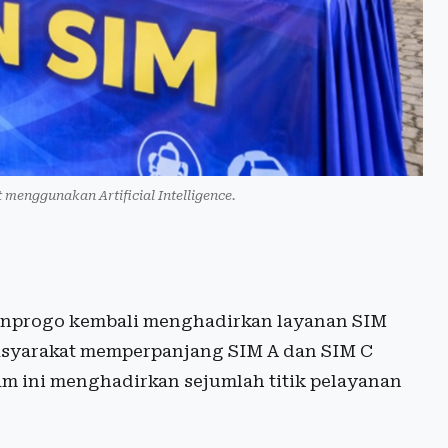
t menggunakan Artificial Intelligence.
onprogo kembali menghadirkan layanan SIM
asyarakat memperpanjang SIM A dan SIM C
am ini menghadirkan sejumlah titik pelayanan