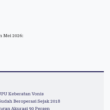
n Mei 2026:
JPU Keberatan Vonis
 Sudah Beroperasi Sejak 2018
ngan Akurasi 90 Persen