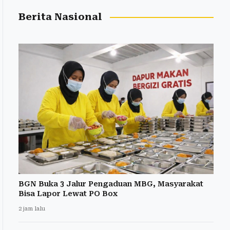
Berita Nasional
BGN Buka 3 Jalur Pengaduan MBG, Masyarakat
Bisa Lapor Lewat PO Box
2 jam lalu