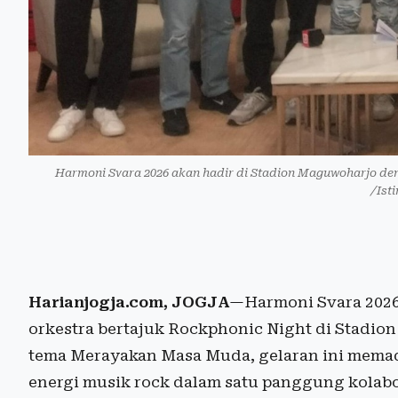
Harmoni Svara 2026 akan hadir di Stadion Maguwoharjo deng
/Ist
Harianjogja.com, JOGJA
—Harmoni Svara 2026
orkestra bertajuk Rockphonic Night di Stadi
tema Merayakan Masa Muda, gelaran ini mema
energi musik rock dalam satu panggung kolabo