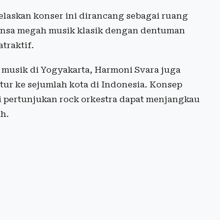
jelaskan konser ini dirancang sebagai ruang
ansa megah musik klasik dengan dentuman
traktif.
 musik di Yogyakarta, Harmoni Svara juga
ur ke sejumlah kota di Indonesia. Konsep
i pertunjukan rock orkestra dapat menjangkau
h.