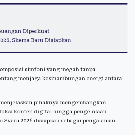
euangan Diperkuat
026, Skema Baru Disiapkan
komposisi simfoni yang megah tanpa
 tentang menjaga kesinambungan energi antara
h, menjelaskan pihaknya mengembangkan
duksi konten digital hingga pengelolaan
ni Svara 2026 disiapkan sebagai pengalaman