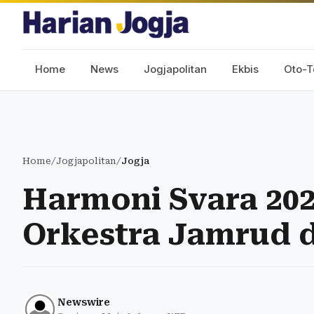
Home
News
Jogjapolitan
Ekbis
Oto-T
Home
/
Jogjapolitan
/
Jogja
Harmoni Svara 20
Orkestra Jamrud 
Newswire