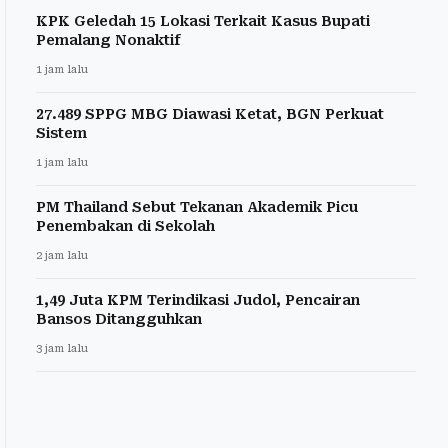
KPK Geledah 15 Lokasi Terkait Kasus Bupati
Pemalang Nonaktif
1 jam lalu
27.489 SPPG MBG Diawasi Ketat, BGN Perkuat
Sistem
1 jam lalu
PM Thailand Sebut Tekanan Akademik Picu
Penembakan di Sekolah
2 jam lalu
1,49 Juta KPM Terindikasi Judol, Pencairan
Bansos Ditangguhkan
3 jam lalu