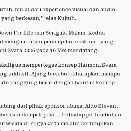
uh, mulai dari experience visual dan audio
l yang berkesan," jelas Kukuh.
own For Life dan Serigala Malam. Kedua
al menghadirkan penampilan eksklusif yang
oni Svara 2026 pada 16 Mei mendatang.
sekaligus mempertegas konsep Harmoni Svara
ang inklusif. Ajang tersebut diharapkan mampu
atu panggung besar dengan balutan konsep
tang dari pihak sponsor utama. Aldo Stevant
mberikan dampak positif terhadap pertumbuhan
ariwisata di Yogyakarta melalui pertunjukan