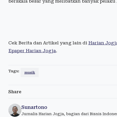
berskala besar yang melibatkan banyak pelaku k
Cek Berita dan Artikel yang lain di
Harian Jogj
Epaper Harian Jogja
.
Tags:
musik
Share
Sunartono
Jurnalis Harian Jogja, bagian dari Bisnis Indon