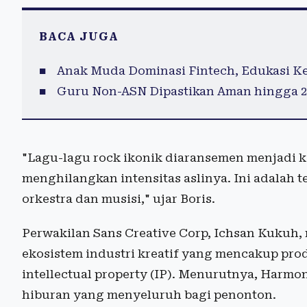
BACA JUGA
Anak Muda Dominasi Fintech, Edukasi K
Guru Non-ASN Dipastikan Aman hingga 2
"Lagu-lagu rock ikonik diaransemen menjadi 
menghilangkan intensitas aslinya. Ini adalah
orkestra dan musisi," ujar Boris.
Perwakilan Sans Creative Corp, Ichsan Kuku
ekosistem industri kreatif yang mencakup pro
intellectual property (IP). Menurutnya, Harmo
hiburan yang menyeluruh bagi penonton.