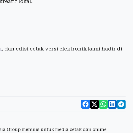
reatif lokal.
a
, dan edisi cetak versi elektronik kami hadir di
esia Group menulis untuk media cetak dan online