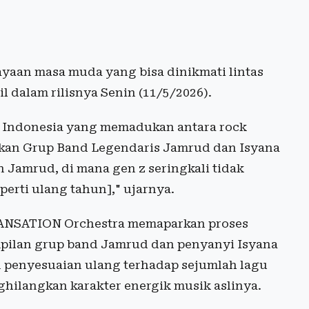
yaan masa muda yang bisa dinikmati lintas
il dalam rilisnya Senin (11/5/2026).
i Indonesia yang memadukan antara rock
kan Grup Band Legendaris Jamrud dan Isyana
n Jamrud, di mana gen z seringkali tidak
erti ulang tahun]," ujarnya.
n SANSATION Orchestra memaparkan proses
pilan grup band Jamrud dan penyanyi Isyana
n penyesuaian ulang terhadap sejumlah lagu
ghilangkan karakter energik musik aslinya.