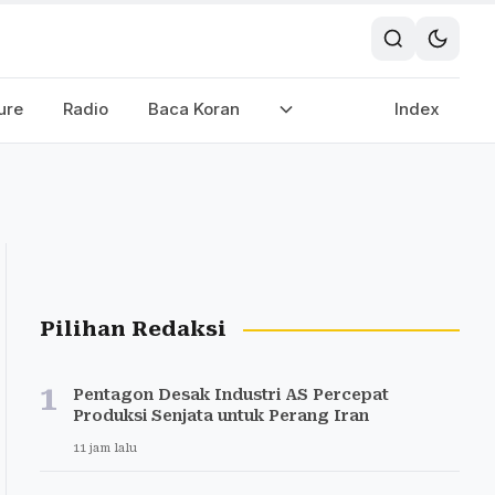
ure
Radio
Baca Koran
Index
Pilihan Redaksi
1
Pentagon Desak Industri AS Percepat
Produksi Senjata untuk Perang Iran
11 jam lalu