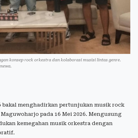
an konsep rock orkestra dan kolaborasi musisi lintas genre.
imewa.
 bakal menghadirkan pertunjukan musik rock
on Maguwoharjo pada 16 Mei 2026. Mengusung
dukan kemegahan musik orkestra dengan
ratif.