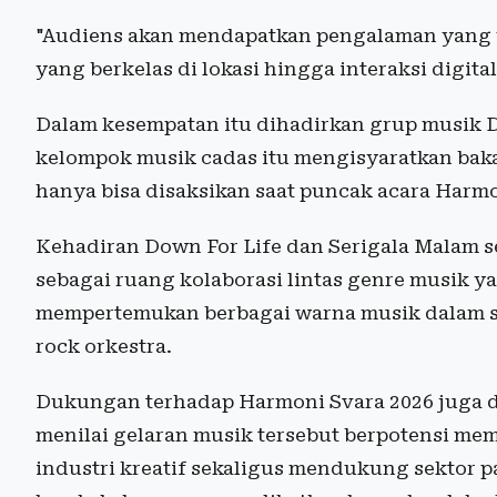
"Audiens akan mendapatkan pengalaman yang ut
yang berkelas di lokasi hingga interaksi digita
Dalam kesempatan itu dihadirkan grup musik D
kelompok musik cadas itu mengisyaratkan bak
hanya bisa disaksikan saat puncak acara Harm
Kehadiran Down For Life dan Serigala Malam 
sebagai ruang kolaborasi lintas genre musik y
mempertemukan berbagai warna musik dalam s
rock orkestra.
Dukungan terhadap Harmoni Svara 2026 juga da
menilai gelaran musik tersebut berpotensi me
industri kreatif sekaligus mendukung sektor p