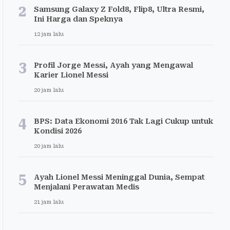
2
Samsung Galaxy Z Fold8, Flip8, Ultra Resmi,
Ini Harga dan Speknya
12 jam lalu
3
Profil Jorge Messi, Ayah yang Mengawal
Karier Lionel Messi
20 jam lalu
4
BPS: Data Ekonomi 2016 Tak Lagi Cukup untuk
Kondisi 2026
20 jam lalu
5
Ayah Lionel Messi Meninggal Dunia, Sempat
Menjalani Perawatan Medis
21 jam lalu