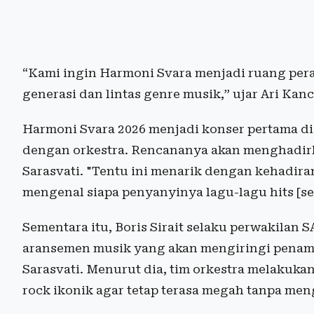
“Kami ingin Harmoni Svara menjadi ruang pera
generasi dan lintas genre musik,” ujar Ari Kanc
Harmoni Svara 2026 menjadi konser pertama d
dengan orkestra. Rencananya akan menghadir
Sarasvati. "Tentu ini menarik dengan kehadira
mengenal siapa penyanyinya lagu-lagu hits [sep
Sementara itu, Boris Sirait selaku perwakila
aransemen musik yang akan mengiringi penam
Sarasvati. Menurut dia, tim orkestra melakuka
rock ikonik agar tetap terasa megah tanpa men