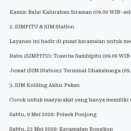
Kamis: Balai Kalurahan Siraman (09.00 WIB–sel
2. SIMPITU & SIM Station
Layanan ini hadir di pusat keramaian untuk m
Rabu (SIMPITU): Toserba Sambipitu (09.00 WIB–
Jumat (SIM Station): Terminal Dhaksinarga (09
3. SIM Keliling Akhir Pekan
Cocok untuk masyarakat yang hanya memiliki w
Sabtu, 9 Mei 2026: Polsek Ponjong
Sabtu, 23 Mei 2026: Kecamatan Rongkop