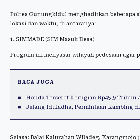
Polres Gunungkidul menghadirkan beberapa sk
lokasi dan waktu, di antaranya:
1. SIMMADE (SIM Masuk Desa)
Program ini menyasar wilayah pedesaan agar p
BACA JUGA
Honda Terseret Kerugian Rp45,9 Triliun 
Jelang Iduladha, Permintaan Kambing di
Selasa: Balai Kalurahan Wiladeg, Karangmojo (