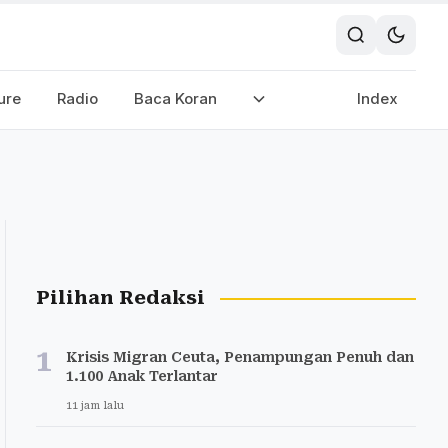
ure
Radio
Baca Koran
Index
Pilihan Redaksi
1
Krisis Migran Ceuta, Penampungan Penuh dan
1.100 Anak Terlantar
11 jam lalu