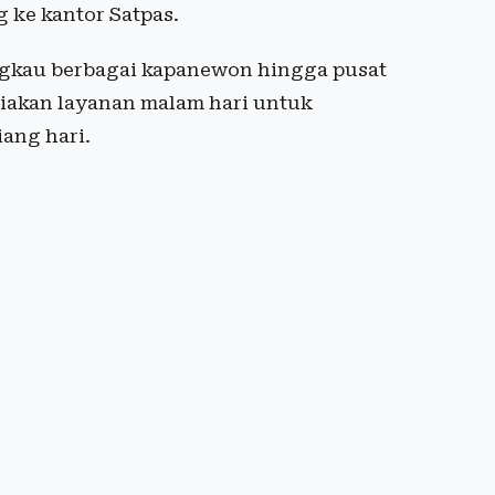
 ke kantor Satpas.
angkau berbagai kapanewon hingga pusat
diakan layanan malam hari untuk
ang hari.