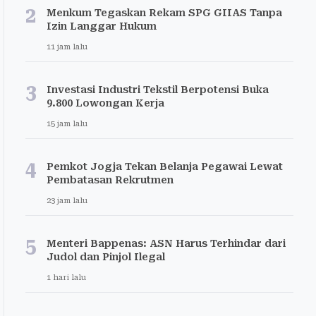
2
Menkum Tegaskan Rekam SPG GIIAS Tanpa
Izin Langgar Hukum
11 jam lalu
3
Investasi Industri Tekstil Berpotensi Buka
9.800 Lowongan Kerja
15 jam lalu
4
Pemkot Jogja Tekan Belanja Pegawai Lewat
Pembatasan Rekrutmen
23 jam lalu
5
Menteri Bappenas: ASN Harus Terhindar dari
Judol dan Pinjol Ilegal
1 hari lalu