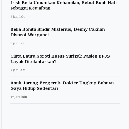
Irish Bella Umumkan Kehamilan, Sebut Buah Hati
sebagai Keajaiban
7 jam lalu
Bella Bonita Sindir Misterius, Denny Caknan
Disorot Warganet
8 jam lalu
Cinta Laura Soroti Kasus Yurizal: Pasien BPJS
Layak Ditelantarkan?
9 jam lalu
Anak Jarang Bergerak, Dokter Ungkap Bahaya
Gaya Hidup Sedentari
17 jam lalu