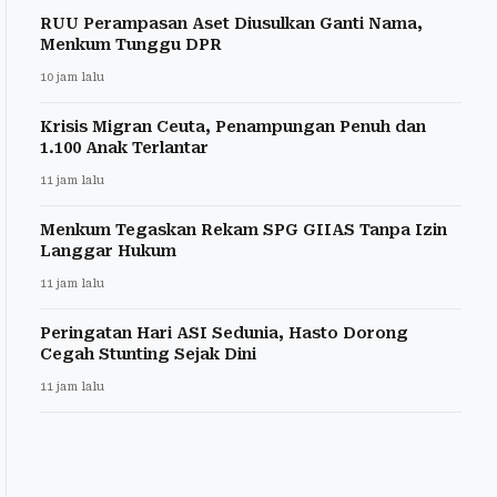
RUU Perampasan Aset Diusulkan Ganti Nama,
Menkum Tunggu DPR
10 jam lalu
Krisis Migran Ceuta, Penampungan Penuh dan
1.100 Anak Terlantar
11 jam lalu
Menkum Tegaskan Rekam SPG GIIAS Tanpa Izin
Langgar Hukum
11 jam lalu
Peringatan Hari ASI Sedunia, Hasto Dorong
Cegah Stunting Sejak Dini
11 jam lalu