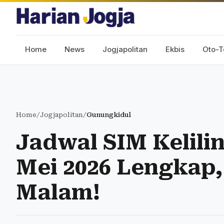
Home
News
Jogjapolitan
Ekbis
Oto-T
Home
/
Jogjapolitan
/
Gunungkidul
Jadwal SIM Kelili
Mei 2026 Lengkap
Malam!