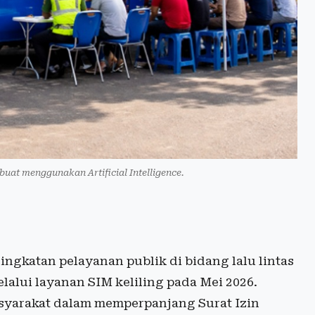
ibuat menggunakan Artificial Intelligence.
ngkatan pelayanan publik di bidang lalu lintas
alui layanan SIM keliling pada Mei 2026.
yarakat dalam memperpanjang Surat Izin