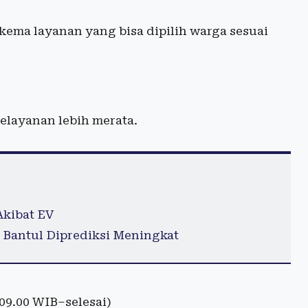
ema layanan yang bisa dipilih warga sesuai
elayanan lebih merata.
Akibat EV
 Bantul Diprediksi Meningkat
09.00 WIB–selesai)