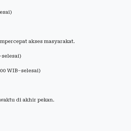
esai)
empercepat akses masyarakat.
selesai)
.00 WIB–selesai)
aktu di akhir pekan.