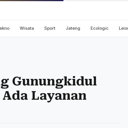
ekno
Wisata
Sport
Jateng
Ecologic
Leis
ng Gunungkidul
, Ada Layanan