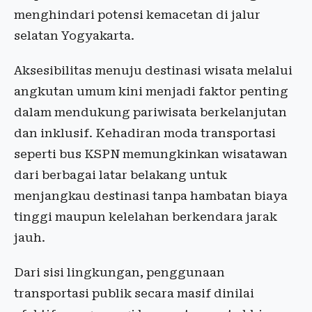
menghindari potensi kemacetan di jalur
selatan Yogyakarta.
Aksesibilitas menuju destinasi wisata melalui
angkutan umum kini menjadi faktor penting
dalam mendukung pariwisata berkelanjutan
dan inklusif. Kehadiran moda transportasi
seperti bus KSPN memungkinkan wisatawan
dari berbagai latar belakang untuk
menjangkau destinasi tanpa hambatan biaya
tinggi maupun kelelahan berkendara jarak
jauh.
Dari sisi lingkungan, penggunaan
transportasi publik secara masif dinilai