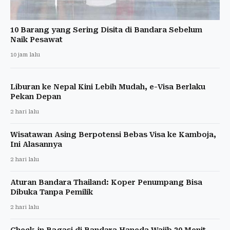
10 Barang yang Sering Disita di Bandara Sebelum
Naik Pesawat
10 jam lalu
Liburan ke Nepal Kini Lebih Mudah, e-Visa Berlaku
Pekan Depan
2 hari lalu
Wisatawan Asing Berpotensi Bebas Visa ke Kamboja,
Ini Alasannya
2 hari lalu
Aturan Bandara Thailand: Koper Penumpang Bisa
Dibuka Tanpa Pemilik
2 hari lalu
Check-in Bagasi di Bandara Haneda Wajib 30 Menit