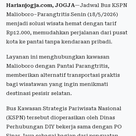
Harianjogja.com, JOGJA
—Jadwal Bus KSPN
Malioboro–Parangtritis Senin (18/5/2026)
menjadi solusi wisata hemat dengan tarif
Rp12.000, memudahkan perjalanan dari pusat
kota ke pantai tanpa kendaraan pribadi.
Layanan ini menghubungkan kawasan
Malioboro dengan Pantai Parangtritis,
memberikan alternatif transportasi praktis
bagi wisatawan yang ingin menikmati
destinasi pesisir selatan.
Bus Kawasan Strategis Pariwisata Nasional
(KSPN) tersebut dioperasikan oleh Dinas
Perhubungan DIY bekerja sama dengan PO
Sinar Jaya sebagai bagian dari penguatan