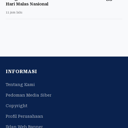
Hari Malas Nasional
11 jam lalu
INFORMASI
Tentang Kami
Pedoman Media Siber
Copyright
Profil Perusahaan
Iklan Web Banner