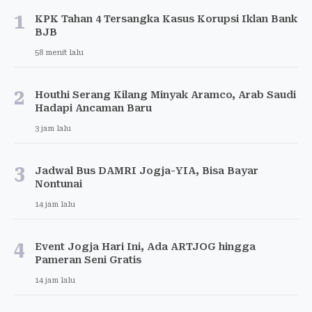
1
KPK Tahan 4 Tersangka Kasus Korupsi Iklan Bank
BJB
58 menit lalu
2
Houthi Serang Kilang Minyak Aramco, Arab Saudi
Hadapi Ancaman Baru
3 jam lalu
3
Jadwal Bus DAMRI Jogja-YIA, Bisa Bayar
Nontunai
14 jam lalu
4
Event Jogja Hari Ini, Ada ARTJOG hingga
Pameran Seni Gratis
14 jam lalu