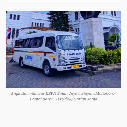
Angkutan mini bus KSPN Sinar-Jaya melayani Malioboro-
Pantai Baron. - ist/dok/Harian Jogja