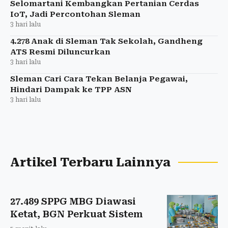
Selomartani Kembangkan Pertanian Cerdas
IoT, Jadi Percontohan Sleman
3 hari lalu
4.278 Anak di Sleman Tak Sekolah, Gandheng
ATS Resmi Diluncurkan
3 hari lalu
Sleman Cari Cara Tekan Belanja Pegawai,
Hindari Dampak ke TPP ASN
3 hari lalu
Artikel Terbaru Lainnya
27.489 SPPG MBG Diawasi
Ketat, BGN Perkuat Sistem