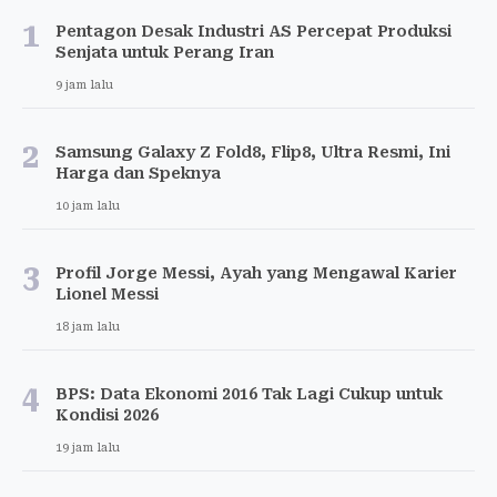
1
Pentagon Desak Industri AS Percepat Produksi
Senjata untuk Perang Iran
9 jam lalu
2
Samsung Galaxy Z Fold8, Flip8, Ultra Resmi, Ini
Harga dan Speknya
10 jam lalu
3
Profil Jorge Messi, Ayah yang Mengawal Karier
Lionel Messi
18 jam lalu
4
BPS: Data Ekonomi 2016 Tak Lagi Cukup untuk
Kondisi 2026
19 jam lalu