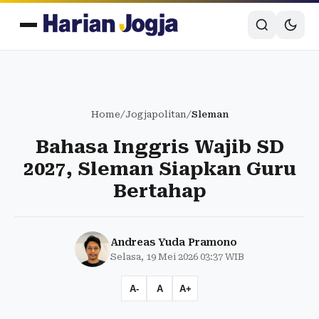
Home
/
Jogjapolitan
/
Sleman
Bahasa Inggris Wajib SD
2027, Sleman Siapkan Guru
Bertahap
Andreas Yuda Pramono
Selasa, 19 Mei 2026 03:37 WIB
A-
A
A+