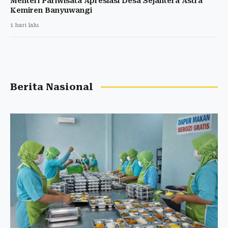
Menteri Pariwisata Apresiasi Desa Sejahtera Astra
Kemiren Banyuwangi
1 hari lalu
Berita Nasional