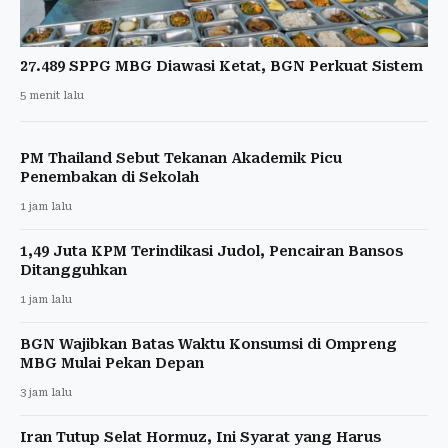
27.489 SPPG MBG Diawasi Ketat, BGN Perkuat Sistem
5 menit lalu
PM Thailand Sebut Tekanan Akademik Picu
Penembakan di Sekolah
1 jam lalu
1,49 Juta KPM Terindikasi Judol, Pencairan Bansos
Ditangguhkan
1 jam lalu
BGN Wajibkan Batas Waktu Konsumsi di Ompreng
MBG Mulai Pekan Depan
3 jam lalu
Iran Tutup Selat Hormuz, Ini Syarat yang Harus