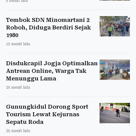
5 menit lalu
Tembok SDN Minomartani 2
Roboh, Diduga Berdiri Sejak
1980
15 menit lalu
Disdukcapil Jogja Optimalkan
Antrean Online, Warga Tak
Menunggu Lama
25 menit lalu
Gunungkidul Dorong Sport
Tourism Lewat Kejurnas
Sepatu Roda
35 menit lalu