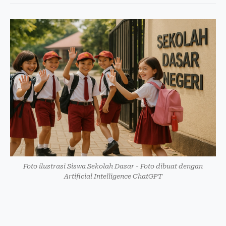
Foto ilustrasi Siswa Sekolah Dasar - Foto dibuat dengan
Artificial Intelligence ChatGPT