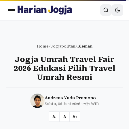
Home
/
Jogjapolitan
/
Sleman
Jogja Umrah Travel Fair
2026 Edukasi Pilih Travel
Umrah Resmi
Andreas Yuda Pramono
Sabtu, 06 Juni 2026 17:37 WIB
A-
A
A+