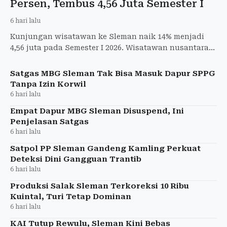
Persen, Tembus 4,56 Juta Semester I
6 hari lalu
Kunjungan wisatawan ke Sleman naik 14% menjadi
4,56 juta pada Semester I 2026. Wisatawan nusantara
mendominasi hingga 98,2%.
Satgas MBG Sleman Tak Bisa Masuk Dapur SPPG
Tanpa Izin Korwil
6 hari lalu
Empat Dapur MBG Sleman Disuspend, Ini
Penjelasan Satgas
6 hari lalu
Satpol PP Sleman Gandeng Kamling Perkuat
Deteksi Dini Gangguan Trantib
6 hari lalu
Produksi Salak Sleman Terkoreksi 10 Ribu
Kuintal, Turi Tetap Dominan
6 hari lalu
KAI Tutup Rewulu, Sleman Kini Bebas