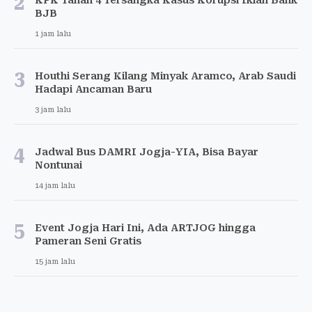
2
KPK Tahan 4 Tersangka Kasus Korupsi Iklan Bank
BJB
1 jam lalu
3
Houthi Serang Kilang Minyak Aramco, Arab Saudi
Hadapi Ancaman Baru
3 jam lalu
4
Jadwal Bus DAMRI Jogja-YIA, Bisa Bayar
Nontunai
14 jam lalu
5
Event Jogja Hari Ini, Ada ARTJOG hingga
Pameran Seni Gratis
15 jam lalu