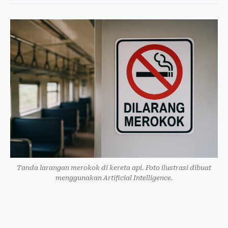
Tanda larangan merokok di kereta api. Foto ilustrasi dibuat
menggunakan Artificial Intelligence.