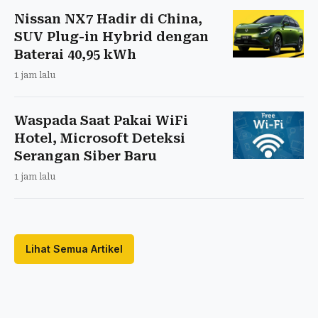
Nissan NX7 Hadir di China,
SUV Plug-in Hybrid dengan
Baterai 40,95 kWh
1 jam lalu
Waspada Saat Pakai WiFi
Hotel, Microsoft Deteksi
Serangan Siber Baru
1 jam lalu
Lihat Semua Artikel