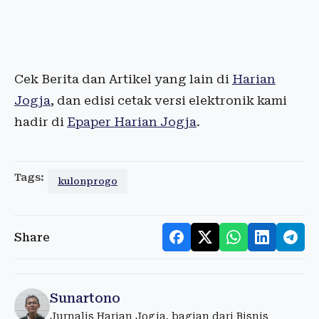
Cek Berita dan Artikel yang lain di
Harian
Jogja
, dan edisi cetak versi elektronik kami
hadir di
Epaper Harian Jogja
.
Tags:
kulonprogo
Share
Sunartono
Jurnalis Harian Jogja, bagian dari Bisnis