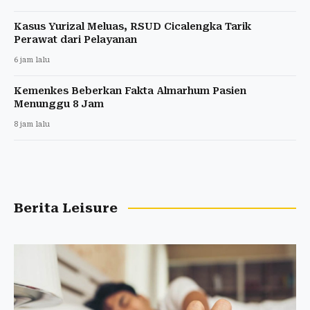
Kasus Yurizal Meluas, RSUD Cicalengka Tarik
Perawat dari Pelayanan
6 jam lalu
Kemenkes Beberkan Fakta Almarhum Pasien
Menunggu 8 Jam
8 jam lalu
Berita Leisure