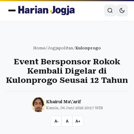
Home
/
Jogjapolitan
/
Kulonprogo
Event Bersponsor Rokok
Kembali Digelar di
Kulonprogo Seusai 12 Tahun
Khairul Ma\'arif
Kamis, 04 Juni 2026 20:57 WIB
A-
A
A+