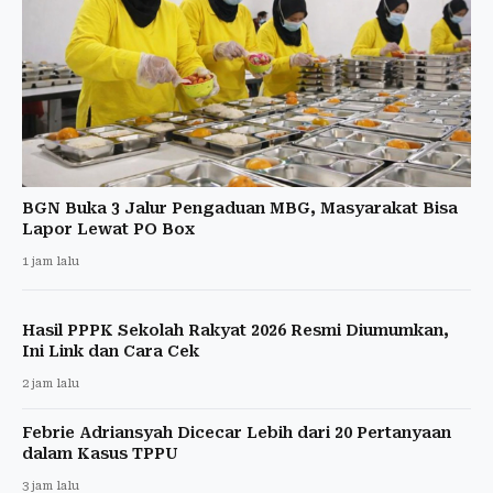
BGN Buka 3 Jalur Pengaduan MBG, Masyarakat Bisa
Lapor Lewat PO Box
1 jam lalu
Hasil PPPK Sekolah Rakyat 2026 Resmi Diumumkan,
Ini Link dan Cara Cek
2 jam lalu
Febrie Adriansyah Dicecar Lebih dari 20 Pertanyaan
dalam Kasus TPPU
3 jam lalu