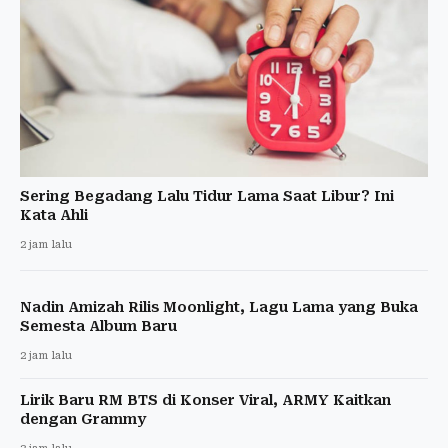
Sering Begadang Lalu Tidur Lama Saat Libur? Ini
Kata Ahli
2 jam lalu
Nadin Amizah Rilis Moonlight, Lagu Lama yang Buka
Semesta Album Baru
2 jam lalu
Lirik Baru RM BTS di Konser Viral, ARMY Kaitkan
dengan Grammy