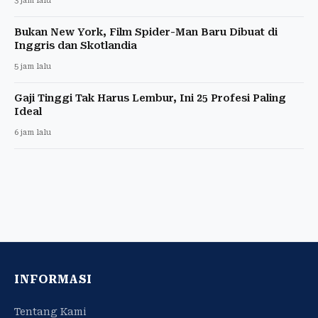
3 jam lalu
Bukan New York, Film Spider-Man Baru Dibuat di
Inggris dan Skotlandia
5 jam lalu
Gaji Tinggi Tak Harus Lembur, Ini 25 Profesi Paling
Ideal
6 jam lalu
INFORMASI
Tentang Kami