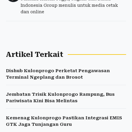
Indonesia Group menulis untuk media cetak
dan online
Artikel Terkait
Dishub Kulonprogo Perketat Pengawasan
Terminal Ngeplang dan Brosot
Jembatan Trisik Kulonprogo Rampung, Bus
Pariwisata Kini Bisa Melintas
Kemenag Kulonprogo Pastikan Integrasi EMIS
GTK Jaga Tunjangan Guru