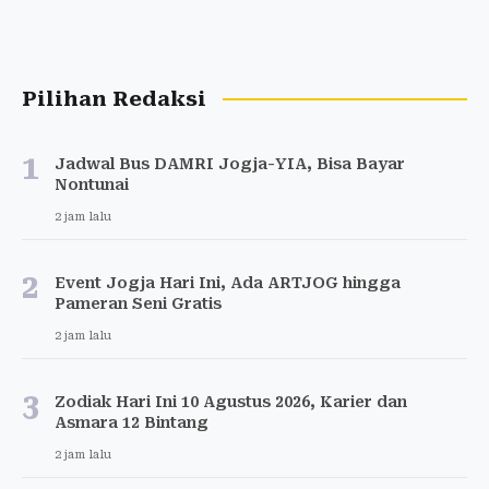
Pilihan Redaksi
1
Jadwal Bus DAMRI Jogja-YIA, Bisa Bayar
Nontunai
2 jam lalu
2
Event Jogja Hari Ini, Ada ARTJOG hingga
Pameran Seni Gratis
2 jam lalu
3
Zodiak Hari Ini 10 Agustus 2026, Karier dan
Asmara 12 Bintang
2 jam lalu