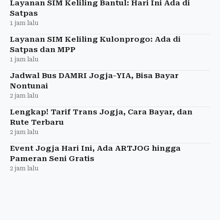
Layanan SIM Keliling Bantul: Hari Ini Ada di
Satpas
1 jam lalu
Layanan SIM Keliling Kulonprogo: Ada di
Satpas dan MPP
1 jam lalu
Jadwal Bus DAMRI Jogja-YIA, Bisa Bayar
Nontunai
2 jam lalu
Lengkap! Tarif Trans Jogja, Cara Bayar, dan
Rute Terbaru
2 jam lalu
Event Jogja Hari Ini, Ada ARTJOG hingga
Pameran Seni Gratis
2 jam lalu