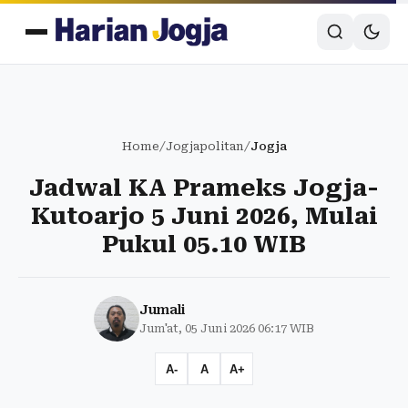
Home
/
Jogjapolitan
/
Jogja
Jadwal KA Prameks Jogja-
Kutoarjo 5 Juni 2026, Mulai
Pukul 05.10 WIB
Jumali
Jum'at, 05 Juni 2026 06:17 WIB
A-
A
A+