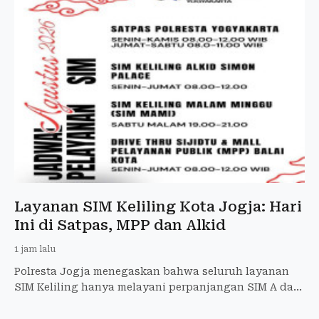
Layanan SIM Keliling Kota Jogja: Hari
Ini di Satpas, MPP dan Alkid
1 jam lalu
Polresta Jogja menegaskan bahwa seluruh layanan
SIM Keliling hanya melayani perpanjangan SIM A dan
SIM C yang masih berlaku.