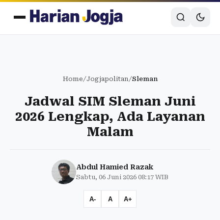
Home
/
Jogjapolitan
/
Sleman
Jadwal SIM Sleman Juni
2026 Lengkap, Ada Layanan
Malam
Abdul Hamied Razak
Sabtu, 06 Juni 2026 08:17 WIB
A-
A
A+