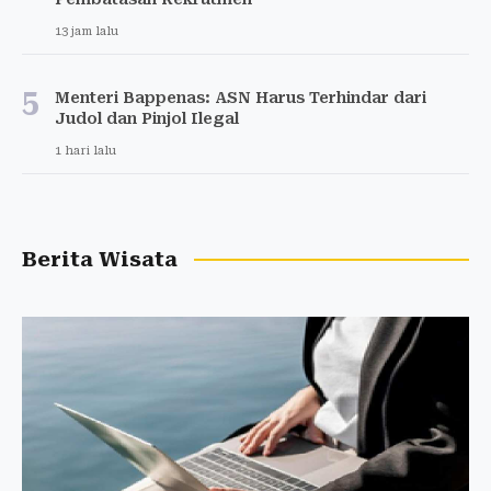
13 jam lalu
5
Menteri Bappenas: ASN Harus Terhindar dari
Judol dan Pinjol Ilegal
1 hari lalu
Berita Wisata