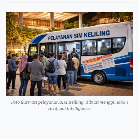
Foto ilustrasi pelayanan SIM Keliling, dibuat menggunakan
Artificial Intelligence.