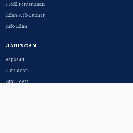
Profil Perusahaan
Iklan Web Banner
Info Iklan
JARINGAN
espos.id
Bisnis.com
Star Jogja