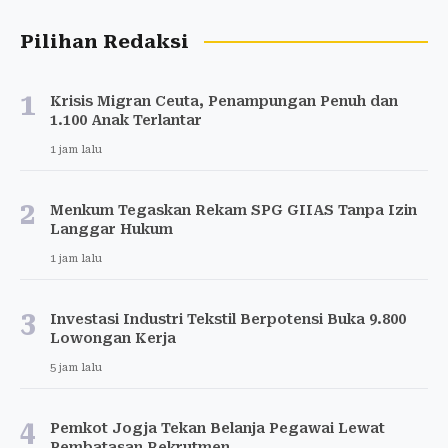
Pilihan Redaksi
1
Krisis Migran Ceuta, Penampungan Penuh dan
1.100 Anak Terlantar
1 jam lalu
2
Menkum Tegaskan Rekam SPG GIIAS Tanpa Izin
Langgar Hukum
1 jam lalu
3
Investasi Industri Tekstil Berpotensi Buka 9.800
Lowongan Kerja
5 jam lalu
4
Pemkot Jogja Tekan Belanja Pegawai Lewat
Pembatasan Rekrutmen