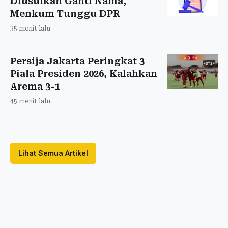
Diusulkan Ganti Nama,
Menkum Tunggu DPR
35 menit lalu
Persija Jakarta Peringkat 3
Piala Presiden 2026, Kalahkan
Arema 3-1
45 menit lalu
Lihat Semua Artikel