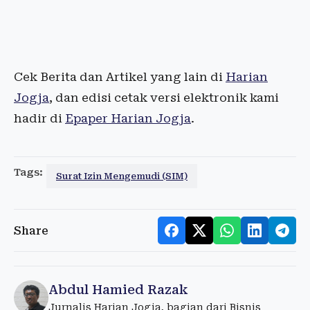
Cek Berita dan Artikel yang lain di
Harian
Jogja
, dan edisi cetak versi elektronik kami
hadir di
Epaper Harian Jogja
.
Tags:
Surat Izin Mengemudi (SIM)
Share
Abdul Hamied Razak
Jurnalis Harian Jogja, bagian dari Bisnis