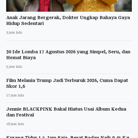
Anak Jarang Bergerak, Dokter Ungkap Bahaya Gaya
Hidup Sedentari
3 jam lalu
30 Ide Lomba 17 Agustus 2026 yang Simpel, Seru, dan
Hemat Biaya
5 jam lalu
Film Melania Trump Jadi Terburuk 2026, Cuma Dapat
Skor 1,6
17 jam lalu
Jennie BLACKPINK Bakal Hiatus Usai Album Kedua
dan Festival
18 jam lalu
Kurang Tidur 1,5 Jam Saja, Berat Badan Naik 0,45 Kg