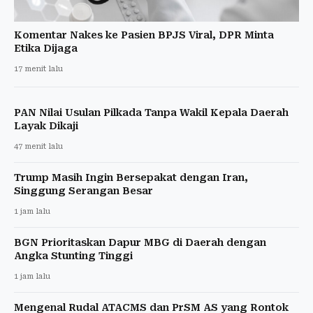
Komentar Nakes ke Pasien BPJS Viral, DPR Minta
Etika Dijaga
17 menit lalu
PAN Nilai Usulan Pilkada Tanpa Wakil Kepala Daerah
Layak Dikaji
47 menit lalu
Trump Masih Ingin Bersepakat dengan Iran,
Singgung Serangan Besar
1 jam lalu
BGN Prioritaskan Dapur MBG di Daerah dengan
Angka Stunting Tinggi
1 jam lalu
Mengenal Rudal ATACMS dan PrSM AS yang Rontok