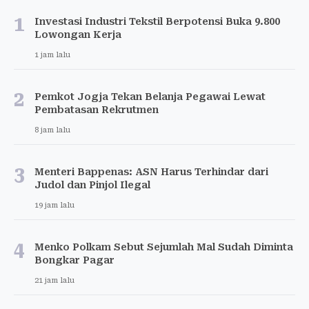
1
Investasi Industri Tekstil Berpotensi Buka 9.800
Lowongan Kerja
1 jam lalu
2
Pemkot Jogja Tekan Belanja Pegawai Lewat
Pembatasan Rekrutmen
8 jam lalu
3
Menteri Bappenas: ASN Harus Terhindar dari
Judol dan Pinjol Ilegal
19 jam lalu
4
Menko Polkam Sebut Sejumlah Mal Sudah Diminta
Bongkar Pagar
21 jam lalu