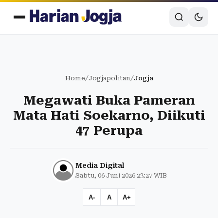
Home
/
Jogjapolitan
/
Jogja
Megawati Buka Pameran
Mata Hati Soekarno, Diikuti
47 Perupa
Media Digital
Sabtu, 06 Juni 2026 23:27 WIB
A-
A
A+