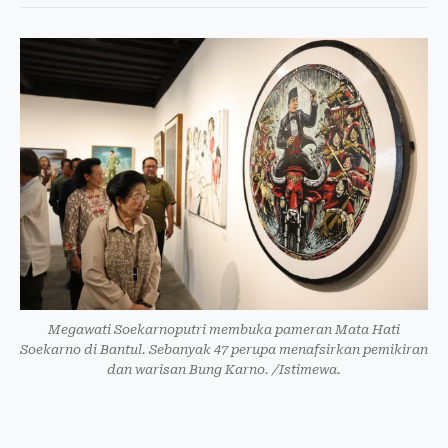
Megawati Soekarnoputri membuka pameran Mata Hati
Soekarno di Bantul. Sebanyak 47 perupa menafsirkan pemikiran
dan warisan Bung Karno. /Istimewa.