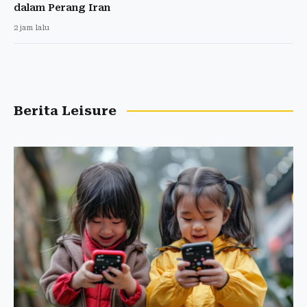
dalam Perang Iran
2 jam lalu
Berita Leisure