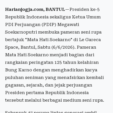
Harianjogja.com, BANTUL
—Presiden ke-5
Republik Indonesia sekaligus Ketua Umum
PDI Perjuangan (PDIP) Megawati
Soekarnoputri membuka pameran seni rupa
bertajuk "Mata Hati Soekarno" di Le Gareca
Space, Bantul, Sabtu (6/6/2026). Pameran
Mata Hati Soekarno menjadi bagian dari
rangkaian peringatan 125 tahun kelahiran
Bung Karno dengan menghadirkan karya
puluhan seniman yang menafsirkan kembali
gagasan, sejarah, dan jejak perjuangan
Presiden pertama Republik Indonesia
tersebut melalui berbagai medium seni rupa.
Sebanyak 47 perupa lintas generasi ambil