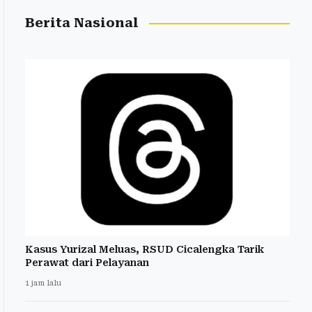
Berita Nasional
Kasus Yurizal Meluas, RSUD Cicalengka Tarik
Perawat dari Pelayanan
1 jam lalu