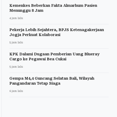
Kemenkes Beberkan Fakta Almarhum Pasien
Menunggu 8 Jam
4 jam lalu
Pekerja Lebih Sejahtera, BPJS Ketenagakerjaan
Jogja Perkuat Kolaborasi
5 jam lalu
KPK Dalami Dugaan Pemberian Uang Blueray
Cargo ke Pegawai Bea Cukai
5 jam lalu
Gempa M4,4 Guncang Selatan Bali, Wilayah
Pangandaran Tetap Siaga
6 jam lalu