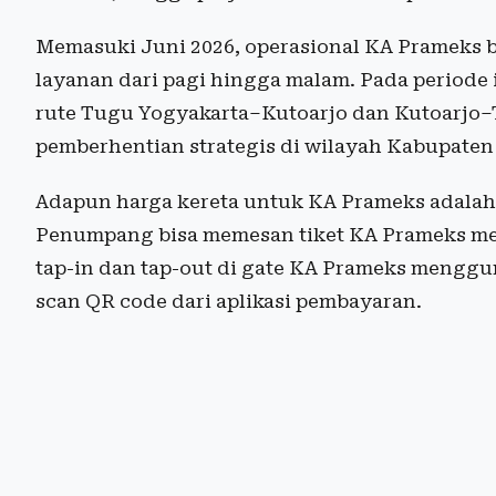
Memasuki Juni 2026, operasional KA Prameks b
layanan dari pagi hingga malam. Pada periode i
rute Tugu Yogyakarta–Kutoarjo dan Kutoarjo
pemberhentian strategis di wilayah Kabupate
Adapun harga kereta untuk KA Prameks adalah 
Penumpang bisa memesan tiket KA Prameks mel
tap-in dan tap-out di gate KA Prameks menggu
scan QR code dari aplikasi pembayaran.