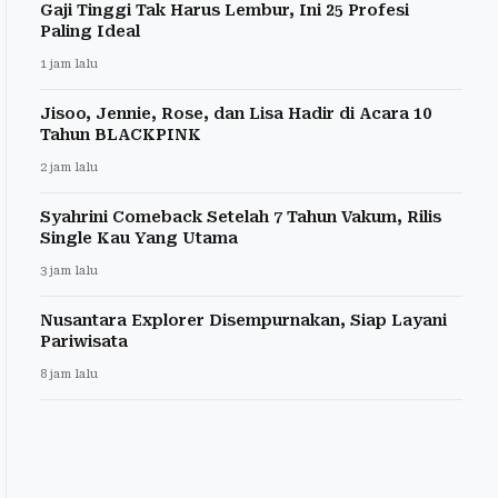
Gaji Tinggi Tak Harus Lembur, Ini 25 Profesi
Paling Ideal
1 jam lalu
Jisoo, Jennie, Rose, dan Lisa Hadir di Acara 10
Tahun BLACKPINK
2 jam lalu
Syahrini Comeback Setelah 7 Tahun Vakum, Rilis
Single Kau Yang Utama
3 jam lalu
Nusantara Explorer Disempurnakan, Siap Layani
Pariwisata
8 jam lalu