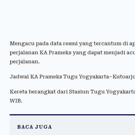
Mengacu pada data resmi yang tercantum di apl
perjalanan KA Prameks yang dapat menjadi a
perjalanan.
Jadwal KA Prameks Tugu Yogyakarta–Kutoarj
Kereta berangkat dari Stasiun Tugu Yogyakarta p
WIB.
BACA JUGA