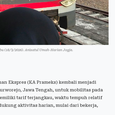
bu (18/3/2026). Anisatul Umah-Harian Jogja.
nan Ekspres (KA Prameks) kembali menjadi
urworejo, Jawa Tengah, untuk mobilitas pada
emiliki tarif terjangkau, waktu tempuh relatif
ukung aktivitas harian, mulai dari bekerja,