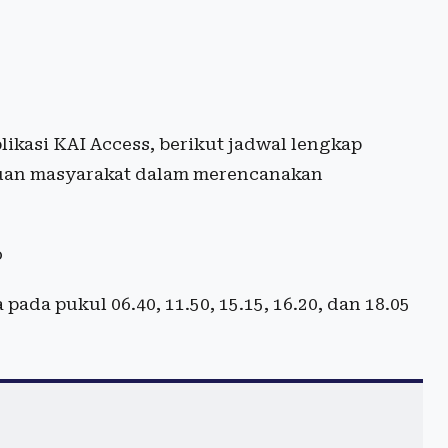
ikasi KAI Access, berikut jadwal lengkap
cuan masyarakat dalam merencanakan
o
ada pukul 06.40, 11.50, 15.15, 16.20, dan 18.05