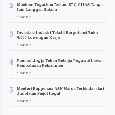
2
Menkum Tegaskan Rekam SPG GIIAS Tanpa
Izin Langgar Hukum
1 hari lalu
3
Investasi Industri Tekstil Berpotensi Buka
9.800 Lowongan Kerja
1 hari lalu
4
Pemkot Jogja Tekan Belanja Pegawai Lewat
Pembatasan Rekrutmen
1 hari lalu
5
Menteri Bappenas: ASN Harus Terhindar dari
Judol dan Pinjol Ilegal
2 hari lalu