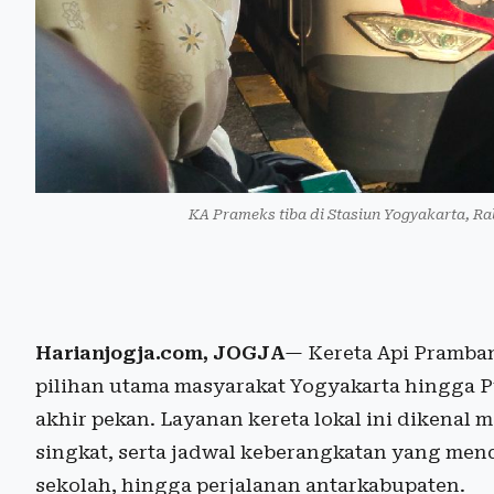
KA Prameks tiba di Stasiun Yogyakarta, Ra
Harianjogja.com, JOGJA
— Kereta Api Pramba
pilihan utama masyarakat Yogyakarta hingga P
akhir pekan. Layanan kereta lokal ini dikenal m
singkat, serta jadwal keberangkatan yang mend
sekolah, hingga perjalanan antarkabupaten.