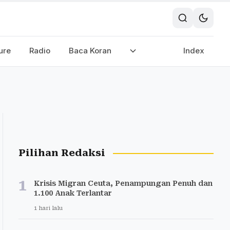
ure
Radio
Baca Koran
Index
Pilihan Redaksi
1
Krisis Migran Ceuta, Penampungan Penuh dan
1.100 Anak Terlantar
1 hari lalu