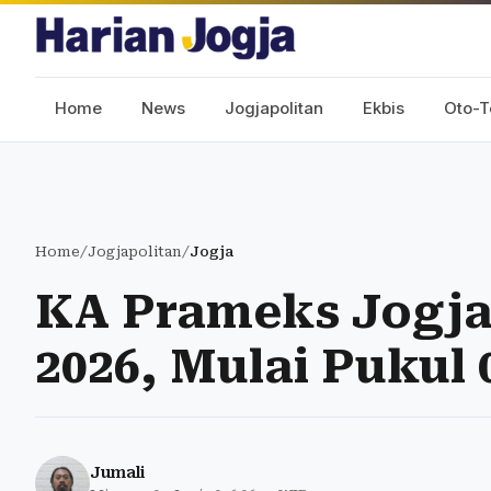
Home
News
Jogjapolitan
Ekbis
Oto-T
Home
/
Jogjapolitan
/
Jogja
KA Prameks Jogja
2026, Mulai Pukul 
Jumali