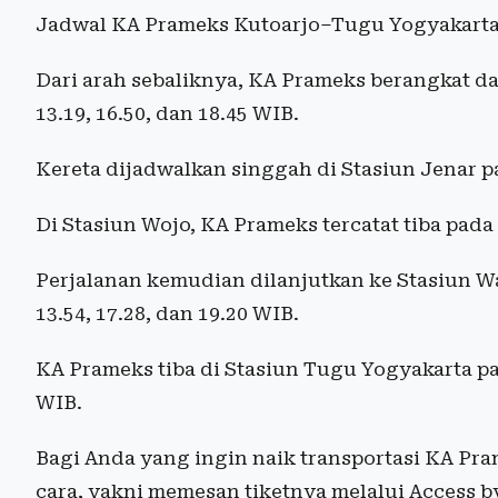
Jadwal KA Prameks Kutoarjo–Tugu Yogyakart
Dari arah sebaliknya, KA Prameks berangkat dar
13.19, 16.50, dan 18.45 WIB.
Kereta dijadwalkan singgah di Stasiun Jenar pad
Di Stasiun Wojo, KA Prameks tercatat tiba pada 0
Perjalanan kemudian dilanjutkan ke Stasiun W
13.54, 17.28, dan 19.20 WIB.
KA Prameks tiba di Stasiun Tugu Yogyakarta pada
WIB.
Bagi Anda yang ingin naik transportasi KA Pr
cara, yakni memesan tiketnya melalui Access b