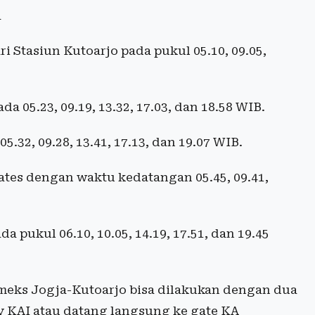
a
i Stasiun Kutoarjo pada pukul 05.10, 09.05,
a 05.23, 09.19, 13.32, 17.03, dan 18.58 WIB.
5.32, 09.28, 13.41, 17.13, dan 19.07 WIB.
ates dengan waktu kedatangan 05.45, 09.41,
 pukul 06.10, 10.05, 14.19, 17.51, dan 19.45
ameks Jogja-Kutoarjo bisa dilakukan dengan dua
y KAI atau datang langsung ke gate KA