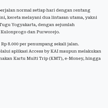
erjalan normal setiap hari dengan rentang
ni, kereta melayani dua lintasan utama, yakni
–Tugu Yogyakarta, dengan sejumlah
n Kulonprogo dan Purworejo.
Rp 8.000 per penumpang sekali jalan.
alui aplikasi Access by KAI maupun melakukan
nakan Kartu Multi Trip (KMT), e-Money, hingga