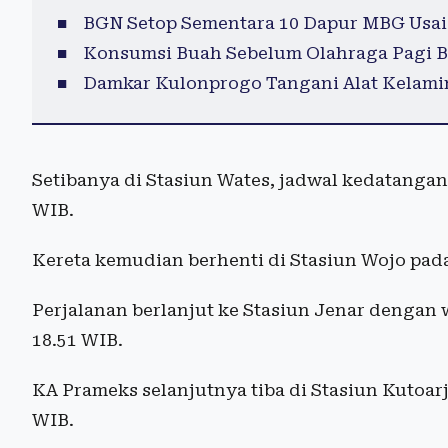
BGN Setop Sementara 10 Dapur MBG Usai
Konsumsi Buah Sebelum Olahraga Pagi B
Damkar Kulonprogo Tangani Alat Kelamin
Setibanya di Stasiun Wates, jadwal kedatangan te
WIB.
Kereta kemudian berhenti di Stasiun Wojo pada p
Perjalanan berlanjut ke Stasiun Jenar dengan w
18.51 WIB.
KA Prameks selanjutnya tiba di Stasiun Kutoarjo
WIB.