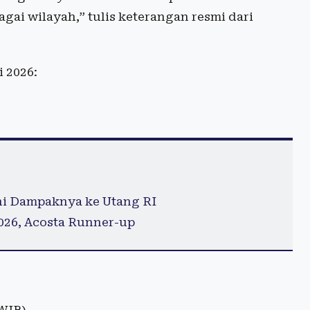
gai wilayah,” tulis keterangan resmi dari
 2026:
Ini Dampaknya ke Utang RI
26, Acosta Runner-up