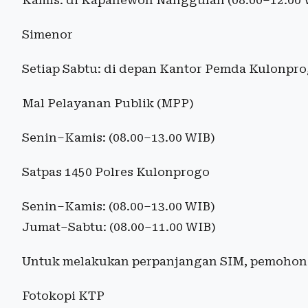
Kamis: di Kapanewon Nanggulan (08.00–12.00 
Simenor
Setiap Sabtu: di depan Kantor Pemda Kulonpro
Mal Pelayanan Publik (MPP)
Senin–Kamis: (08.00–13.00 WIB)
Satpas 1450 Polres Kulonprogo
Senin–Kamis: (08.00–13.00 WIB)
Jumat–Sabtu: (08.00–11.00 WIB)
Untuk melakukan perpanjangan SIM, pemohon
Fotokopi KTP