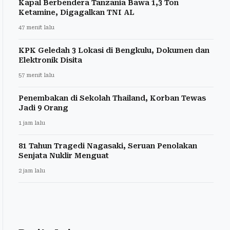
Kapal Berbendera Tanzania Bawa 1,3 Ton
Ketamine, Digagalkan TNI AL
47 menit lalu
KPK Geledah 3 Lokasi di Bengkulu, Dokumen dan
Elektronik Disita
57 menit lalu
Penembakan di Sekolah Thailand, Korban Tewas
Jadi 9 Orang
1 jam lalu
81 Tahun Tragedi Nagasaki, Seruan Penolakan
Senjata Nuklir Menguat
2 jam lalu