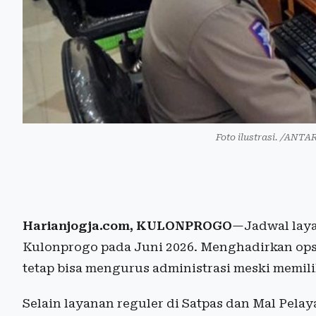
Foto ilustrasi. /ANT
Harianjogja.com, KULONPROGO
—Jadwal laya
Kulonprogo pada Juni 2026. Menghadirkan ops
tetap bisa mengurus administrasi meski memilik
Selain layanan reguler di Satpas dan Mal Pela