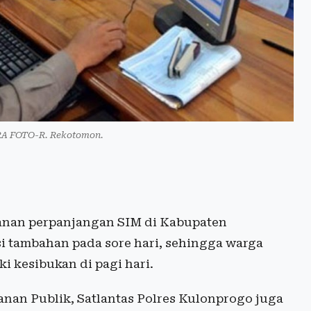
ARA FOTO-R. Rekotomon.
nan perpanjangan SIM di Kabupaten
i tambahan pada sore hari, sehingga warga
i kesibukan di pagi hari.
yanan Publik, Satlantas Polres Kulonprogo juga