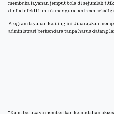
membuka layanan jemput bola di sejumlah titi
dinilai efektif untuk mengurai antrean sekali
Program layanan keliling ini diharapkan me
administrasi berkendara tanpa harus datang l
“Kami berupaya memberikan kemudahan akses ba