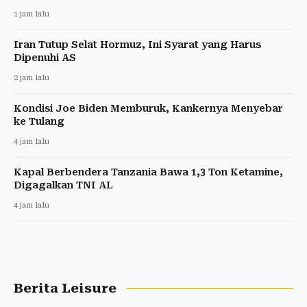
1 jam lalu
Iran Tutup Selat Hormuz, Ini Syarat yang Harus
Dipenuhi AS
2 jam lalu
Kondisi Joe Biden Memburuk, Kankernya Menyebar
ke Tulang
4 jam lalu
Kapal Berbendera Tanzania Bawa 1,3 Ton Ketamine,
Digagalkan TNI AL
4 jam lalu
Berita Leisure