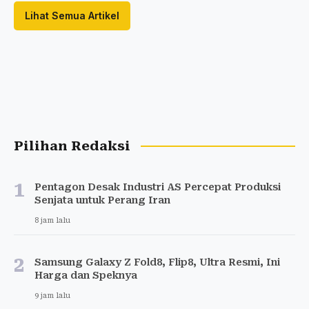
Lihat Semua Artikel
Pilihan Redaksi
1
Pentagon Desak Industri AS Percepat Produksi
Senjata untuk Perang Iran
8 jam lalu
2
Samsung Galaxy Z Fold8, Flip8, Ultra Resmi, Ini
Harga dan Speknya
9 jam lalu