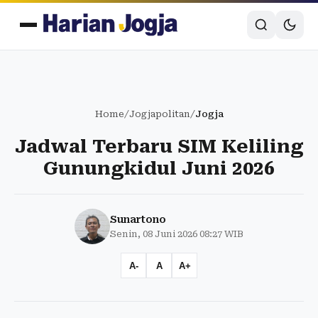
Home
/
Jogjapolitan
/
Jogja
Jadwal Terbaru SIM Keliling
Gunungkidul Juni 2026
Sunartono
Senin, 08 Juni 2026 08:27 WIB
A-
A
A+