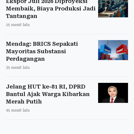
Ekspor Juli 2026 Diproyeksi
Membaik, Biaya Produksi Jadi
Tantangan
25 menit lalu
Mendag: BRICS Sepakati
Mayoritas Substansi
Perdagangan
35 menit lalu
Jelang HUT ke-81 RI, DPRD
Bantul Ajak Warga Kibarkan
Merah Putih
45 menit lalu