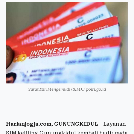
Surat Izin Mengemudi (SIM)./ polri.go.id
Harianjogja.com, GUNUNGKIDUL
—Layanan
SIM keliling Gunungkidul kembali hadir pada