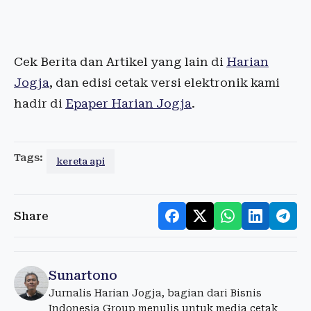
Cek Berita dan Artikel yang lain di
Harian
Jogja
, dan edisi cetak versi elektronik kami
hadir di
Epaper Harian Jogja
.
Tags:
kereta api
Share
Sunartono
Jurnalis Harian Jogja, bagian dari Bisnis
Indonesia Group menulis untuk media cetak