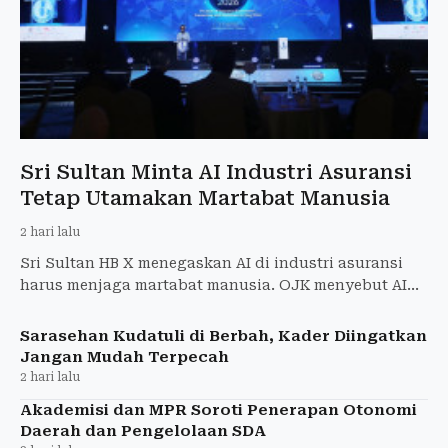
Sri Sultan Minta AI Industri Asuransi
Tetap Utamakan Martabat Manusia
2 hari lalu
Sri Sultan HB X menegaskan AI di industri asuransi
harus menjaga martabat manusia. OJK menyebut AI
hanya menjadi alat bantu profesional.
Sarasehan Kudatuli di Berbah, Kader Diingatkan
Jangan Mudah Terpecah
2 hari lalu
Akademisi dan MPR Soroti Penerapan Otonomi
Daerah dan Pengelolaan SDA