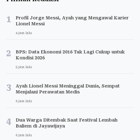
1
Profil Jorge Messi, Ayah yang Mengawal Karier
Lionel Messi
4 jam lalu
2
BPS: Data Ekonomi 2016 Tak Lagi Cukup untuk
Kondisi 2026
5 jam lalu
3
Ayah Lionel Messi Meninggal Dunia, Sempat
Menjalani Perawatan Medis
6 jam lalu
4
Dua Warga Ditembak Saat Festival Lembah
Baliem di Jayawijaya
6 jam lalu