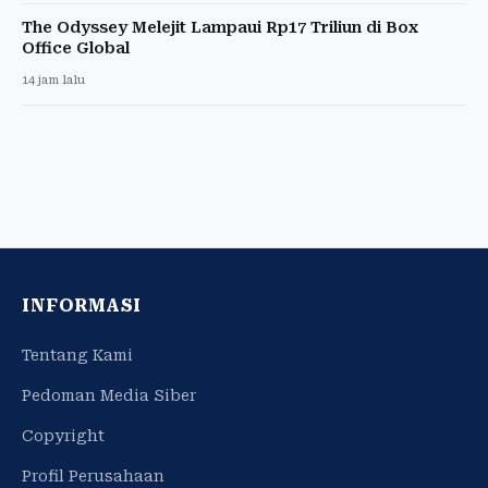
The Odyssey Melejit Lampaui Rp17 Triliun di Box
Office Global
14 jam lalu
INFORMASI
Tentang Kami
Pedoman Media Siber
Copyright
Profil Perusahaan