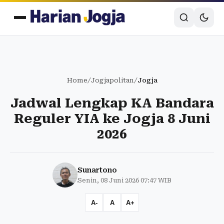
Home
/
Jogjapolitan
/
Jogja
Jadwal Lengkap KA Bandara
Reguler YIA ke Jogja 8 Juni
2026
Sunartono
Senin, 08 Juni 2026 07:47 WIB
A-
A
A+