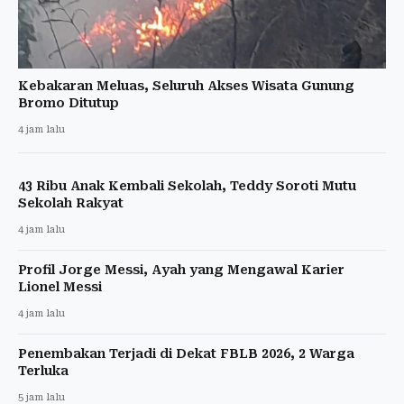
Kebakaran Meluas, Seluruh Akses Wisata Gunung
Bromo Ditutup
4 jam lalu
43 Ribu Anak Kembali Sekolah, Teddy Soroti Mutu
Sekolah Rakyat
4 jam lalu
Profil Jorge Messi, Ayah yang Mengawal Karier
Lionel Messi
4 jam lalu
Penembakan Terjadi di Dekat FBLB 2026, 2 Warga
Terluka
5 jam lalu