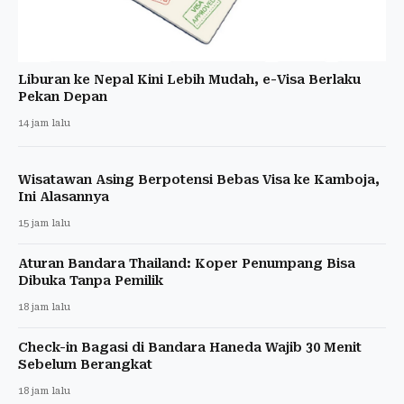
Liburan ke Nepal Kini Lebih Mudah, e-Visa Berlaku
Pekan Depan
14 jam lalu
Wisatawan Asing Berpotensi Bebas Visa ke Kamboja,
Ini Alasannya
15 jam lalu
Aturan Bandara Thailand: Koper Penumpang Bisa
Dibuka Tanpa Pemilik
18 jam lalu
Check-in Bagasi di Bandara Haneda Wajib 30 Menit
Sebelum Berangkat
18 jam lalu