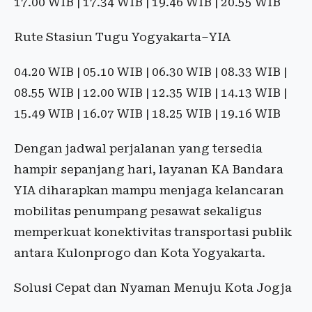
17.00 WIB | 17.34 WIB | 19.46 WIB | 20.55 WIB
Rute Stasiun Tugu Yogyakarta–YIA
04.20 WIB | 05.10 WIB | 06.30 WIB | 08.33 WIB |
08.55 WIB | 12.00 WIB | 12.35 WIB | 14.13 WIB |
15.49 WIB | 16.07 WIB | 18.25 WIB | 19.16 WIB
Dengan jadwal perjalanan yang tersedia
hampir sepanjang hari, layanan KA Bandara
YIA diharapkan mampu menjaga kelancaran
mobilitas penumpang pesawat sekaligus
memperkuat konektivitas transportasi publik
antara Kulonprogo dan Kota Yogyakarta.
Solusi Cepat dan Nyaman Menuju Kota Jogja