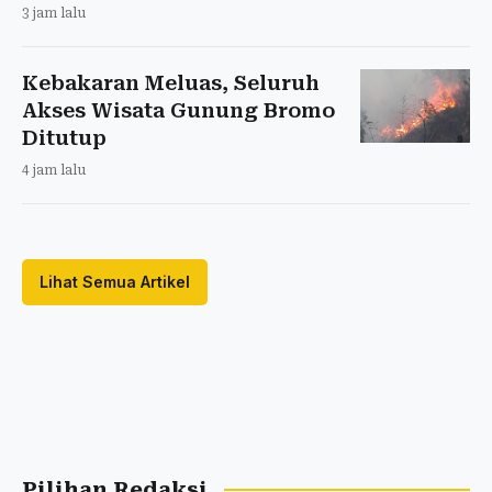
3 jam lalu
Kebakaran Meluas, Seluruh
Akses Wisata Gunung Bromo
Ditutup
4 jam lalu
Lihat Semua Artikel
Pilihan Redaksi