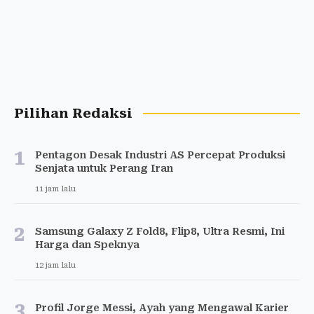
Pilihan Redaksi
1
Pentagon Desak Industri AS Percepat Produksi
Senjata untuk Perang Iran
11 jam lalu
2
Samsung Galaxy Z Fold8, Flip8, Ultra Resmi, Ini
Harga dan Speknya
12 jam lalu
3
Profil Jorge Messi, Ayah yang Mengawal Karier