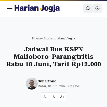
Home
/
Jogjapolitan
/
Jogja
Jadwal Bus KSPN
Malioboro-Parangtritis
Rabu 10 Juni, Tarif Rp12.000
Sunartono
Rabu, 10 Juni 2026 06:57 WIB
A-
A
A+