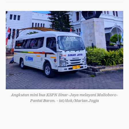
Angkutan mini bus KSPN Sinar-Jaya melayani Malioboro-
Pantai Baron. - ist/dok/Harian Jogja