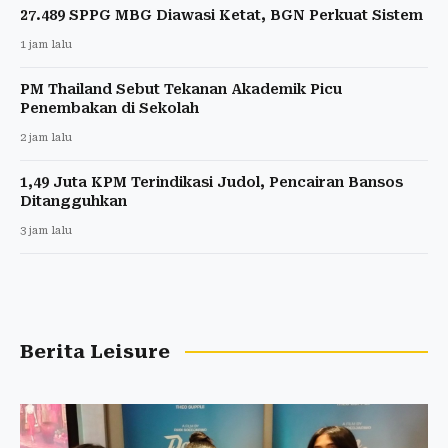
27.489 SPPG MBG Diawasi Ketat, BGN Perkuat Sistem
1 jam lalu
PM Thailand Sebut Tekanan Akademik Picu
Penembakan di Sekolah
2 jam lalu
1,49 Juta KPM Terindikasi Judol, Pencairan Bansos
Ditangguhkan
3 jam lalu
Berita Leisure