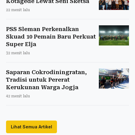
Kotagede Lewat Seni Sketsa
22 menit lalu
PSS Sleman Perkenalkan
Skuad 10 Pemain Baru Perkuat
Super Elja
32 menit lalu
Saparan Cokrodiningratan,
Tradisi untuk Pererat
Kerukunan Warga Jogja
42 menit lalu
Lihat Semua Artikel