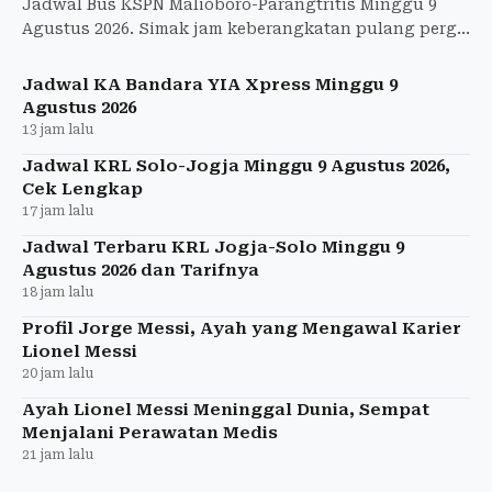
Jadwal Bus KSPN Malioboro-Parangtritis Minggu 9
Agustus 2026. Simak jam keberangkatan pulang pergi
dan tarif hanya Rp12.000.
Jadwal KA Bandara YIA Xpress Minggu 9
Agustus 2026
13 jam lalu
Jadwal KRL Solo-Jogja Minggu 9 Agustus 2026,
Cek Lengkap
17 jam lalu
Jadwal Terbaru KRL Jogja-Solo Minggu 9
Agustus 2026 dan Tarifnya
18 jam lalu
Profil Jorge Messi, Ayah yang Mengawal Karier
Lionel Messi
20 jam lalu
Ayah Lionel Messi Meninggal Dunia, Sempat
Menjalani Perawatan Medis
21 jam lalu