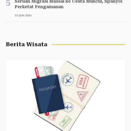
5
Seruan Migrasi Massal ke Ceuta Muncul, Spanyol
Perketat Pengamanan
10 jam lalu
Berita Wisata