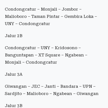
Condongcatur – Monjali – Jombor –
Malioboro – Taman Pintar – Gembira Loka –
UNY – Condongcatur
Jalur 2B
Condongcatur – UNY – Kridosono –
Banguntapan – XT Square – Ngabean –
Monjali – Condongcatur
Jalur 3A
Giwangan – JEC – Janti – Bandara – UPN –
Sardjito – Malioboro – Ngabean – Giwangan
Jalur 3B