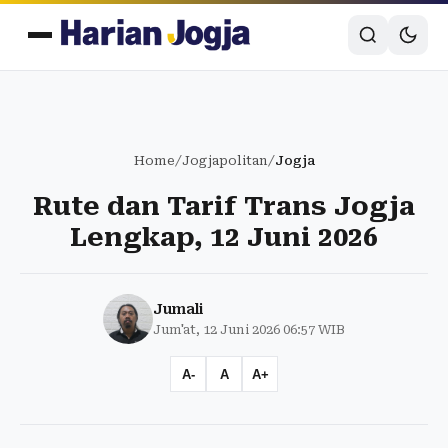
Home
/
Jogjapolitan
/
Jogja
Rute dan Tarif Trans Jogja
Lengkap, 12 Juni 2026
Jumali
Jum'at, 12 Juni 2026 06:57 WIB
A-
A
A+