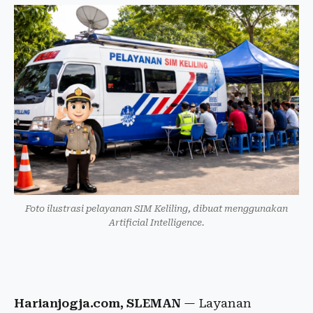
Foto ilustrasi pelayanan SIM Keliling, dibuat menggunakan
Artificial Intelligence.
Harianjogja.com, SLEMAN
— Layanan