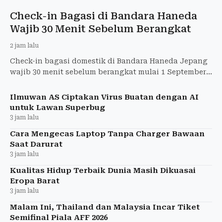
Check-in Bagasi di Bandara Haneda
Wajib 30 Menit Sebelum Berangkat
2 jam lalu
Check-in bagasi domestik di Bandara Haneda Jepang
wajib 30 menit sebelum berangkat mulai 1 September
2026. Berlaku untuk ANA, JAL, dan 4 maskapai lainnya.
Ilmuwan AS Ciptakan Virus Buatan dengan AI
untuk Lawan Superbug
3 jam lalu
Cara Mengecas Laptop Tanpa Charger Bawaan
Saat Darurat
3 jam lalu
Kualitas Hidup Terbaik Dunia Masih Dikuasai
Eropa Barat
3 jam lalu
Malam Ini, Thailand dan Malaysia Incar Tiket
Semifinal Piala AFF 2026