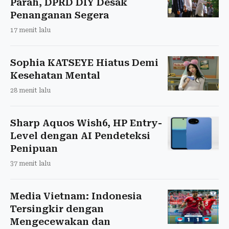
Parah, DPRD DIY Desak
Penanganan Segera
17 menit lalu
Sophia KATSEYE Hiatus Demi
Kesehatan Mental
28 menit lalu
Sharp Aquos Wish6, HP Entry-
Level dengan AI Pendeteksi
Penipuan
37 menit lalu
Media Vietnam: Indonesia
Tersingkir dengan
Mengecewakan dan