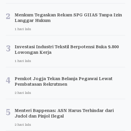
2
Menkum Tegaskan Rekam SPG GIIAS Tanpa Izin
Langgar Hukum
1 hari lalu
3
Investasi Industri Tekstil Berpotensi Buka 9.800
Lowongan Kerja
1 hari lalu
4
Pemkot Jogja Tekan Belanja Pegawai Lewat
Pembatasan Rekrutmen
2 hari lalu
5
Menteri Bappenas: ASN Harus Terhindar dari
Judol dan Pinjol Ilegal
2 hari lalu