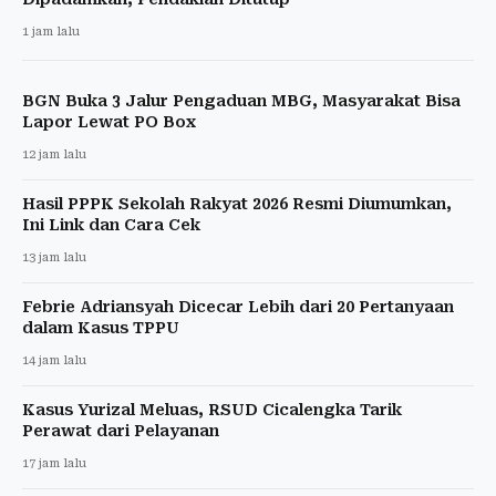
1 jam lalu
BGN Buka 3 Jalur Pengaduan MBG, Masyarakat Bisa
Lapor Lewat PO Box
12 jam lalu
Hasil PPPK Sekolah Rakyat 2026 Resmi Diumumkan,
Ini Link dan Cara Cek
13 jam lalu
Febrie Adriansyah Dicecar Lebih dari 20 Pertanyaan
dalam Kasus TPPU
14 jam lalu
Kasus Yurizal Meluas, RSUD Cicalengka Tarik
Perawat dari Pelayanan
17 jam lalu