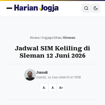
Home
/
Jogjapolitan
/
Sleman
Jadwal SIM Keliling di
Sleman 12 Juni 2026
Jumali
Jum'at, 12 Juni 2026 07:27 WIB
A-
A
A+