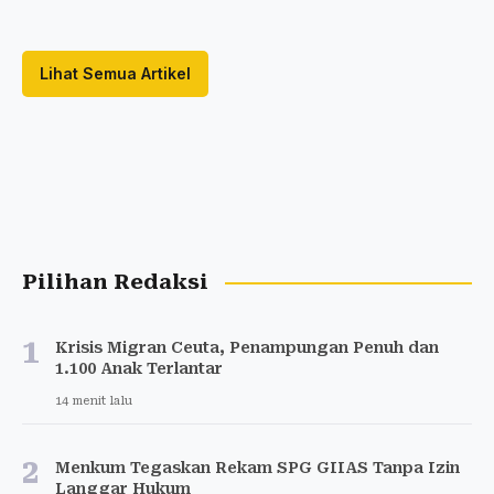
Lihat Semua Artikel
Pilihan Redaksi
1
Krisis Migran Ceuta, Penampungan Penuh dan
1.100 Anak Terlantar
14 menit lalu
2
Menkum Tegaskan Rekam SPG GIIAS Tanpa Izin
Langgar Hukum