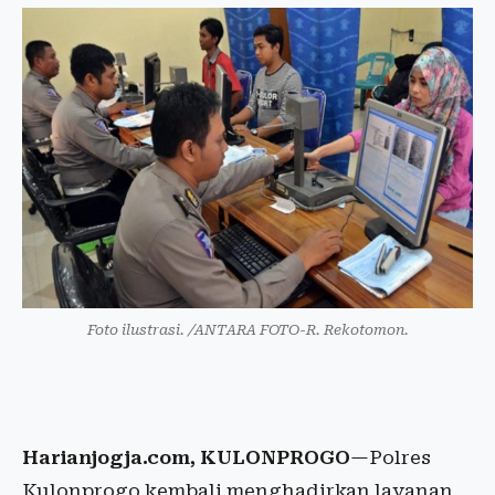
Foto ilustrasi. /ANTARA FOTO-R. Rekotomon.
Harianjogja.com, KULONPROGO
—Polres
Kulonprogo kembali menghadirkan layanan