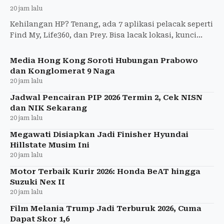
20 jam lalu
Kehilangan HP? Tenang, ada 7 aplikasi pelacak seperti
Find My, Life360, dan Prey. Bisa lacak lokasi, kunci
perangkat, hingga bunyikan alarm.
Media Hong Kong Soroti Hubungan Prabowo
dan Konglomerat 9 Naga
20 jam lalu
Jadwal Pencairan PIP 2026 Termin 2, Cek NISN
dan NIK Sekarang
20 jam lalu
Megawati Disiapkan Jadi Finisher Hyundai
Hillstate Musim Ini
20 jam lalu
Motor Terbaik Kurir 2026: Honda BeAT hingga
Suzuki Nex II
20 jam lalu
Film Melania Trump Jadi Terburuk 2026, Cuma
Dapat Skor 1,6