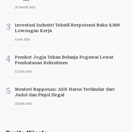
30 menit lalu
3
Investasi Industri Tekstil Berpotensi Buka 9.800
Lowongan Kerja
4 jam lalu
4
Pemkot Jogja Tekan Belanja Pegawai Lewat
Pembatasan Rekrutmen
12 jam lalu
5
Menteri Bappenas: ASN Harus Terhindar dari
Judol dan Pinjol Ilegal
23 jam lalu