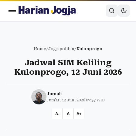
Home
/
Jogjapolitan
/
Kulonprogo
Jadwal SIM Keliling
Kulonprogo, 12 Juni 2026
Jumali
Jum'at, 12 Juni 2026 07:37 WIB
A-
A
A+