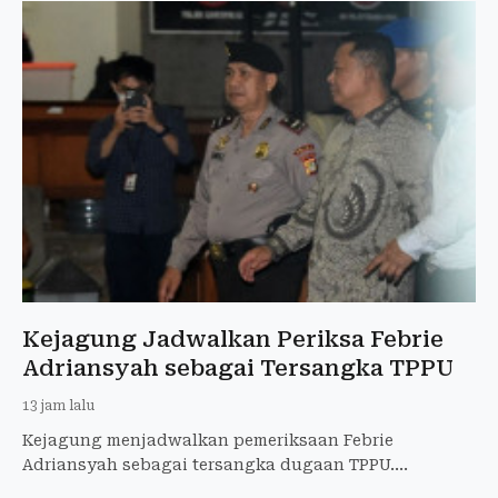
Kejagung Jadwalkan Periksa Febrie
Adriansyah sebagai Tersangka TPPU
13 jam lalu
Kejagung menjadwalkan pemeriksaan Febrie
Adriansyah sebagai tersangka dugaan TPPU.
Pemeriksaan dilakukan oleh Tim 9 pada Jumat.