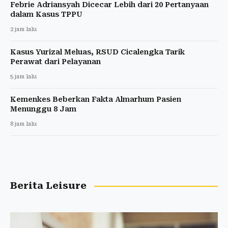
Febrie Adriansyah Dicecar Lebih dari 20 Pertanyaan
dalam Kasus TPPU
2 jam lalu
Kasus Yurizal Meluas, RSUD Cicalengka Tarik
Perawat dari Pelayanan
5 jam lalu
Kemenkes Beberkan Fakta Almarhum Pasien
Menunggu 8 Jam
8 jam lalu
Berita Leisure