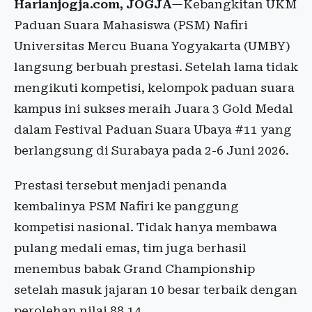
Harianjogja.com, JOGJA
—Kebangkitan UKM
Paduan Suara Mahasiswa (PSM) Nafiri
Universitas Mercu Buana Yogyakarta (UMBY)
langsung berbuah prestasi. Setelah lama tidak
mengikuti kompetisi, kelompok paduan suara
kampus ini sukses meraih Juara 3 Gold Medal
dalam Festival Paduan Suara Ubaya #11 yang
berlangsung di Surabaya pada 2-6 Juni 2026.
Prestasi tersebut menjadi penanda
kembalinya PSM Nafiri ke panggung
kompetisi nasional. Tidak hanya membawa
pulang medali emas, tim juga berhasil
menembus babak Grand Championship
setelah masuk jajaran 10 besar terbaik dengan
perolehan nilai 88,14.