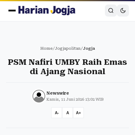
Home
/
Jogjapolitan
/
Jogja
PSM Nafiri UMBY Raih Emas
di Ajang Nasional
Newswire
Kamis, 11 Juni 2026 13:02 WIB
A-
A
A+