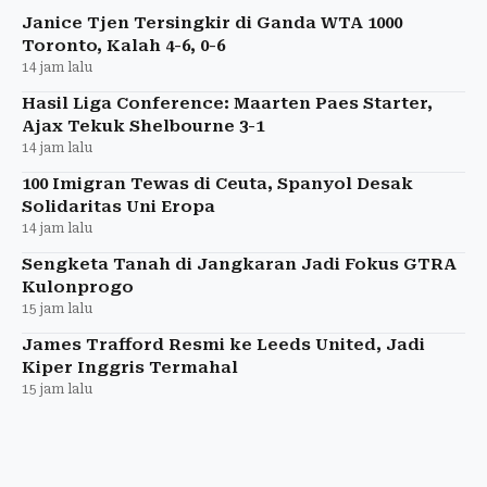
Janice Tjen Tersingkir di Ganda WTA 1000
Toronto, Kalah 4-6, 0-6
14 jam lalu
Hasil Liga Conference: Maarten Paes Starter,
Ajax Tekuk Shelbourne 3-1
14 jam lalu
100 Imigran Tewas di Ceuta, Spanyol Desak
Solidaritas Uni Eropa
14 jam lalu
Sengketa Tanah di Jangkaran Jadi Fokus GTRA
Kulonprogo
15 jam lalu
James Trafford Resmi ke Leeds United, Jadi
Kiper Inggris Termahal
15 jam lalu