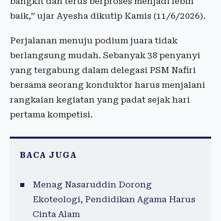
bangkit dan terus berproses menjadi lebih
baik,” ujar Ayesha dikutip Kamis (11/6/2026).
Perjalanan menuju podium juara tidak
berlangsung mudah. Sebanyak 38 penyanyi
yang tergabung dalam delegasi PSM Nafiri
bersama seorang konduktor harus menjalani
rangkaian kegiatan yang padat sejak hari
pertama kompetisi.
BACA JUGA
Menag Nasaruddin Dorong
Ekoteologi, Pendidikan Agama Harus
Cinta Alam