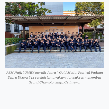
PSM Nafiri UMBY meraih Juara 3 Gold Medal Festival Paduan
Suara Ubaya #11 setelah lama vakum dan sukses menembus
Grand Championship. /Istimewa.