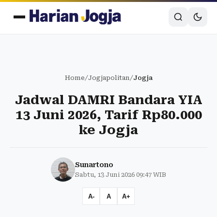
Home
/
Jogjapolitan
/
Jogja
Jadwal DAMRI Bandara YIA
13 Juni 2026, Tarif Rp80.000
ke Jogja
Sunartono
Sabtu, 13 Juni 2026 09:47 WIB
A-
A
A+