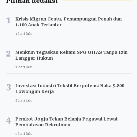
Pilihan Redaksi
1
Krisis Migran Ceuta, Penampungan Penuh dan
1.100 Anak Terlantar
1 hari lalu
2
Menkum Tegaskan Rekam SPG GIIAS Tanpa Izin
Langgar Hukum
1 hari lalu
3
Investasi Industri Tekstil Berpotensi Buka 9.800
Lowongan Kerja
2 hari lalu
4
Pemkot Jogja Tekan Belanja Pegawai Lewat
Pembatasan Rekrutmen
2 hari lalu