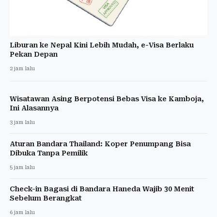
Liburan ke Nepal Kini Lebih Mudah, e-Visa Berlaku
Pekan Depan
2 jam lalu
Wisatawan Asing Berpotensi Bebas Visa ke Kamboja,
Ini Alasannya
3 jam lalu
Aturan Bandara Thailand: Koper Penumpang Bisa
Dibuka Tanpa Pemilik
5 jam lalu
Check-in Bagasi di Bandara Haneda Wajib 30 Menit
Sebelum Berangkat
6 jam lalu