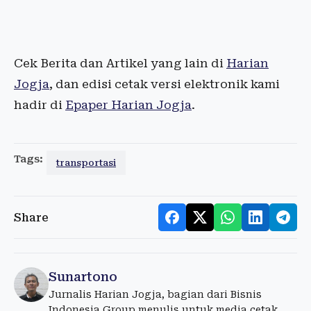
Cek Berita dan Artikel yang lain di
Harian
Jogja
, dan edisi cetak versi elektronik kami
hadir di
Epaper Harian Jogja
.
Tags:
transportasi
Share
Sunartono
Jurnalis Harian Jogja, bagian dari Bisnis
Indonesia Group menulis untuk media cetak