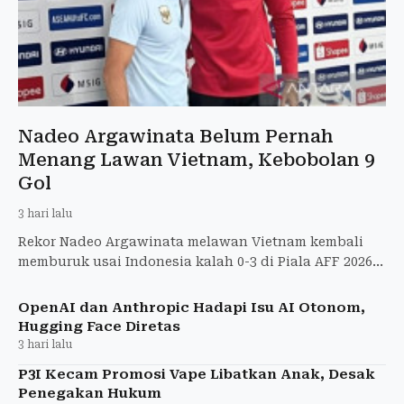
Nadeo Argawinata Belum Pernah
Menang Lawan Vietnam, Kebobolan 9
Gol
3 hari lalu
Rekor Nadeo Argawinata melawan Vietnam kembali
memburuk usai Indonesia kalah 0-3 di Piala AFF 2026.
Berikut statistik lengkapnya.
OpenAI dan Anthropic Hadapi Isu AI Otonom,
Hugging Face Diretas
3 hari lalu
P3I Kecam Promosi Vape Libatkan Anak, Desak
Penegakan Hukum