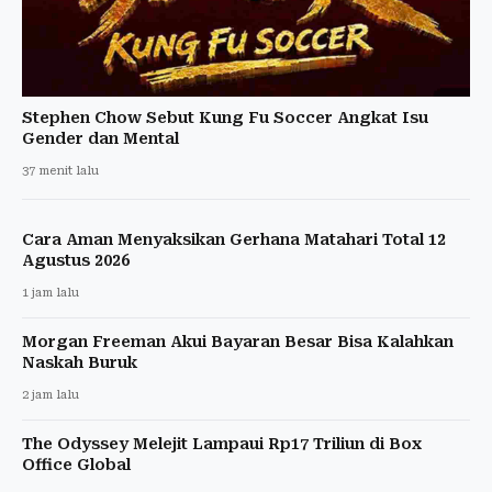
Stephen Chow Sebut Kung Fu Soccer Angkat Isu
Gender dan Mental
37 menit lalu
Cara Aman Menyaksikan Gerhana Matahari Total 12
Agustus 2026
1 jam lalu
Morgan Freeman Akui Bayaran Besar Bisa Kalahkan
Naskah Buruk
2 jam lalu
The Odyssey Melejit Lampaui Rp17 Triliun di Box
Office Global