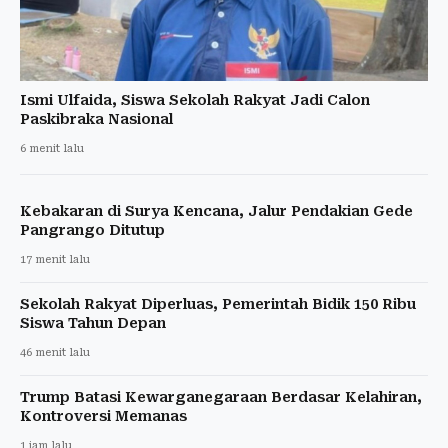
Ismi Ulfaida, Siswa Sekolah Rakyat Jadi Calon
Paskibraka Nasional
6 menit lalu
Kebakaran di Surya Kencana, Jalur Pendakian Gede
Pangrango Ditutup
17 menit lalu
Sekolah Rakyat Diperluas, Pemerintah Bidik 150 Ribu
Siswa Tahun Depan
46 menit lalu
Trump Batasi Kewarganegaraan Berdasar Kelahiran,
Kontroversi Memanas
1 jam lalu