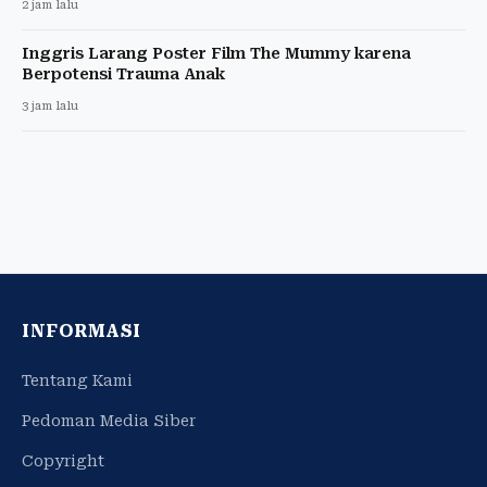
2 jam lalu
Inggris Larang Poster Film The Mummy karena
Berpotensi Trauma Anak
3 jam lalu
INFORMASI
Tentang Kami
Pedoman Media Siber
Copyright