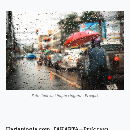
Foto ilustrasi hujan ringan. - Freepik
Harianjogja.com, JAKARTA
—Prakiraan