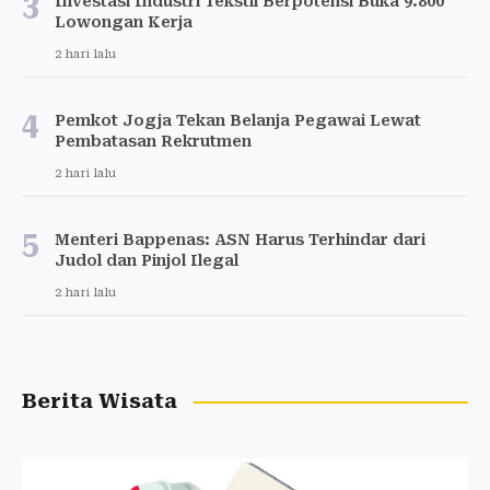
3
Investasi Industri Tekstil Berpotensi Buka 9.800
Lowongan Kerja
2 hari lalu
4
Pemkot Jogja Tekan Belanja Pegawai Lewat
Pembatasan Rekrutmen
2 hari lalu
5
Menteri Bappenas: ASN Harus Terhindar dari
Judol dan Pinjol Ilegal
2 hari lalu
Berita Wisata