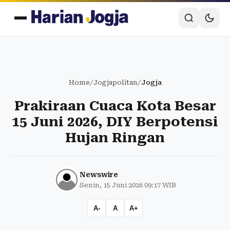
Home
/
Jogjapolitan
/
Jogja
Prakiraan Cuaca Kota Besar
15 Juni 2026, DIY Berpotensi
Hujan Ringan
Newswire
Senin, 15 Juni 2026 09:17 WIB
A-
A
A+