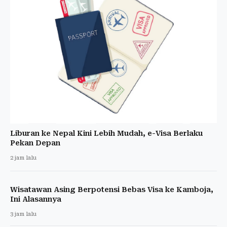
Liburan ke Nepal Kini Lebih Mudah, e-Visa Berlaku
Pekan Depan
2 jam lalu
Wisatawan Asing Berpotensi Bebas Visa ke Kamboja,
Ini Alasannya
3 jam lalu