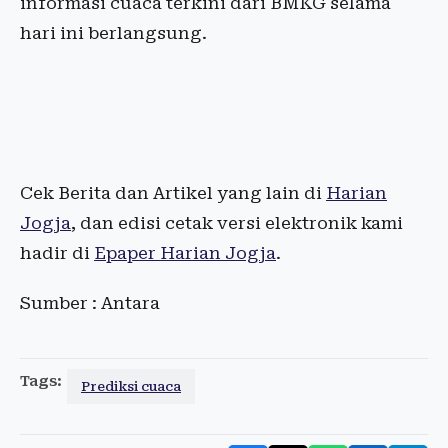
informasi cuaca terkini dari BMKG selama
hari ini berlangsung.
Cek Berita dan Artikel yang lain di
Harian
Jogja
, dan edisi cetak versi elektronik kami
hadir di
Epaper Harian Jogja
.
Sumber : Antara
Tags:
Prediksi cuaca