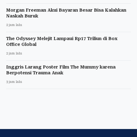
Morgan Freeman Akui Bayaran Besar Bisa Kalahkan
Naskah Buruk
2 jam lalu
The Odyssey Melejit Lampaui Rp17 Triliun di Box
Office Global
2 jam lalu
Inggris Larang Poster Film The Mummy karena
Berpotensi Trauma Anak
3 jam lalu