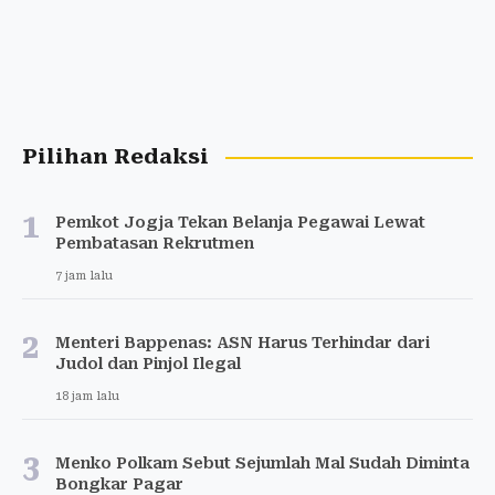
Pilihan Redaksi
1
Pemkot Jogja Tekan Belanja Pegawai Lewat
Pembatasan Rekrutmen
7 jam lalu
2
Menteri Bappenas: ASN Harus Terhindar dari
Judol dan Pinjol Ilegal
18 jam lalu
3
Menko Polkam Sebut Sejumlah Mal Sudah Diminta
Bongkar Pagar