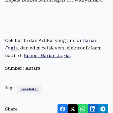
Kepala Dinkes Bantul Agus Tri Widiyantara.
Cek Berita dan Artikel yang lain di
Harian
Jogja
, dan edisi cetak versi elektronik kami
hadir di
Epaper Harian Jogja
.
Sumber : Antara
Tags:
Kesehatan
Share