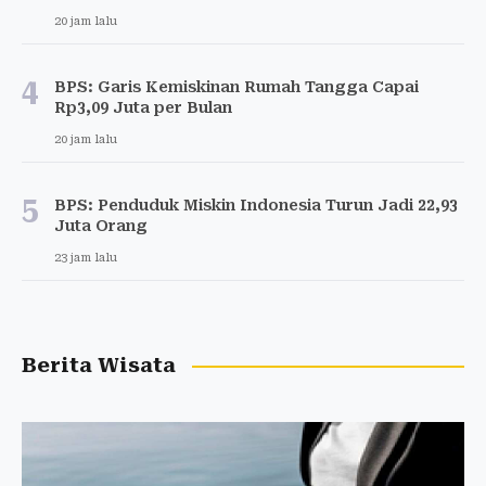
20 jam lalu
4
BPS: Garis Kemiskinan Rumah Tangga Capai
Rp3,09 Juta per Bulan
20 jam lalu
5
BPS: Penduduk Miskin Indonesia Turun Jadi 22,93
Juta Orang
23 jam lalu
Berita Wisata