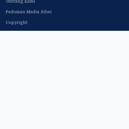
Tentang Kami
Pedoman Media Siber
Copyright
Profil Perusahaan
Iklan Web Banner
Info Iklan
JARINGAN
espos.id
Bisnis.com
Star Jogja