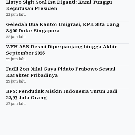
Listyo Sigit Soal Isu Diganti: Kami Tunggu
Keputusan Presiden
22 jam lalu
Geledah Dua Kantor Imigrasi, KPK Sita Uang
8.500 Dolar Singapura
22 jam lalu
WFH ASN Resmi Diperpanjang hingga Akhir
September 2026
22 jam lalu
Fadli Zon Nilai Gaya Pidato Prabowo Sesuai
Karakter Pribadinya
23 jam lalu
BPS: Penduduk Miskin Indonesia Turun Jadi
22,93 Juta Orang
23 jam lalu