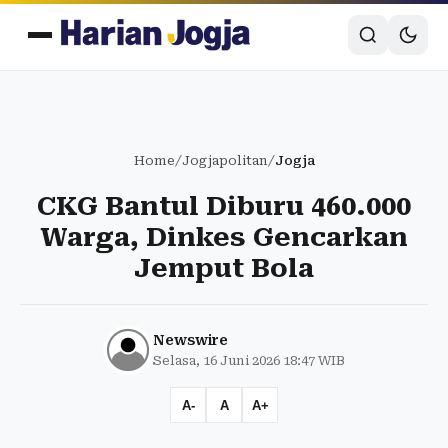
Home
/
Jogjapolitan
/
Jogja
CKG Bantul Diburu 460.000
Warga, Dinkes Gencarkan
Jemput Bola
Newswire
Selasa, 16 Juni 2026 18:47 WIB
A-
A
A+