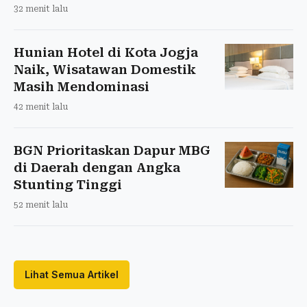
32 menit lalu
Hunian Hotel di Kota Jogja
Naik, Wisatawan Domestik
Masih Mendominasi
42 menit lalu
BGN Prioritaskan Dapur MBG
di Daerah dengan Angka
Stunting Tinggi
52 menit lalu
Lihat Semua Artikel