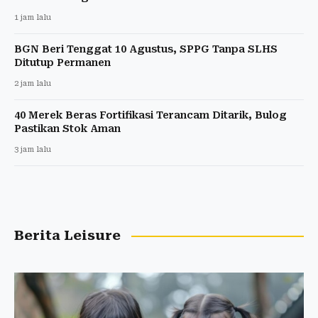
1 jam lalu
BGN Beri Tenggat 10 Agustus, SPPG Tanpa SLHS
Ditutup Permanen
2 jam lalu
40 Merek Beras Fortifikasi Terancam Ditarik, Bulog
Pastikan Stok Aman
3 jam lalu
Berita Leisure