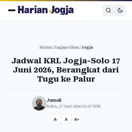
Home
/
Jogjapolitan
/
Jogja
Jadwal KRL Jogja-Solo 17
Juni 2026, Berangkat dari
Tugu ke Palur
Jumali
Rabu, 17 Juni 2026 01:37 WIB
A-
A
A+