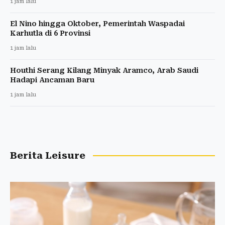
1 jam lalu
El Nino hingga Oktober, Pemerintah Waspadai
Karhutla di 6 Provinsi
1 jam lalu
Houthi Serang Kilang Minyak Aramco, Arab Saudi
Hadapi Ancaman Baru
1 jam lalu
Berita Leisure