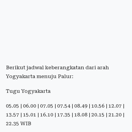
Berikut jadwal keberangkatan dari arah
Yogyakarta menuju Palur:
Tugu Yogyakarta
05.05 | 06.00 | 07.05 | 07.54 | 08.49 | 10.56 | 12.07 |
13.57 | 15.01 | 16.10 | 17.35 | 18.08 | 20.15 | 21.20 |
22.35 WIB