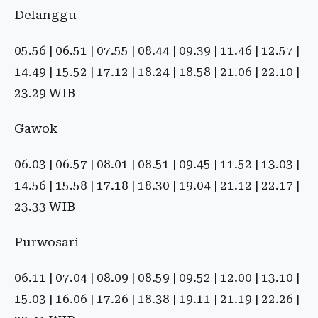
Delanggu
05.56 | 06.51 | 07.55 | 08.44 | 09.39 | 11.46 | 12.57 |
14.49 | 15.52 | 17.12 | 18.24 | 18.58 | 21.06 | 22.10 |
23.29 WIB
Gawok
06.03 | 06.57 | 08.01 | 08.51 | 09.45 | 11.52 | 13.03 |
14.56 | 15.58 | 17.18 | 18.30 | 19.04 | 21.12 | 22.17 |
23.33 WIB
Purwosari
06.11 | 07.04 | 08.09 | 08.59 | 09.52 | 12.00 | 13.10 |
15.03 | 16.06 | 17.26 | 18.38 | 19.11 | 21.19 | 22.26 |