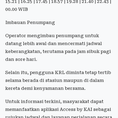
15.21 | 16.25 | 17.45 | 18.57 | 19.28 | 21.40 | 22.43 |
00.00 WIB
Imbauan Penumpang
Operator mengimbau penumpang untuk
datang lebih awal dan mencermati jadwal
keberangkatan, terutama pada jam sibuk pagi
dan sore hari.
Selain itu, pengguna KRL diminta tetap tertib
selama berada di stasiun maupun di dalam
kereta demi kenyamanan bersama.
Untuk informasi terkini, masyarakat dapat
memanfaatkan aplikasi Access by KAI sebagai
rujukan jadwal dan layanan perjalanan secara