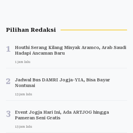
Pilihan Redaksi
1
Houthi Serang Kilang Minyak Aramco, Arab Saudi
Hadapi Ancaman Baru
1 jam lalu
2
Jadwal Bus DAMRI Jogja-YIA, Bisa Bayar
Nontunai
13 jam lalu
3
Event Jogja Hari Ini, Ada ARTJOG hingga
Pameran Seni Gratis
13 jam lalu