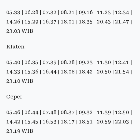
05.33 | 06.28 | 07.32 | 08.21 | 09.16 | 11.23 | 12.34 |
14.26 | 15.29 | 16.37 | 18.01 | 18.35 | 20.43 | 21.47 |
23.03 WIB
Klaten
05.40 | 06.35 | 07.39 | 08.28 | 09.23 | 11.30 | 12.41 |
14.33 | 15.36 | 16.44 | 18.08 | 18.42 | 20.50 | 21.54 |
23.10 WIB
Ceper
05.46 | 06.44 | 07.48 | 08.37 | 09.32 | 11.39 | 12.50 |
14.42 | 15.45 | 16.53 | 18.17 | 18.51 | 20.59 | 22.03 |
23.19 WIB