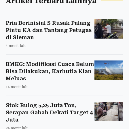
Artikel Terbaru Lainnya
Pria Berinisial S Rusak Palang
Pintu KA dan Tantang Petugas
di Sleman
4 menit lalu
BMKG: Modifikasi Cuaca Belum
Bisa Dilakukan, Karhutla Kian
Meluas
14 menit lalu
Stok Bulog 5,25 Juta Ton,
Serapan Gabah Dekati Target 4
Juta
24 menit lalu