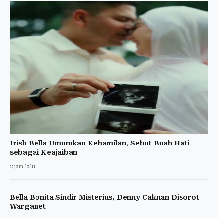
Irish Bella Umumkan Kehamilan, Sebut Buah Hati
sebagai Keajaiban
2 jam lalu
Bella Bonita Sindir Misterius, Denny Caknan Disorot
Warganet