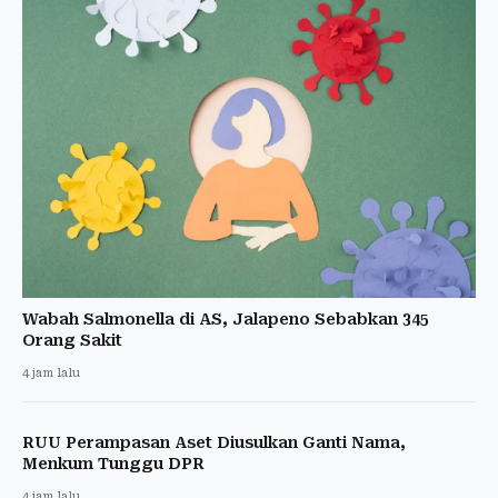
Wabah Salmonella di AS, Jalapeno Sebabkan 345
Orang Sakit
4 jam lalu
RUU Perampasan Aset Diusulkan Ganti Nama,
Menkum Tunggu DPR
4 jam lalu