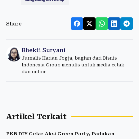
Share
Bhekti Suryani
Jurnalis Harian Jogja, bagian dari Bisnis
Indonesia Group menulis untuk media cetak
dan online
Artikel Terkait
PKB DIY Gelar Aksi Green Party, Padukan