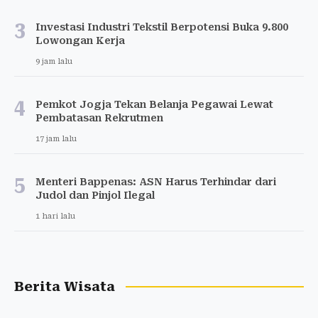
3
Investasi Industri Tekstil Berpotensi Buka 9.800
Lowongan Kerja
9 jam lalu
4
Pemkot Jogja Tekan Belanja Pegawai Lewat
Pembatasan Rekrutmen
17 jam lalu
5
Menteri Bappenas: ASN Harus Terhindar dari
Judol dan Pinjol Ilegal
1 hari lalu
Berita Wisata