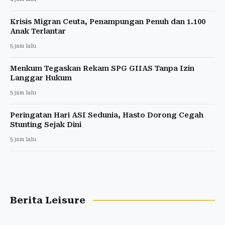
Krisis Migran Ceuta, Penampungan Penuh dan 1.100
Anak Terlantar
5 jam lalu
Menkum Tegaskan Rekam SPG GIIAS Tanpa Izin
Langgar Hukum
5 jam lalu
Peringatan Hari ASI Sedunia, Hasto Dorong Cegah
Stunting Sejak Dini
5 jam lalu
Berita Leisure