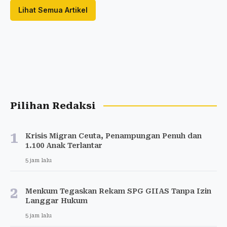
Lihat Semua Artikel
Pilihan Redaksi
1
Krisis Migran Ceuta, Penampungan Penuh dan
1.100 Anak Terlantar
5 jam lalu
2
Menkum Tegaskan Rekam SPG GIIAS Tanpa Izin
Langgar Hukum
5 jam lalu