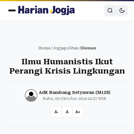
Home
/
Jogjapolitan
/
Sleman
Ilmu Humanistis Ikut
Perangi Krisis Lingkungan
Adit Bambang Setyawan (M128)
Rabu, 09 Oktober 2019 22:37 WIB
A-
A
A+