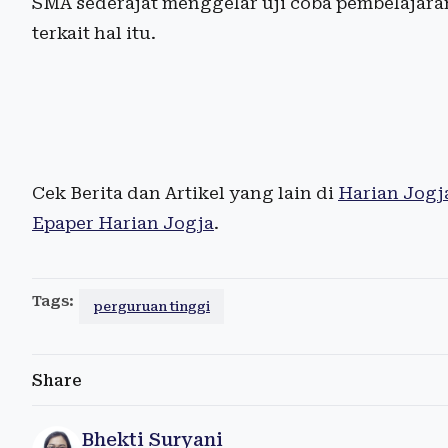
SMA sederajat menggelar uji coba pembelajaran
terkait hal itu.
Cek Berita dan Artikel yang lain di
Harian Jogj
Epaper Harian Jogja
.
Tags:
perguruan tinggi
Share
Bhekti Suryani