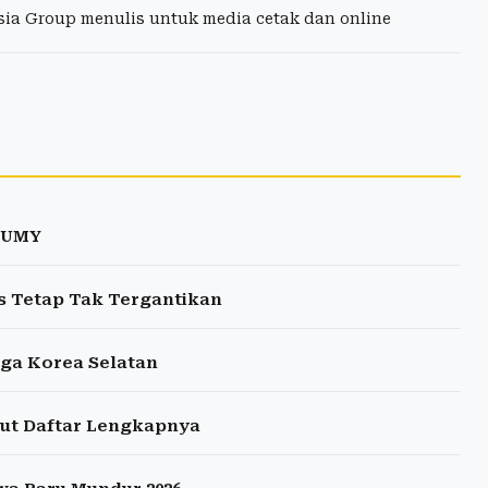
esia Group menulis untuk media cetak dan online
u UMY
s Tetap Tak Tergantikan
gga Korea Selatan
ikut Daftar Lengkapnya