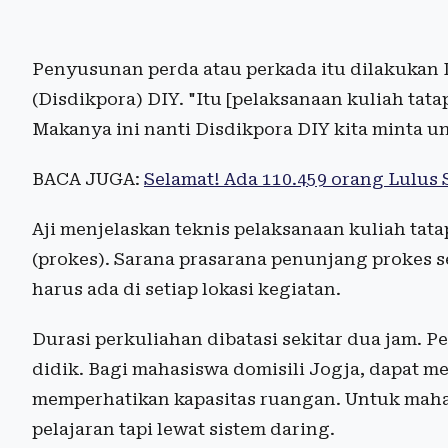
Penyusunan perda atau perkada itu dilakukan
(Disdikpora) DIY. "Itu [pelaksanaan kuliah tata
Makanya ini nanti Disdikpora DIY kita minta u
BACA JUGA:
Selamat! Ada 110.459 orang Lulus
Aji menjelaskan teknis pelaksanaan kuliah ta
(prokes). Sarana prasarana penunjang prokes s
harus ada di setiap lokasi kegiatan.
Durasi perkuliahan dibatasi sekitar dua jam. 
didik. Bagi mahasiswa domisili Jogja, dapat m
memperhatikan kapasitas ruangan. Untuk mahas
pelajaran tapi lewat sistem daring.