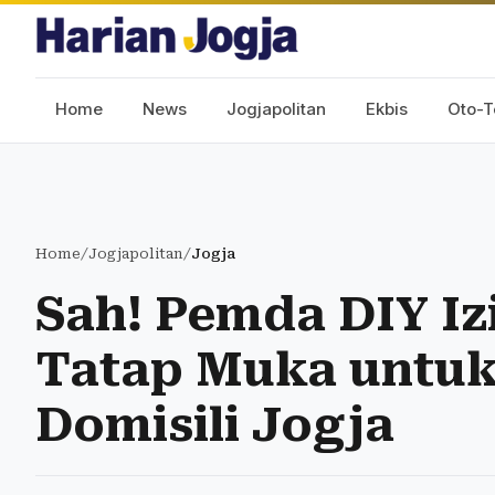
Home
News
Jogjapolitan
Ekbis
Oto-T
Home
/
Jogjapolitan
/
Jogja
Sah! Pemda DIY Iz
Tatap Muka untu
Domisili Jogja