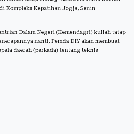
di Kompleks Kepatihan Jogja, Senin
ntrian Dalam Negeri (Kemendagri) kuliah tatap
penerapannya nanti, Pemda DIY akan membuat
epala daerah (perkada) tentang teknis