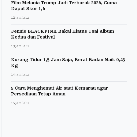
Film Melania Trump Jadi Terburuk 2026, Cuma
Dapat Skor 1,6
12 jam lalu
Jennie BLACKPINK Bakal Hiatus Usai Album
Kedua dan Festival
13 jam lalu
Kurang Tidur 1,5 Jam Saja, Berat Badan Naik 0,45
Kg
14 jam lalu
5 Cara Menghemat Air saat Kemarau agar
Persediaan Tetap Aman
15 jam lalu