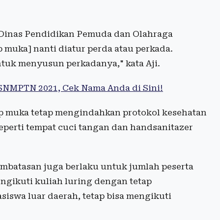
 Dinas Pendidikan Pemuda dan Olahraga
p muka] nanti diatur perda atau perkada.
ntuk menyusun perkadanya," kata Aji.
 SNMPTN 2021, Cek Nama Anda di Sini!
tap muka tetap mengindahkan protokol kesehatan
eperti tempat cuci tangan dan handsanitazer
Pembatasan juga berlaku untuk jumlah peserta
engikuti kuliah luring dengan tetap
iswa luar daerah, tetap bisa mengikuti