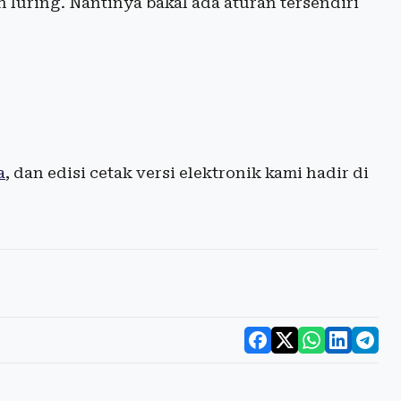
 luring. Nantinya bakal ada aturan tersendiri
a
, dan edisi cetak versi elektronik kami hadir di