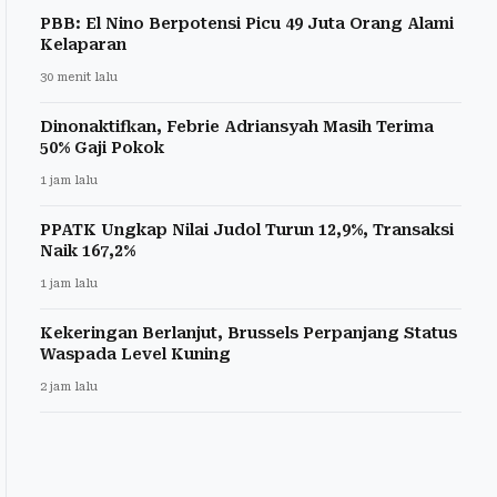
PBB: El Nino Berpotensi Picu 49 Juta Orang Alami
Kelaparan
30 menit lalu
Dinonaktifkan, Febrie Adriansyah Masih Terima
50% Gaji Pokok
1 jam lalu
PPATK Ungkap Nilai Judol Turun 12,9%, Transaksi
Naik 167,2%
1 jam lalu
Kekeringan Berlanjut, Brussels Perpanjang Status
Waspada Level Kuning
2 jam lalu