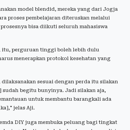
anakan model blendid, mereka yang dari Jogja
ra proses pembelajaran diteruskan melalui
 prosesnya bisa diikuti seluruh mahasiswa
tu, perguruan tinggi boleh lebih dulu
 harus menerapkan protokol kesehatan yang
 dilaksanakan sesuai dengan perda itu silakan
 sudah begitu bunyinya. Jadi silakan aja,
pemantauan untuk membantu barangkali ada
]," jelas Aji.
 Pemda DIY juga membuka peluang bagi tingkat