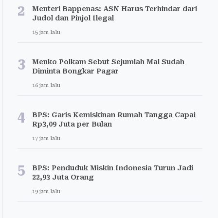
2
Menteri Bappenas: ASN Harus Terhindar dari
Judol dan Pinjol Ilegal
15 jam lalu
3
Menko Polkam Sebut Sejumlah Mal Sudah
Diminta Bongkar Pagar
16 jam lalu
4
BPS: Garis Kemiskinan Rumah Tangga Capai
Rp3,09 Juta per Bulan
17 jam lalu
5
BPS: Penduduk Miskin Indonesia Turun Jadi
22,93 Juta Orang
19 jam lalu