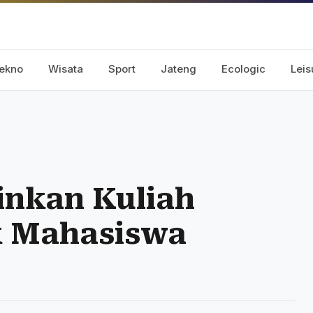
ekno
Wisata
Sport
Jateng
Ecologic
Leis
inkan Kuliah
k Mahasiswa