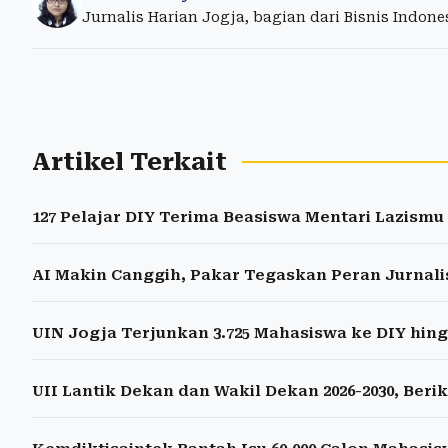
Jurnalis Harian Jogja, bagian dari Bisnis Indon
Artikel Terkait
127 Pelajar DIY Terima Beasiswa Mentari Lazism
AI Makin Canggih, Pakar Tegaskan Peran Jurnali
UIN Jogja Terjunkan 3.725 Mahasiswa ke DIY hin
UII Lantik Dekan dan Wakil Dekan 2026-2030, Ber