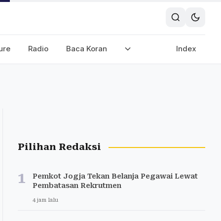
ure
Radio
Baca Koran
Index
Pilihan Redaksi
1
Pemkot Jogja Tekan Belanja Pegawai Lewat
Pembatasan Rekrutmen
4 jam lalu